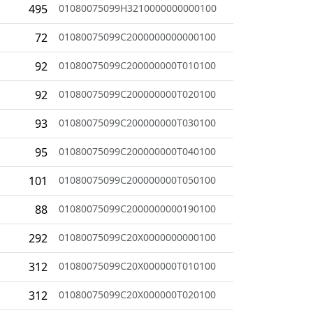
495
01080075099H3210000000000100
72
01080075099C2000000000000100
92
01080075099C200000000T010100
92
01080075099C200000000T020100
93
01080075099C200000000T030100
95
01080075099C200000000T040100
101
01080075099C200000000T050100
88
01080075099C2000000000190100
292
01080075099C20X0000000000100
312
01080075099C20X000000T010100
312
01080075099C20X000000T020100