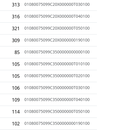
313
01080075099C20X000000T030100
316
01080075099C20X000000T040100
321
01080075099C20X000000T050100
309
01080075099C20X0000000190100
85
01080075099C3500000000000100
105
01080075099C350000000T010100
105
01080075099C350000000T020100
106
01080075099C350000000T030100
109
01080075099C350000000T040100
114
01080075099C350000000T050100
102
01080075099C3500000000190100