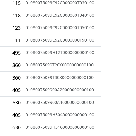
115
01080075099C92C000000T030100
118
01080075099C92C000000T040100
123
01080075099C92C000000T050100
111
01080075099C92C0000000190100
495
01080075099H12T0000000000100
360
01080075099T20X0000000000100
360
01080075099T30X0000000000100
405
0108007509900A20000000000100
630
0108007509900A40000000000100
405
01080075099H3040000000000100
630
01080075099H3160000000000100