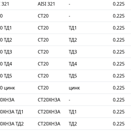
 321
AISI 321
-
0.225
0
СТ20
-
0.225
0 ТД1
СТ20
ТД1
0.225
0 ТД2
СТ20
ТД2
0.225
0 ТД3
СТ20
ТД3
0.225
0 ТД4
СТ20
ТД4
0.225
0 ТД5
СТ20
ТД5
0.225
0 цинк
СТ20
цинк
0.225
20ХН3А
СТ20ХН3А
-
0.225
0ХН3А ТД1
СТ20ХН3А
ТД1
0.225
0ХН3А ТД2
СТ20ХН3А
ТД2
0.225