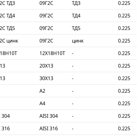
2С ТД3
09Г2С
ТД3
0.225
2С ТД4
09Г2С
ТД4
0.225
2С ТД5
09Г2С
ТД5
0.225
2С цинк
09Г2С
цинк
0.225
Х18Н10Т
12Х18Н10Т
-
0.225
13
20Х13
-
0.225
13
30Х13
-
0.225
A2
-
0.225
A4
-
0.225
 304
AISI 304
-
0.225
 316
AISI 316
-
0.225