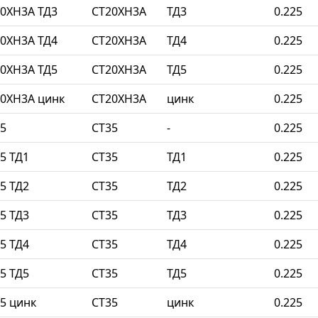
0ХН3А ТД3
СТ20ХН3А
ТД3
0.225
0ХН3А ТД4
СТ20ХН3А
ТД4
0.225
0ХН3А ТД5
СТ20ХН3А
ТД5
0.225
0ХН3А цинк
СТ20ХН3А
цинк
0.225
5
СТ35
-
0.225
5 ТД1
СТ35
ТД1
0.225
5 ТД2
СТ35
ТД2
0.225
5 ТД3
СТ35
ТД3
0.225
5 ТД4
СТ35
ТД4
0.225
5 ТД5
СТ35
ТД5
0.225
5 цинк
СТ35
цинк
0.225