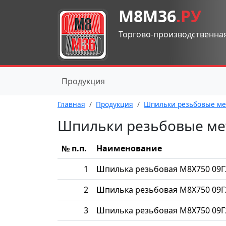
М8М36
.РУ
Торгово-производственна
Продукция
Главная
Продукция
Шпильки резьбовые ме
Шпильки резьбовые ме
№ п.п.
Наименование
1
Шпилька резьбовая М8Х750 09Г
2
Шпилька резьбовая М8Х750 09Г
3
Шпилька резьбовая М8Х750 09Г