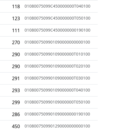
118
01080075099C450000000T040100
123
01080075099C450000000T050100
111
01080075099C4500000000190100
270
0108007509901090000000000100
290
010800750990109000000T010100
290
010800750990109000000T020100
291
010800750990109000000T030100
293
010800750990109000000T040100
299
010800750990109000000T050100
286
0108007509901090000000190100
450
0108007509901290000000000100