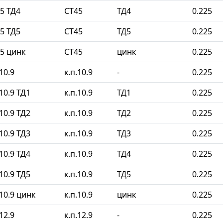
5 ТД4
СТ45
ТД4
0.225
5 ТД5
СТ45
ТД5
0.225
5 цинк
СТ45
цинк
0.225
10.9
к.п.10.9
-
0.225
10.9 ТД1
к.п.10.9
ТД1
0.225
10.9 ТД2
к.п.10.9
ТД2
0.225
10.9 ТД3
к.п.10.9
ТД3
0.225
10.9 ТД4
к.п.10.9
ТД4
0.225
10.9 ТД5
к.п.10.9
ТД5
0.225
10.9 цинк
к.п.10.9
цинк
0.225
12.9
к.п.12.9
-
0.225