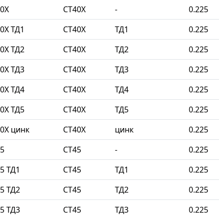
0Х
СТ40Х
-
0.225
0Х ТД1
СТ40Х
ТД1
0.225
0Х ТД2
СТ40Х
ТД2
0.225
0Х ТД3
СТ40Х
ТД3
0.225
0Х ТД4
СТ40Х
ТД4
0.225
0Х ТД5
СТ40Х
ТД5
0.225
0Х цинк
СТ40Х
цинк
0.225
5
СТ45
-
0.225
5 ТД1
СТ45
ТД1
0.225
5 ТД2
СТ45
ТД2
0.225
5 ТД3
СТ45
ТД3
0.225