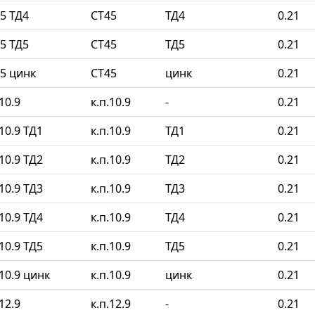
5 ТД4
СТ45
ТД4
0.21
5 ТД5
СТ45
ТД5
0.21
5 цинк
СТ45
цинк
0.21
10.9
к.п.10.9
-
0.21
10.9 ТД1
к.п.10.9
ТД1
0.21
10.9 ТД2
к.п.10.9
ТД2
0.21
10.9 ТД3
к.п.10.9
ТД3
0.21
10.9 ТД4
к.п.10.9
ТД4
0.21
10.9 ТД5
к.п.10.9
ТД5
0.21
10.9 цинк
к.п.10.9
цинк
0.21
12.9
к.п.12.9
-
0.21