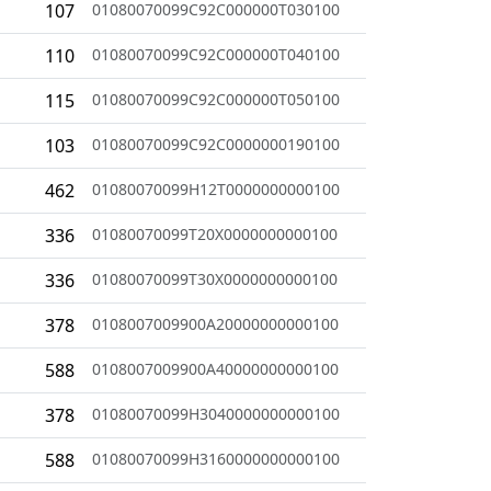
107
01080070099C92C000000T030100
110
01080070099C92C000000T040100
115
01080070099C92C000000T050100
103
01080070099C92C0000000190100
462
01080070099H12T0000000000100
336
01080070099T20X0000000000100
336
01080070099T30X0000000000100
378
0108007009900A20000000000100
588
0108007009900A40000000000100
378
01080070099H3040000000000100
588
01080070099H3160000000000100