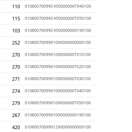
110
01080070099C450000000T040100
115
01080070099C450000000T050100
103
01080070099C4500000000190100
252
0108007009901090000000000100
270
010800700990109000000T010100
270
010800700990109000000T020100
271
010800700990109000000T030100
274
010800700990109000000T040100
279
010800700990109000000T050100
267
0108007009901090000000190100
420
0108007009901290000000000100