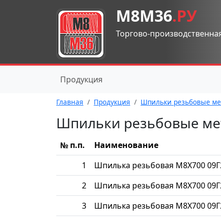
М8М36
.РУ
Торгово-производственна
Продукция
Главная
Продукция
Шпильки резьбовые ме
Шпильки резьбовые ме
№ п.п.
Наименование
1
Шпилька резьбовая М8Х700 09Г
2
Шпилька резьбовая М8Х700 09Г
3
Шпилька резьбовая М8Х700 09Г