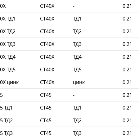
0Х
СТ40Х
-
0.21
0Х ТД1
СТ40Х
ТД1
0.21
0Х ТД2
СТ40Х
ТД2
0.21
0Х ТД3
СТ40Х
ТД3
0.21
0Х ТД4
СТ40Х
ТД4
0.21
0Х ТД5
СТ40Х
ТД5
0.21
0Х цинк
СТ40Х
цинк
0.21
5
СТ45
-
0.21
5 ТД1
СТ45
ТД1
0.21
5 ТД2
СТ45
ТД2
0.21
5 ТД3
СТ45
ТД3
0.21