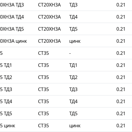
0ХН3А ТД3
СТ20ХН3А
ТД3
0.21
0ХН3А ТД4
СТ20ХН3А
ТД4
0.21
0ХН3А ТД5
СТ20ХН3А
ТД5
0.21
0ХН3А цинк
СТ20ХН3А
цинк
0.21
5
СТ35
-
0.21
5 ТД1
СТ35
ТД1
0.21
5 ТД2
СТ35
ТД2
0.21
5 ТД3
СТ35
ТД3
0.21
5 ТД4
СТ35
ТД4
0.21
5 ТД5
СТ35
ТД5
0.21
5 цинк
СТ35
цинк
0.21