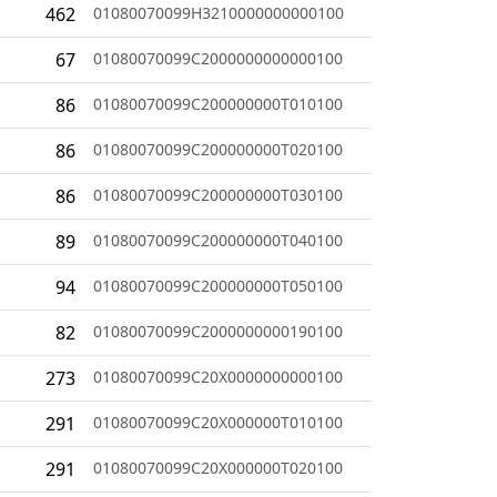
462
01080070099H3210000000000100
67
01080070099C2000000000000100
86
01080070099C200000000T010100
86
01080070099C200000000T020100
86
01080070099C200000000T030100
89
01080070099C200000000T040100
94
01080070099C200000000T050100
82
01080070099C2000000000190100
273
01080070099C20X0000000000100
291
01080070099C20X000000T010100
291
01080070099C20X000000T020100