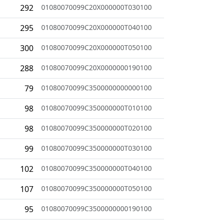
292
01080070099C20X000000T030100
295
01080070099C20X000000T040100
300
01080070099C20X000000T050100
288
01080070099C20X0000000190100
79
01080070099C3500000000000100
98
01080070099C350000000T010100
98
01080070099C350000000T020100
99
01080070099C350000000T030100
102
01080070099C350000000T040100
107
01080070099C350000000T050100
95
01080070099C3500000000190100