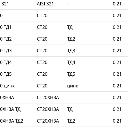
 321
AISI 321
-
0.21
0
СТ20
-
0.21
0 ТД1
СТ20
ТД1
0.21
0 ТД2
СТ20
ТД2
0.21
0 ТД3
СТ20
ТД3
0.21
0 ТД4
СТ20
ТД4
0.21
0 ТД5
СТ20
ТД5
0.21
0 цинк
СТ20
цинк
0.21
20ХН3А
СТ20ХН3А
-
0.21
0ХН3А ТД1
СТ20ХН3А
ТД1
0.21
0ХН3А ТД2
СТ20ХН3А
ТД2
0.21