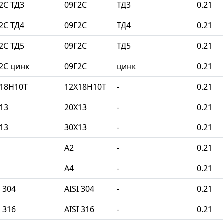
2С ТД3
09Г2С
ТД3
0.21
2С ТД4
09Г2С
ТД4
0.21
2С ТД5
09Г2С
ТД5
0.21
2С цинк
09Г2С
цинк
0.21
Х18Н10Т
12Х18Н10Т
-
0.21
13
20Х13
-
0.21
13
30Х13
-
0.21
A2
-
0.21
A4
-
0.21
 304
AISI 304
-
0.21
 316
AISI 316
-
0.21