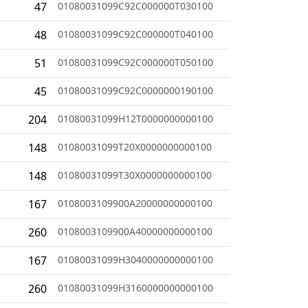
47
01080031099C92C000000T030100
48
01080031099C92C000000T040100
51
01080031099C92C000000T050100
45
01080031099C92C0000000190100
204
01080031099H12T0000000000100
148
01080031099T20X0000000000100
148
01080031099T30X0000000000100
167
0108003109900A20000000000100
260
0108003109900A40000000000100
167
01080031099H3040000000000100
260
01080031099H3160000000000100