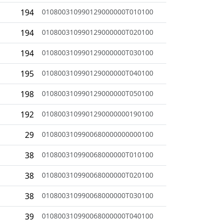
194
010800310990129000000T010100
194
010800310990129000000T020100
194
010800310990129000000T030100
195
010800310990129000000T040100
198
010800310990129000000T050100
192
0108003109901290000000190100
29
0108003109900680000000000100
38
010800310990068000000T010100
38
010800310990068000000T020100
38
010800310990068000000T030100
39
010800310990068000000T040100