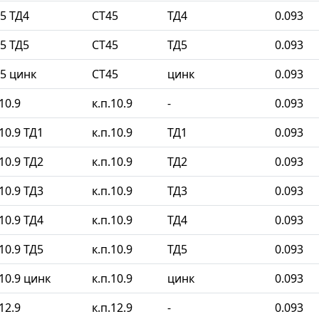
5 ТД4
СТ45
ТД4
0.093
5 ТД5
СТ45
ТД5
0.093
5 цинк
СТ45
цинк
0.093
10.9
к.п.10.9
-
0.093
10.9 ТД1
к.п.10.9
ТД1
0.093
10.9 ТД2
к.п.10.9
ТД2
0.093
10.9 ТД3
к.п.10.9
ТД3
0.093
10.9 ТД4
к.п.10.9
ТД4
0.093
10.9 ТД5
к.п.10.9
ТД5
0.093
10.9 цинк
к.п.10.9
цинк
0.093
12.9
к.п.12.9
-
0.093