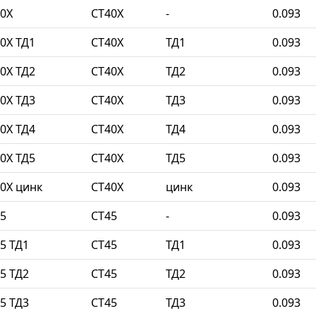
0Х
СТ40Х
-
0.093
0Х ТД1
СТ40Х
ТД1
0.093
0Х ТД2
СТ40Х
ТД2
0.093
0Х ТД3
СТ40Х
ТД3
0.093
0Х ТД4
СТ40Х
ТД4
0.093
0Х ТД5
СТ40Х
ТД5
0.093
0Х цинк
СТ40Х
цинк
0.093
5
СТ45
-
0.093
5 ТД1
СТ45
ТД1
0.093
5 ТД2
СТ45
ТД2
0.093
5 ТД3
СТ45
ТД3
0.093