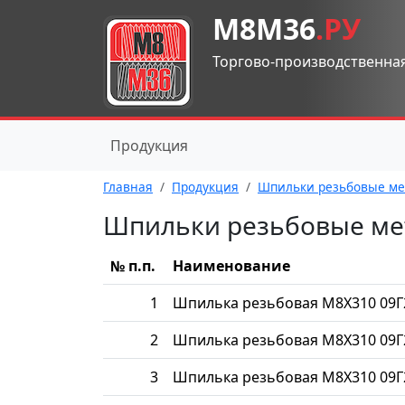
М8М36
.РУ
Торгово-производственна
Продукция
Главная
Продукция
Шпильки резьбовые ме
Шпильки резьбовые ме
№ п.п.
Наименование
1
Шпилька резьбовая М8Х310 09Г
2
Шпилька резьбовая М8Х310 09Г
3
Шпилька резьбовая М8Х310 09Г