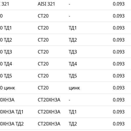
 321
AISI 321
-
0.093
0
СТ20
-
0.093
0 ТД1
СТ20
ТД1
0.093
0 ТД2
СТ20
ТД2
0.093
0 ТД3
СТ20
ТД3
0.093
0 ТД4
СТ20
ТД4
0.093
0 ТД5
СТ20
ТД5
0.093
0 цинк
СТ20
цинк
0.093
20ХН3А
СТ20ХН3А
-
0.093
0ХН3А ТД1
СТ20ХН3А
ТД1
0.093
0ХН3А ТД2
СТ20ХН3А
ТД2
0.093