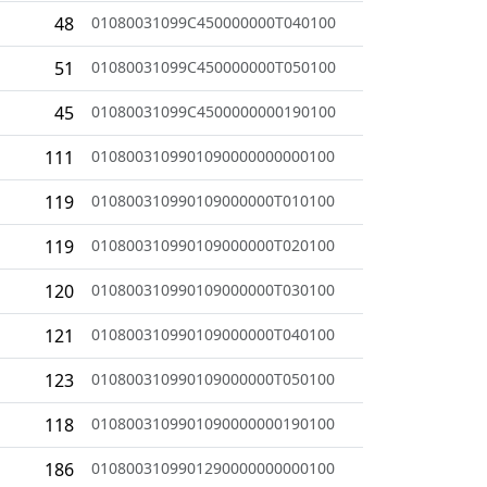
48
01080031099C450000000T040100
51
01080031099C450000000T050100
45
01080031099C4500000000190100
111
0108003109901090000000000100
119
010800310990109000000T010100
119
010800310990109000000T020100
120
010800310990109000000T030100
121
010800310990109000000T040100
123
010800310990109000000T050100
118
0108003109901090000000190100
186
0108003109901290000000000100