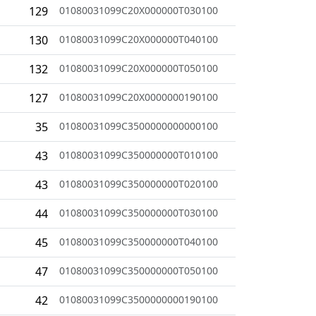
129
01080031099C20X000000T030100
130
01080031099C20X000000T040100
132
01080031099C20X000000T050100
127
01080031099C20X0000000190100
35
01080031099C3500000000000100
43
01080031099C350000000T010100
43
01080031099C350000000T020100
44
01080031099C350000000T030100
45
01080031099C350000000T040100
47
01080031099C350000000T050100
42
01080031099C3500000000190100