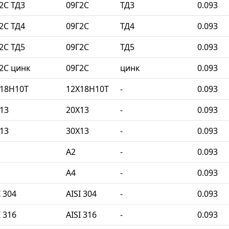
2С ТД3
09Г2С
ТД3
0.093
2С ТД4
09Г2С
ТД4
0.093
2С ТД5
09Г2С
ТД5
0.093
2С цинк
09Г2С
цинк
0.093
Х18Н10Т
12Х18Н10Т
-
0.093
13
20Х13
-
0.093
13
30Х13
-
0.093
A2
-
0.093
A4
-
0.093
 304
AISI 304
-
0.093
 316
AISI 316
-
0.093