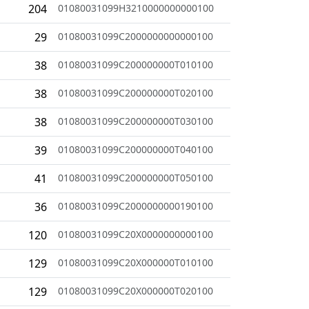
204
01080031099H3210000000000100
29
01080031099C2000000000000100
38
01080031099C200000000T010100
38
01080031099C200000000T020100
38
01080031099C200000000T030100
39
01080031099C200000000T040100
41
01080031099C200000000T050100
36
01080031099C2000000000190100
120
01080031099C20X0000000000100
129
01080031099C20X000000T010100
129
01080031099C20X000000T020100