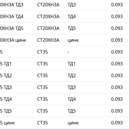
0ХН3А ТД3
СТ20ХН3А
ТД3
0.093
0ХН3А ТД4
СТ20ХН3А
ТД4
0.093
0ХН3А ТД5
СТ20ХН3А
ТД5
0.093
0ХН3А цинк
СТ20ХН3А
цинк
0.093
5
СТ35
-
0.093
5 ТД1
СТ35
ТД1
0.093
5 ТД2
СТ35
ТД2
0.093
5 ТД3
СТ35
ТД3
0.093
5 ТД4
СТ35
ТД4
0.093
5 ТД5
СТ35
ТД5
0.093
5 цинк
СТ35
цинк
0.093