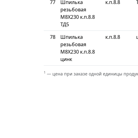
77
Шпилька
к.п.8.8
резьбовая
М8Х230 к.п.8.8
ТД5
78
Шпилька
к.п.8.8
резьбовая
М8Х230 к.п.8.8
цинк
1
— цена при заказе одной единицы проду