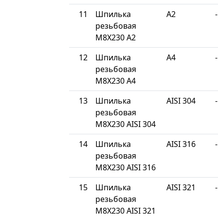
11
Шпилька
A2
-
резьбовая
М8Х230 A2
12
Шпилька
A4
-
резьбовая
М8Х230 A4
13
Шпилька
AISI 304
-
резьбовая
М8Х230 AISI 304
14
Шпилька
AISI 316
-
резьбовая
М8Х230 AISI 316
15
Шпилька
AISI 321
-
резьбовая
М8Х230 AISI 321