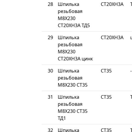
28
Шпилька
СТ20ХН3А
резьбовая
М8Х230
СТ20ХН3А ТД5
29
Шпилька
СТ20ХН3А
резьбовая
М8Х230
СТ20ХН3А цинк
30
Шпилька
СТ35
-
резьбовая
М8Х230 СТ35
31
Шпилька
СТ35
резьбовая
М8Х230 СТ35
ТД1
32
Шпилька
СТ35