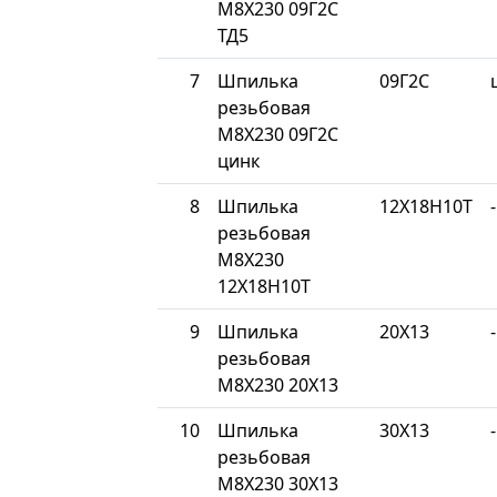
М8Х230 09Г2С
ТД5
7
Шпилька
09Г2С
резьбовая
М8Х230 09Г2С
цинк
8
Шпилька
12Х18Н10Т
-
резьбовая
М8Х230
12Х18Н10Т
9
Шпилька
20Х13
-
резьбовая
М8Х230 20Х13
10
Шпилька
30Х13
-
резьбовая
М8Х230 30Х13