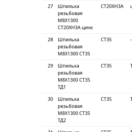
27
Шпилька
СТ20ХН3А
резьбовая
М8Х1300
СТ20ХН3А цинк
28
Шпилька
СТ35
-
резьбовая
М8Х1300 СТ35
29
Шпилька
СТ35
резьбовая
М8Х1300 СТ35
ТД1
30
Шпилька
СТ35
резьбовая
М8Х1300 СТ35
ТД2