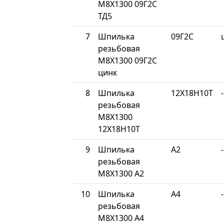
М8Х1300 09Г2С
ТД5
7
Шпилька
09Г2С
резьбовая
М8Х1300 09Г2С
цинк
8
Шпилька
12Х18Н10Т
-
резьбовая
М8Х1300
12Х18Н10Т
9
Шпилька
A2
-
резьбовая
М8Х1300 A2
10
Шпилька
A4
-
резьбовая
М8Х1300 A4