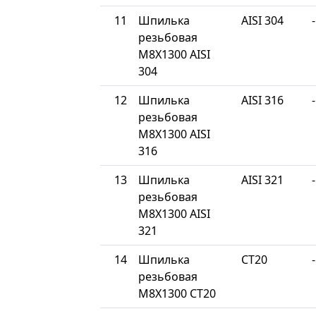
11
Шпилька
AISI 304
-
резьбовая
М8Х1300 AISI
304
12
Шпилька
AISI 316
-
резьбовая
М8Х1300 AISI
316
13
Шпилька
AISI 321
-
резьбовая
М8Х1300 AISI
321
14
Шпилька
СТ20
-
резьбовая
М8Х1300 СТ20