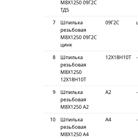
М8Х1250 09Г2С
ТД5
7
Шпилька
09Г2С
резьбовая
М8Х1250 09Г2С
цинк
8
Шпилька
12Х18Н10Т
-
резьбовая
М8Х1250
12Х18Н10Т
9
Шпилька
A2
-
резьбовая
М8Х1250 A2
10
Шпилька
A4
-
резьбовая
М8Х1250 A4