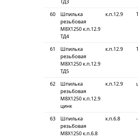
ТД3
60
Шпилька
к.п.12.9
резьбовая
М8Х1250 к.п.12.9
ТД4
61
Шпилька
к.п.12.9
резьбовая
М8Х1250 к.п.12.9
ТД5
62
Шпилька
к.п.12.9
резьбовая
М8Х1250 к.п.12.9
цинк
63
Шпилька
к.п.6.8
-
резьбовая
М8Х1250 к.п.6.8