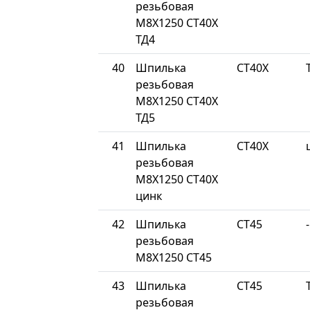
резьбовая
М8Х1250 СТ40Х
ТД4
40
Шпилька
СТ40Х
резьбовая
М8Х1250 СТ40Х
ТД5
41
Шпилька
СТ40Х
резьбовая
М8Х1250 СТ40Х
цинк
42
Шпилька
СТ45
-
резьбовая
М8Х1250 СТ45
43
Шпилька
СТ45
резьбовая