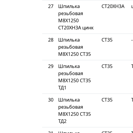
27
Шпилька
СТ20ХН3А
резьбовая
М8Х1250
СТ20ХН3А цинк
28
Шпилька
СТ35
-
резьбовая
М8Х1250 СТ35
29
Шпилька
СТ35
резьбовая
М8Х1250 СТ35
ТД1
30
Шпилька
СТ35
резьбовая
М8Х1250 СТ35
ТД2