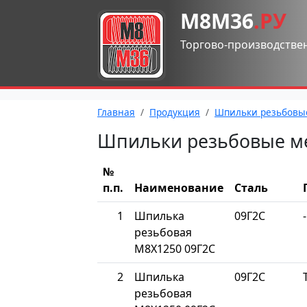
М8М36
.РУ
Торгово-производстве
Главная
Продукция
Шпильки резьбовы
Шпильки резьбовые м
№
п.п.
Наименование
Сталь
1
Шпилька
09Г2С
-
резьбовая
М8Х1250 09Г2С
2
Шпилька
09Г2С
резьбовая