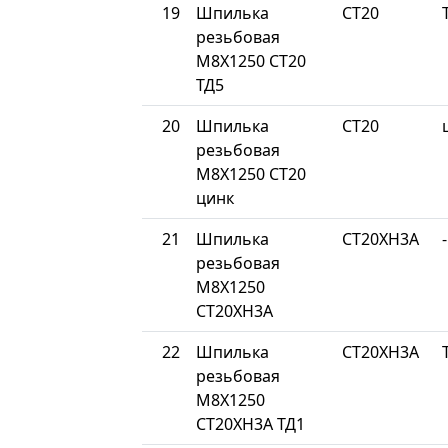
19
Шпилька
СТ20
резьбовая
М8Х1250 СТ20
ТД5
20
Шпилька
СТ20
резьбовая
М8Х1250 СТ20
цинк
21
Шпилька
СТ20ХН3А
-
резьбовая
М8Х1250
СТ20ХН3А
22
Шпилька
СТ20ХН3А
резьбовая
М8Х1250
СТ20ХН3А ТД1