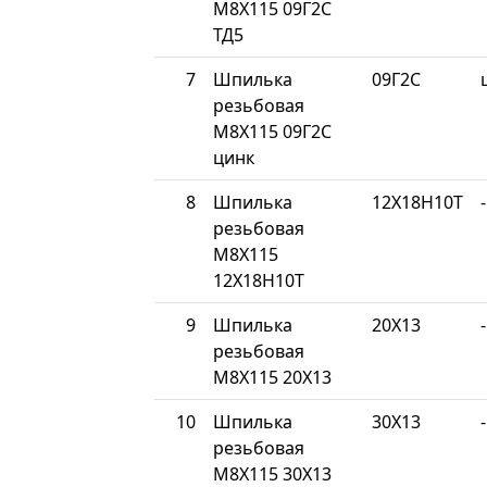
М8Х115 09Г2С
ТД5
7
Шпилька
09Г2С
резьбовая
М8Х115 09Г2С
цинк
8
Шпилька
12Х18Н10Т
-
резьбовая
М8Х115
12Х18Н10Т
9
Шпилька
20Х13
-
резьбовая
М8Х115 20Х13
10
Шпилька
30Х13
-
резьбовая
М8Х115 30Х13