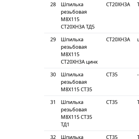
28
Шпилька
СТ20ХН3А
резьбовая
М8Х115
СТ20ХН3А ТД5
29
Шпилька
СТ20ХН3А
резьбовая
М8Х115
СТ20ХН3А цинк
30
Шпилька
СТ35
-
резьбовая
М8Х115 СТ35
31
Шпилька
СТ35
резьбовая
М8Х115 СТ35
ТД1
32
Шпилька
СТ35