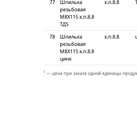
77
Шпилька
к.п.8.8
резьбовая
М8Х115 к.п.8.8
ТД5
78
Шпилька
к.п.8.8
резьбовая
М8Х115 к.п.8.8
цинк
1
— цена при заказе одной единицы проду