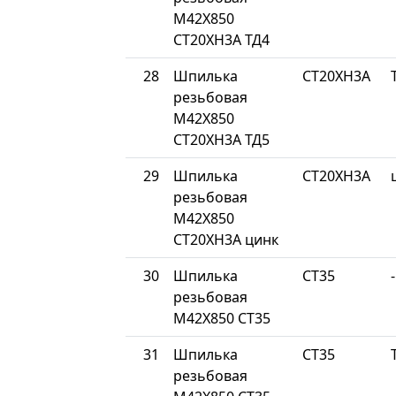
М42Х850
СТ20ХН3А ТД4
28
Шпилька
СТ20ХН3А
резьбовая
М42Х850
СТ20ХН3А ТД5
29
Шпилька
СТ20ХН3А
резьбовая
М42Х850
СТ20ХН3А цинк
30
Шпилька
СТ35
-
резьбовая
М42Х850 СТ35
31
Шпилька
СТ35
резьбовая