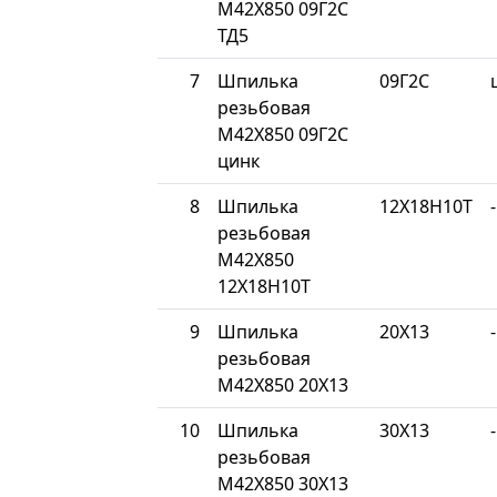
М42Х850 09Г2С
ТД5
7
Шпилька
09Г2С
резьбовая
М42Х850 09Г2С
цинк
8
Шпилька
12Х18Н10Т
-
резьбовая
М42Х850
12Х18Н10Т
9
Шпилька
20Х13
-
резьбовая
М42Х850 20Х13
10
Шпилька
30Х13
-
резьбовая
М42Х850 30Х13