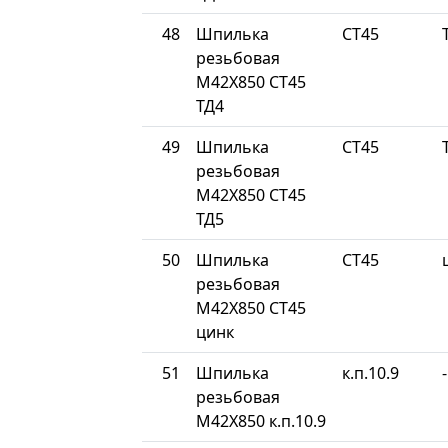
48
Шпилька
СТ45
резьбовая
М42Х850 СТ45
ТД4
49
Шпилька
СТ45
резьбовая
М42Х850 СТ45
ТД5
50
Шпилька
СТ45
резьбовая
М42Х850 СТ45
цинк
51
Шпилька
к.п.10.9
-
резьбовая
М42Х850 к.п.10.9