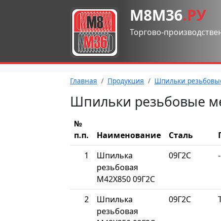
М8М36
.РУ
Торгово-производстве
Главная
Продукция
Шпильки резьбовы
Шпильки резьбовые м
№
п.п.
Наименование
Сталь
1
Шпилька
09Г2С
-
резьбовая
М42Х850 09Г2С
2
Шпилька
09Г2С
резьбовая