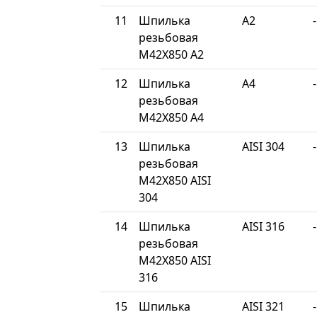
11
Шпилька
A2
-
резьбовая
М42Х850 A2
12
Шпилька
A4
-
резьбовая
М42Х850 A4
13
Шпилька
AISI 304
-
резьбовая
М42Х850 AISI
304
14
Шпилька
AISI 316
-
резьбовая
М42Х850 AISI
316
15
Шпилька
AISI 321
-