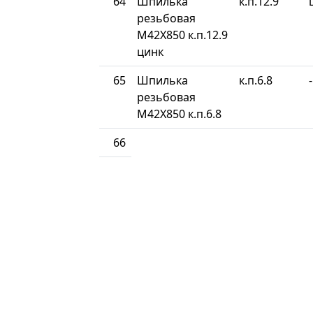
64
Шпилька
к.п.12.9
резьбовая
М42Х850 к.п.12.9
цинк
65
Шпилька
к.п.6.8
-
резьбовая
М42Х850 к.п.6.8
66