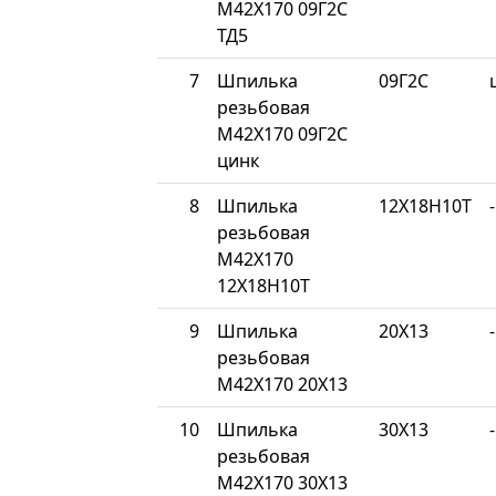
М42Х170 09Г2С
ТД5
7
Шпилька
09Г2С
резьбовая
М42Х170 09Г2С
цинк
8
Шпилька
12Х18Н10Т
-
резьбовая
М42Х170
12Х18Н10Т
9
Шпилька
20Х13
-
резьбовая
М42Х170 20Х13
10
Шпилька
30Х13
-
резьбовая
М42Х170 30Х13