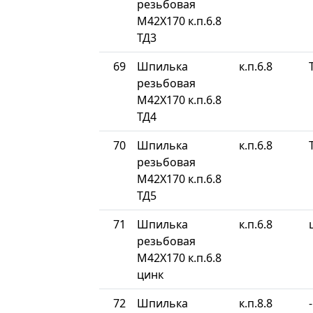
резьбовая
М42Х170 к.п.6.8
ТД3
69
Шпилька
к.п.6.8
резьбовая
М42Х170 к.п.6.8
ТД4
70
Шпилька
к.п.6.8
резьбовая
М42Х170 к.п.6.8
ТД5
71
Шпилька
к.п.6.8
резьбовая
М42Х170 к.п.6.8
цинк
72
Шпилька
к.п.8.8
-