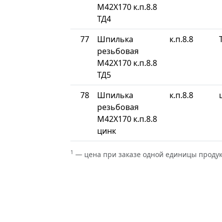
М42Х170 к.п.8.8
ТД4
77
Шпилька
к.п.8.8
резьбовая
М42Х170 к.п.8.8
ТД5
78
Шпилька
к.п.8.8
резьбовая
М42Х170 к.п.8.8
цинк
1
— цена при заказе одной единицы проду