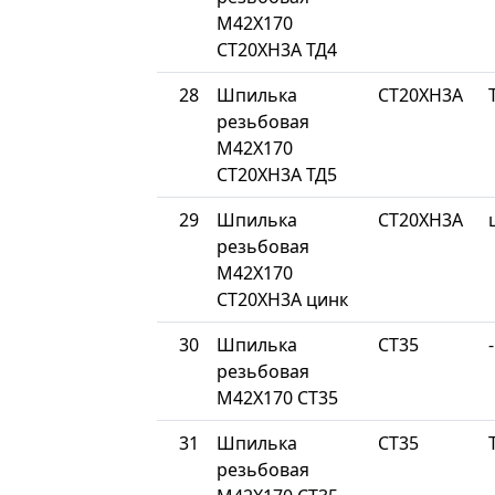
М42Х170
СТ20ХН3А ТД4
28
Шпилька
СТ20ХН3А
резьбовая
М42Х170
СТ20ХН3А ТД5
29
Шпилька
СТ20ХН3А
резьбовая
М42Х170
СТ20ХН3А цинк
30
Шпилька
СТ35
-
резьбовая
М42Х170 СТ35
31
Шпилька
СТ35
резьбовая