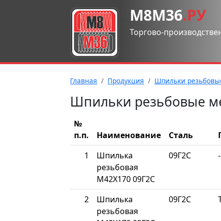
М8М36
.РУ
Торгово-производстве
Главная
Продукция
Шпильки резьбовы
Шпильки резьбовые м
№
п.п.
Наименование
Сталь
1
Шпилька
09Г2С
-
резьбовая
М42Х170 09Г2С
2
Шпилька
09Г2С
резьбовая