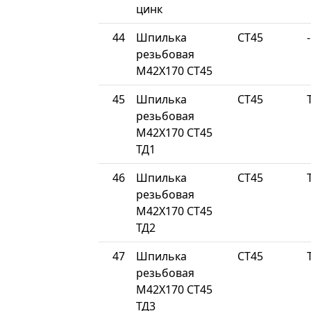
цинк
44
Шпилька
СТ45
-
резьбовая
М42Х170 СТ45
45
Шпилька
СТ45
резьбовая
М42Х170 СТ45
ТД1
46
Шпилька
СТ45
резьбовая
М42Х170 СТ45
ТД2
47
Шпилька
СТ45
резьбовая
М42Х170 СТ45
ТД3