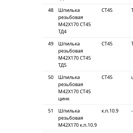
48
Шпилька
СТ45
резьбовая
М42Х170 СТ45
ТД4
49
Шпилька
СТ45
резьбовая
М42Х170 СТ45
ТД5
50
Шпилька
СТ45
резьбовая
М42Х170 СТ45
цинк
51
Шпилька
к.п.10.9
-
резьбовая
М42Х170 к.п.10.9