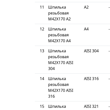
11
Шпилька
A2
-
резьбовая
М42Х170 A2
12
Шпилька
A4
-
резьбовая
М42Х170 A4
13
Шпилька
AISI 304
-
резьбовая
М42Х170 AISI
304
14
Шпилька
AISI 316
-
резьбовая
М42Х170 AISI
316
15
Шпилька
AISI 321
-