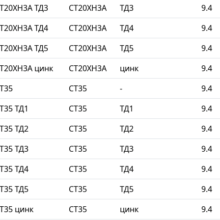
Т20ХН3А ТД3
СТ20ХН3А
ТД3
9.4
Т20ХН3А ТД4
СТ20ХН3А
ТД4
9.4
Т20ХН3А ТД5
СТ20ХН3А
ТД5
9.4
Т20ХН3А цинк
СТ20ХН3А
цинк
9.4
Т35
СТ35
-
9.4
Т35 ТД1
СТ35
ТД1
9.4
Т35 ТД2
СТ35
ТД2
9.4
Т35 ТД3
СТ35
ТД3
9.4
Т35 ТД4
СТ35
ТД4
9.4
Т35 ТД5
СТ35
ТД5
9.4
Т35 цинк
СТ35
цинк
9.4