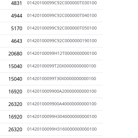
4831
01420100099C92C000000T030100
4944
01420100099C92C000000T040100
5170
01420100099C92C000000T050100
4643
01420100099C92C0000000190100
20680
01420100099H12T0000000000100
15040
01420100099T20X0000000000100
15040
01420100099T30X0000000000100
16920
0142010009900A20000000000100
26320
0142010009900A40000000000100
16920
01420100099H3040000000000100
26320
01420100099H3160000000000100