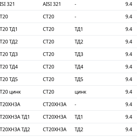
SI 321
AISI 321
-
9.4
Т20
СТ20
-
9.4
Т20 ТД1
СТ20
ТД1
9.4
Т20 ТД2
СТ20
ТД2
9.4
Т20 ТД3
СТ20
ТД3
9.4
Т20 ТД4
СТ20
ТД4
9.4
Т20 ТД5
СТ20
ТД5
9.4
Т20 цинк
СТ20
цинк
9.4
СТ20ХН3А
СТ20ХН3А
-
9.4
Т20ХН3А ТД1
СТ20ХН3А
ТД1
9.4
Т20ХН3А ТД2
СТ20ХН3А
ТД2
9.4