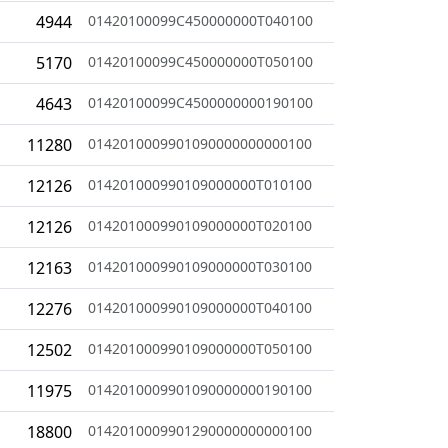
4944
01420100099C450000000T040100
5170
01420100099C450000000T050100
4643
01420100099C4500000000190100
11280
0142010009901090000000000100
12126
014201000990109000000T010100
12126
014201000990109000000T020100
12163
014201000990109000000T030100
12276
014201000990109000000T040100
12502
014201000990109000000T050100
11975
0142010009901090000000190100
18800
0142010009901290000000000100