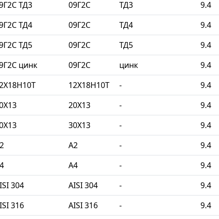
9Г2С ТД3
09Г2С
ТД3
9.4
9Г2С ТД4
09Г2С
ТД4
9.4
9Г2С ТД5
09Г2С
ТД5
9.4
9Г2С цинк
09Г2С
цинк
9.4
2Х18Н10Т
12Х18Н10Т
-
9.4
0Х13
20Х13
-
9.4
0Х13
30Х13
-
9.4
2
A2
-
9.4
4
A4
-
9.4
SI 304
AISI 304
-
9.4
SI 316
AISI 316
-
9.4