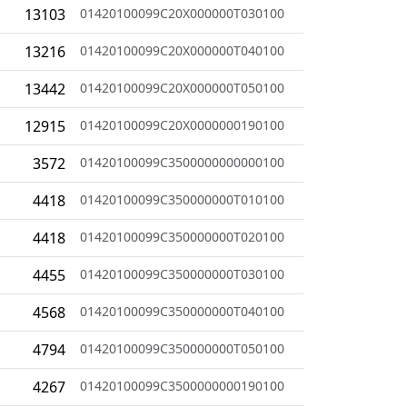
13103
01420100099C20X000000T030100
13216
01420100099C20X000000T040100
13442
01420100099C20X000000T050100
12915
01420100099C20X0000000190100
3572
01420100099C3500000000000100
4418
01420100099C350000000T010100
4418
01420100099C350000000T020100
4455
01420100099C350000000T030100
4568
01420100099C350000000T040100
4794
01420100099C350000000T050100
4267
01420100099C3500000000190100