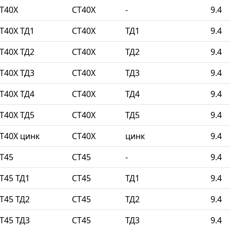
Т40Х
СТ40Х
-
9.4
Т40Х ТД1
СТ40Х
ТД1
9.4
Т40Х ТД2
СТ40Х
ТД2
9.4
Т40Х ТД3
СТ40Х
ТД3
9.4
Т40Х ТД4
СТ40Х
ТД4
9.4
Т40Х ТД5
СТ40Х
ТД5
9.4
Т40Х цинк
СТ40Х
цинк
9.4
Т45
СТ45
-
9.4
Т45 ТД1
СТ45
ТД1
9.4
Т45 ТД2
СТ45
ТД2
9.4
Т45 ТД3
СТ45
ТД3
9.4