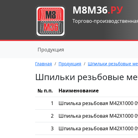
М8М36
.РУ
Торгово-производственна
Продукция
Главная
Продукция
Шпильки резьбовые ме
Шпильки резьбовые ме
№ п.п.
Наименование
1
Шпилька резьбовая М42Х1000 0
2
Шпилька резьбовая М42Х1000 0
3
Шпилька резьбовая М42Х1000 0