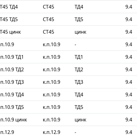
Т45 ТД4
СТ45
ТД4
9.4
Т45 ТД5
СТ45
ТД5
9.4
Т45 цинк
СТ45
цинк
9.4
п.10.9
к.п.10.9
-
9.4
п.10.9 ТД1
к.п.10.9
ТД1
9.4
п.10.9 ТД2
к.п.10.9
ТД2
9.4
п.10.9 ТД3
к.п.10.9
ТД3
9.4
п.10.9 ТД4
к.п.10.9
ТД4
9.4
п.10.9 ТД5
к.п.10.9
ТД5
9.4
п.10.9 цинк
к.п.10.9
цинк
9.4
п.12.9
к.п.12.9
-
9.4