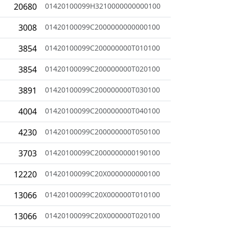
20680
01420100099H3210000000000100
3008
01420100099C2000000000000100
3854
01420100099C200000000T010100
3854
01420100099C200000000T020100
3891
01420100099C200000000T030100
4004
01420100099C200000000T040100
4230
01420100099C200000000T050100
3703
01420100099C2000000000190100
12220
01420100099C20X0000000000100
13066
01420100099C20X000000T010100
13066
01420100099C20X000000T020100