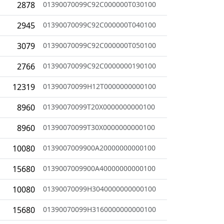
2878
01390070099C92C000000T030100
2945
01390070099C92C000000T040100
3079
01390070099C92C000000T050100
2766
01390070099C92C0000000190100
12319
01390070099H12T0000000000100
8960
01390070099T20X0000000000100
8960
01390070099T30X0000000000100
10080
0139007009900A20000000000100
15680
0139007009900A40000000000100
10080
01390070099H3040000000000100
15680
01390070099H3160000000000100