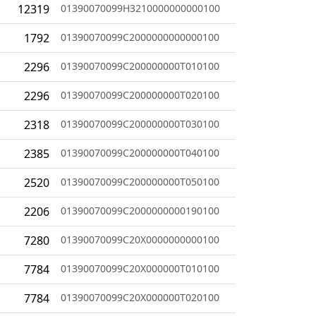
12319
01390070099H3210000000000100
1792
01390070099C2000000000000100
2296
01390070099C200000000T010100
2296
01390070099C200000000T020100
2318
01390070099C200000000T030100
2385
01390070099C200000000T040100
2520
01390070099C200000000T050100
2206
01390070099C2000000000190100
7280
01390070099C20X0000000000100
7784
01390070099C20X000000T010100
7784
01390070099C20X000000T020100