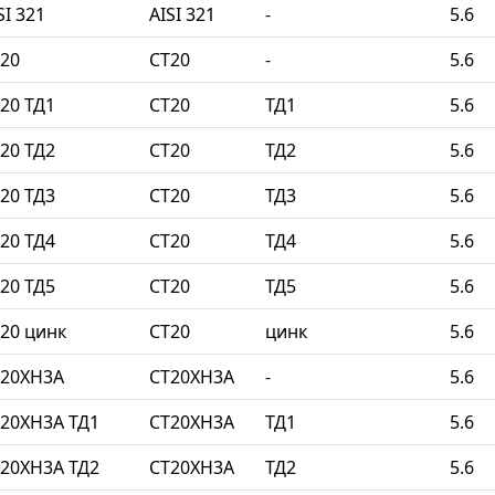
I 321
AISI 321
-
5.6
20
СТ20
-
5.6
20 ТД1
СТ20
ТД1
5.6
20 ТД2
СТ20
ТД2
5.6
20 ТД3
СТ20
ТД3
5.6
20 ТД4
СТ20
ТД4
5.6
20 ТД5
СТ20
ТД5
5.6
20 цинк
СТ20
цинк
5.6
Т20ХН3А
СТ20ХН3А
-
5.6
20ХН3А ТД1
СТ20ХН3А
ТД1
5.6
20ХН3А ТД2
СТ20ХН3А
ТД2
5.6