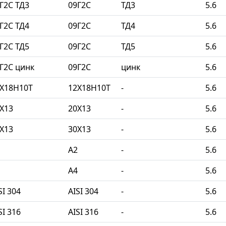
Г2С ТД3
09Г2С
ТД3
5.6
Г2С ТД4
09Г2С
ТД4
5.6
Г2С ТД5
09Г2С
ТД5
5.6
Г2С цинк
09Г2С
цинк
5.6
2Х18Н10Т
12Х18Н10Т
-
5.6
Х13
20Х13
-
5.6
Х13
30Х13
-
5.6
A2
-
5.6
A4
-
5.6
I 304
AISI 304
-
5.6
I 316
AISI 316
-
5.6