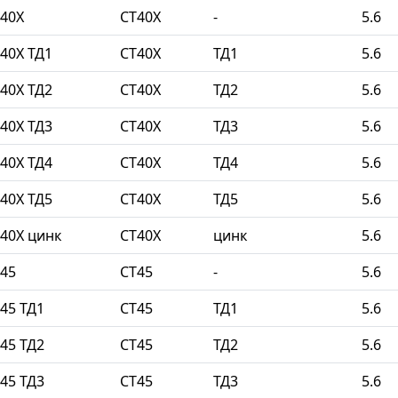
40Х
СТ40Х
-
5.6
40Х ТД1
СТ40Х
ТД1
5.6
40Х ТД2
СТ40Х
ТД2
5.6
40Х ТД3
СТ40Х
ТД3
5.6
40Х ТД4
СТ40Х
ТД4
5.6
40Х ТД5
СТ40Х
ТД5
5.6
40Х цинк
СТ40Х
цинк
5.6
45
СТ45
-
5.6
45 ТД1
СТ45
ТД1
5.6
45 ТД2
СТ45
ТД2
5.6
45 ТД3
СТ45
ТД3
5.6