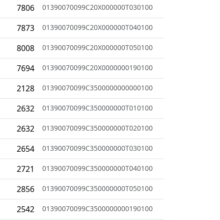
7806
01390070099C20X000000T030100
7873
01390070099C20X000000T040100
8008
01390070099C20X000000T050100
7694
01390070099C20X0000000190100
2128
01390070099C3500000000000100
2632
01390070099C350000000T010100
2632
01390070099C350000000T020100
2654
01390070099C350000000T030100
2721
01390070099C350000000T040100
2856
01390070099C350000000T050100
2542
01390070099C3500000000190100