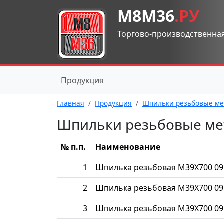
М8М36
.РУ
Торгово-производственна
Продукция
Главная
Продукция
Шпильки резьбовые ме
Шпильки резьбовые ме
№ п.п.
Наименование
1
Шпилька резьбовая М39Х700 09
2
Шпилька резьбовая М39Х700 09
3
Шпилька резьбовая М39Х700 09