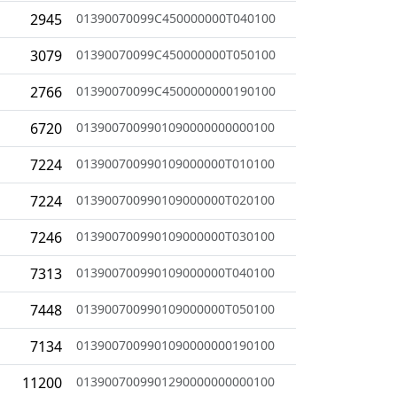
2945
01390070099C450000000T040100
3079
01390070099C450000000T050100
2766
01390070099C4500000000190100
6720
0139007009901090000000000100
7224
013900700990109000000T010100
7224
013900700990109000000T020100
7246
013900700990109000000T030100
7313
013900700990109000000T040100
7448
013900700990109000000T050100
7134
0139007009901090000000190100
11200
0139007009901290000000000100