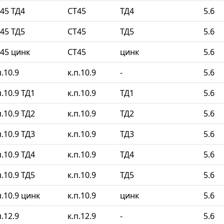
45 ТД4
СТ45
ТД4
5.6
45 ТД5
СТ45
ТД5
5.6
45 цинк
СТ45
цинк
5.6
.10.9
к.п.10.9
-
5.6
.10.9 ТД1
к.п.10.9
ТД1
5.6
.10.9 ТД2
к.п.10.9
ТД2
5.6
.10.9 ТД3
к.п.10.9
ТД3
5.6
.10.9 ТД4
к.п.10.9
ТД4
5.6
.10.9 ТД5
к.п.10.9
ТД5
5.6
.10.9 цинк
к.п.10.9
цинк
5.6
.12.9
к.п.12.9
-
5.6