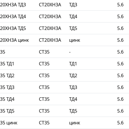
20ХН3А ТД3
СТ20ХН3А
ТД3
5.6
20ХН3А ТД4
СТ20ХН3А
ТД4
5.6
20ХН3А ТД5
СТ20ХН3А
ТД5
5.6
20ХН3А цинк
СТ20ХН3А
цинк
5.6
35
СТ35
-
5.6
35 ТД1
СТ35
ТД1
5.6
35 ТД2
СТ35
ТД2
5.6
35 ТД3
СТ35
ТД3
5.6
35 ТД4
СТ35
ТД4
5.6
35 ТД5
СТ35
ТД5
5.6
35 цинк
СТ35
цинк
5.6