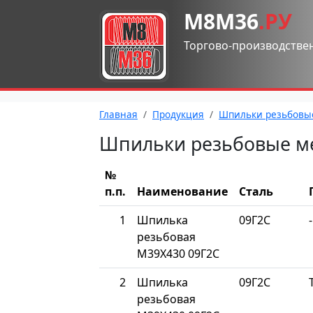
М8М36
.РУ
Торгово-производстве
Главная
Продукция
Шпильки резьбовы
Шпильки резьбовые м
№
п.п.
Наименование
Сталь
1
Шпилька
09Г2С
-
резьбовая
М39Х430 09Г2С
2
Шпилька
09Г2С
резьбовая