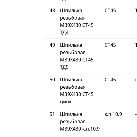
48
Шпилька
СТ45
резьбовая
М39Х430 СТ45
ТД4
49
Шпилька
СТ45
резьбовая
М39Х430 СТ45
ТД5
50
Шпилька
СТ45
резьбовая
М39Х430 СТ45
цинк
51
Шпилька
к.п.10.9
-
резьбовая
М39Х430 к.п.10.9