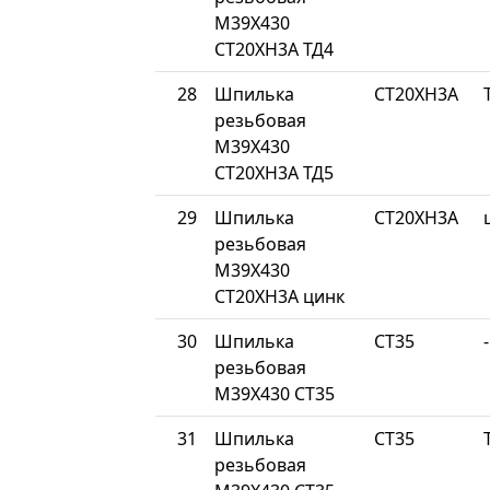
М39Х430
СТ20ХН3А ТД4
28
Шпилька
СТ20ХН3А
резьбовая
М39Х430
СТ20ХН3А ТД5
29
Шпилька
СТ20ХН3А
резьбовая
М39Х430
СТ20ХН3А цинк
30
Шпилька
СТ35
-
резьбовая
М39Х430 СТ35
31
Шпилька
СТ35
резьбовая