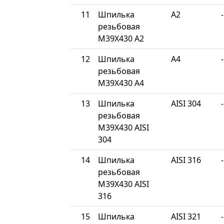
11
Шпилька
A2
-
резьбовая
М39Х430 A2
12
Шпилька
A4
-
резьбовая
М39Х430 A4
13
Шпилька
AISI 304
-
резьбовая
М39Х430 AISI
304
14
Шпилька
AISI 316
-
резьбовая
М39Х430 AISI
316
15
Шпилька
AISI 321
-