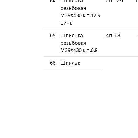
64
Шпилька
к.п.12.9
резьбовая
М39Х430 к.п.12.9
цинк
65
Шпилька
к.п.6.8
-
резьбовая
М39Х430 к.п.6.8
66
Шпильк