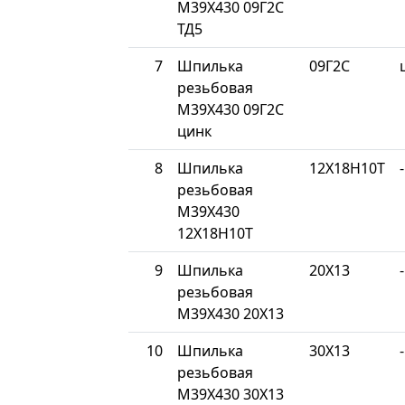
М39Х430 09Г2С
ТД5
7
Шпилька
09Г2С
резьбовая
М39Х430 09Г2С
цинк
8
Шпилька
12Х18Н10Т
-
резьбовая
М39Х430
12Х18Н10Т
9
Шпилька
20Х13
-
резьбовая
М39Х430 20Х13
10
Шпилька
30Х13
-
резьбовая
М39Х430 30Х13