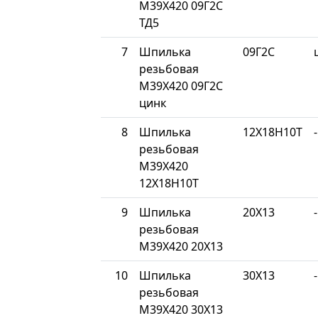
М39Х420 09Г2С
ТД5
7
Шпилька
09Г2С
резьбовая
М39Х420 09Г2С
цинк
8
Шпилька
12Х18Н10Т
-
резьбовая
М39Х420
12Х18Н10Т
9
Шпилька
20Х13
-
резьбовая
М39Х420 20Х13
10
Шпилька
30Х13
-
резьбовая
М39Х420 30Х13