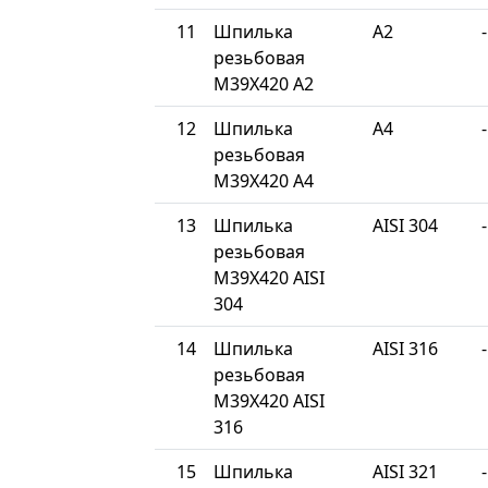
11
Шпилька
A2
-
резьбовая
М39Х420 A2
12
Шпилька
A4
-
резьбовая
М39Х420 A4
13
Шпилька
AISI 304
-
резьбовая
М39Х420 AISI
304
14
Шпилька
AISI 316
-
резьбовая
М39Х420 AISI
316
15
Шпилька
AISI 321
-