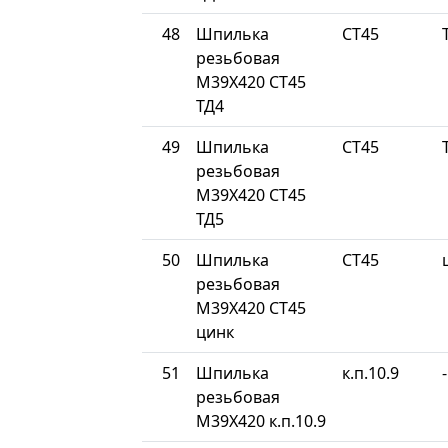
48
Шпилька
СТ45
резьбовая
М39Х420 СТ45
ТД4
49
Шпилька
СТ45
резьбовая
М39Х420 СТ45
ТД5
50
Шпилька
СТ45
резьбовая
М39Х420 СТ45
цинк
51
Шпилька
к.п.10.9
-
резьбовая
М39Х420 к.п.10.9