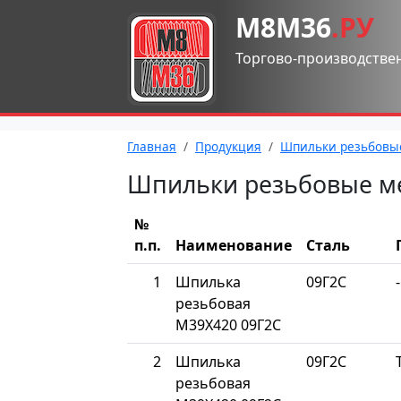
М8М36
.РУ
Торгово-производстве
Главная
Продукция
Шпильки резьбовы
Шпильки резьбовые м
№
п.п.
Наименование
Сталь
1
Шпилька
09Г2С
-
резьбовая
М39Х420 09Г2С
2
Шпилька
09Г2С
резьбовая