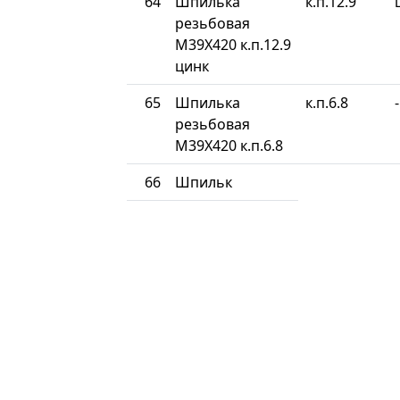
64
Шпилька
к.п.12.9
резьбовая
М39Х420 к.п.12.9
цинк
65
Шпилька
к.п.6.8
-
резьбовая
М39Х420 к.п.6.8
66
Шпильк