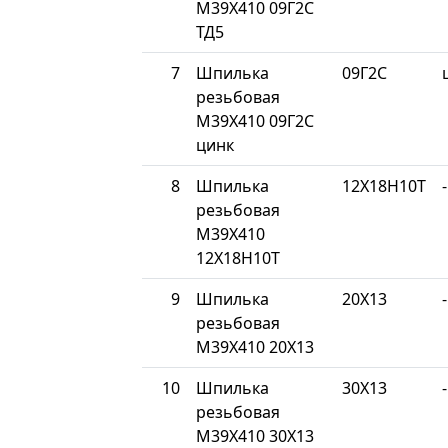
М39Х410 09Г2С
ТД5
7
Шпилька
09Г2С
резьбовая
М39Х410 09Г2С
цинк
8
Шпилька
12Х18Н10Т
-
резьбовая
М39Х410
12Х18Н10Т
9
Шпилька
20Х13
-
резьбовая
М39Х410 20Х13
10
Шпилька
30Х13
-
резьбовая
М39Х410 30Х13