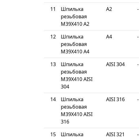
11
Шпилька
A2
-
резьбовая
М39Х410 A2
12
Шпилька
A4
-
резьбовая
М39Х410 A4
13
Шпилька
AISI 304
-
резьбовая
М39Х410 AISI
304
14
Шпилька
AISI 316
-
резьбовая
М39Х410 AISI
316
15
Шпилька
AISI 321
-