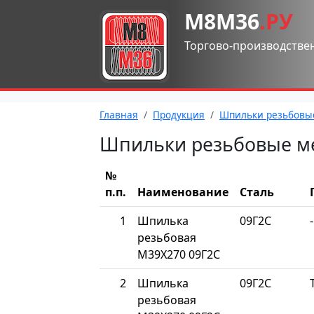
М8М36
.РУ
Торгово-производстве
Главная
Продукция
Шпильки резьбовы
Шпильки резьбовые м
№
п.п.
Наименование
Сталь
1
Шпилька
09Г2С
-
резьбовая
М39Х270 09Г2С
2
Шпилька
09Г2С
резьбовая