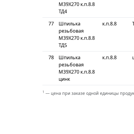
М39Х270 к.п.8.8
ТД4
77
Шпилька
к.п.8.8
резьбовая
М39Х270 к.п.8.8
ТД5
78
Шпилька
к.п.8.8
резьбовая
М39Х270 к.п.8.8
цинк
1
— цена при заказе одной единицы проду