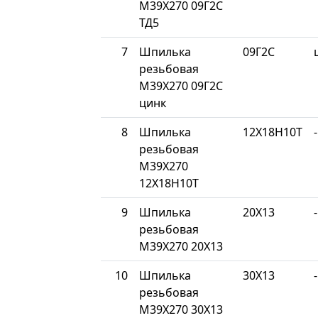
М39Х270 09Г2С
ТД5
7
Шпилька
09Г2С
резьбовая
М39Х270 09Г2С
цинк
8
Шпилька
12Х18Н10Т
-
резьбовая
М39Х270
12Х18Н10Т
9
Шпилька
20Х13
-
резьбовая
М39Х270 20Х13
10
Шпилька
30Х13
-
резьбовая
М39Х270 30Х13