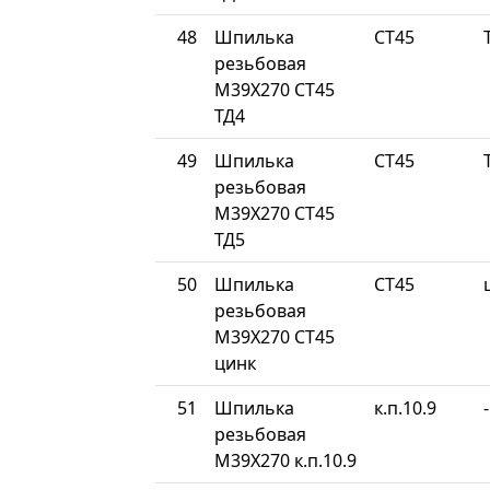
48
Шпилька
СТ45
резьбовая
М39Х270 СТ45
ТД4
49
Шпилька
СТ45
резьбовая
М39Х270 СТ45
ТД5
50
Шпилька
СТ45
резьбовая
М39Х270 СТ45
цинк
51
Шпилька
к.п.10.9
-
резьбовая
М39Х270 к.п.10.9