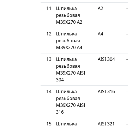
11
Шпилька
A2
-
резьбовая
М39Х270 A2
12
Шпилька
A4
-
резьбовая
М39Х270 A4
13
Шпилька
AISI 304
-
резьбовая
М39Х270 AISI
304
14
Шпилька
AISI 316
-
резьбовая
М39Х270 AISI
316
15
Шпилька
AISI 321
-