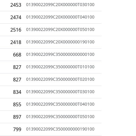
2453
01390022099C20X000000T030100
2474
01390022099C20X000000T040100
2516
01390022099C20X000000T050100
2418
01390022099C20X0000000190100
668
01390022099C3500000000000100
827
01390022099C350000000T010100
827
01390022099C350000000T020100
834
01390022099C350000000T030100
855
01390022099C350000000T040100
897
01390022099C350000000T050100
799
01390022099C3500000000190100