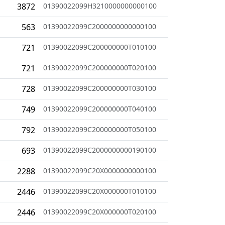
3872
01390022099H3210000000000100
563
01390022099C2000000000000100
721
01390022099C200000000T010100
721
01390022099C200000000T020100
728
01390022099C200000000T030100
749
01390022099C200000000T040100
792
01390022099C200000000T050100
693
01390022099C2000000000190100
2288
01390022099C20X0000000000100
2446
01390022099C20X000000T010100
2446
01390022099C20X000000T020100