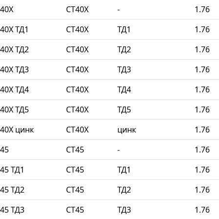
40Х
СТ40Х
-
1.76
40Х ТД1
СТ40Х
ТД1
1.76
40Х ТД2
СТ40Х
ТД2
1.76
40Х ТД3
СТ40Х
ТД3
1.76
40Х ТД4
СТ40Х
ТД4
1.76
40Х ТД5
СТ40Х
ТД5
1.76
40Х цинк
СТ40Х
цинк
1.76
45
СТ45
-
1.76
45 ТД1
СТ45
ТД1
1.76
45 ТД2
СТ45
ТД2
1.76
45 ТД3
СТ45
ТД3
1.76