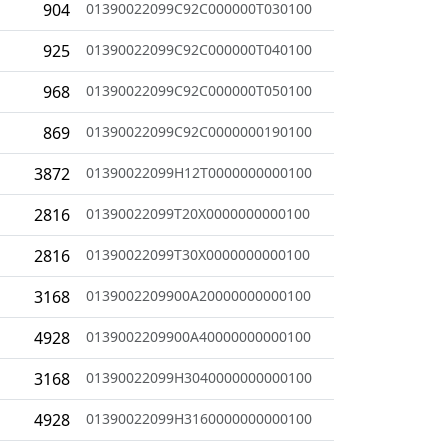
904
01390022099C92C000000T030100
925
01390022099C92C000000T040100
968
01390022099C92C000000T050100
869
01390022099C92C0000000190100
3872
01390022099H12T0000000000100
2816
01390022099T20X0000000000100
2816
01390022099T30X0000000000100
3168
0139002209900A20000000000100
4928
0139002209900A40000000000100
3168
01390022099H3040000000000100
4928
01390022099H3160000000000100