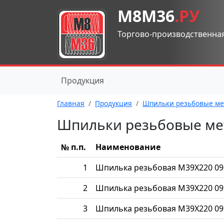
М8М36
.РУ
Торгово-производственна
Продукция
Главная
Продукция
Шпильки резьбовые ме
Шпильки резьбовые ме
№ п.п.
Наименование
1
Шпилька резьбовая М39Х220 09
2
Шпилька резьбовая М39Х220 09
3
Шпилька резьбовая М39Х220 09