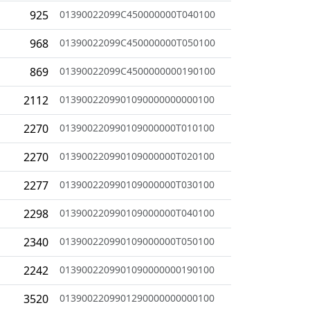
925
01390022099C450000000T040100
968
01390022099C450000000T050100
869
01390022099C4500000000190100
2112
0139002209901090000000000100
2270
013900220990109000000T010100
2270
013900220990109000000T020100
2277
013900220990109000000T030100
2298
013900220990109000000T040100
2340
013900220990109000000T050100
2242
0139002209901090000000190100
3520
0139002209901290000000000100