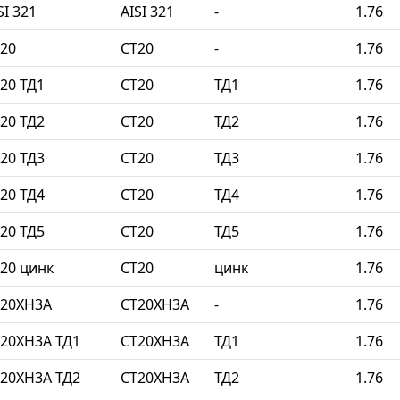
I 321
AISI 321
-
1.76
20
СТ20
-
1.76
20 ТД1
СТ20
ТД1
1.76
20 ТД2
СТ20
ТД2
1.76
20 ТД3
СТ20
ТД3
1.76
20 ТД4
СТ20
ТД4
1.76
20 ТД5
СТ20
ТД5
1.76
20 цинк
СТ20
цинк
1.76
Т20ХН3А
СТ20ХН3А
-
1.76
20ХН3А ТД1
СТ20ХН3А
ТД1
1.76
20ХН3А ТД2
СТ20ХН3А
ТД2
1.76