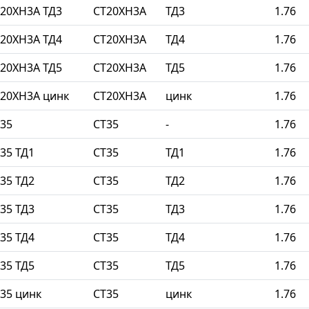
20ХН3А ТД3
СТ20ХН3А
ТД3
1.76
20ХН3А ТД4
СТ20ХН3А
ТД4
1.76
20ХН3А ТД5
СТ20ХН3А
ТД5
1.76
20ХН3А цинк
СТ20ХН3А
цинк
1.76
35
СТ35
-
1.76
35 ТД1
СТ35
ТД1
1.76
35 ТД2
СТ35
ТД2
1.76
35 ТД3
СТ35
ТД3
1.76
35 ТД4
СТ35
ТД4
1.76
35 ТД5
СТ35
ТД5
1.76
35 цинк
СТ35
цинк
1.76