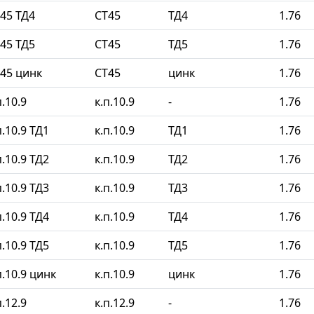
45 ТД4
СТ45
ТД4
1.76
45 ТД5
СТ45
ТД5
1.76
45 цинк
СТ45
цинк
1.76
.10.9
к.п.10.9
-
1.76
.10.9 ТД1
к.п.10.9
ТД1
1.76
.10.9 ТД2
к.п.10.9
ТД2
1.76
.10.9 ТД3
к.п.10.9
ТД3
1.76
.10.9 ТД4
к.п.10.9
ТД4
1.76
.10.9 ТД5
к.п.10.9
ТД5
1.76
.10.9 цинк
к.п.10.9
цинк
1.76
.12.9
к.п.12.9
-
1.76