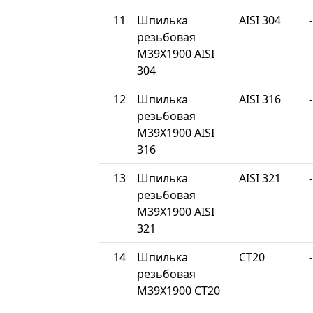
11
Шпилька
AISI 304
-
резьбовая
М39Х1900 AISI
304
12
Шпилька
AISI 316
-
резьбовая
М39Х1900 AISI
316
13
Шпилька
AISI 321
-
резьбовая
М39Х1900 AISI
321
14
Шпилька
СТ20
-
резьбовая
М39Х1900 СТ20