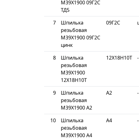
М39Х1900 09Г2С
ТД5
7
Шпилька
09Г2С
резьбовая
М39Х1900 09Г2С
цинк
8
Шпилька
12Х18Н10Т
-
резьбовая
М39Х1900
12Х18Н10Т
9
Шпилька
A2
-
резьбовая
М39Х1900 A2
10
Шпилька
A4
-
резьбовая
М39Х1900 A4