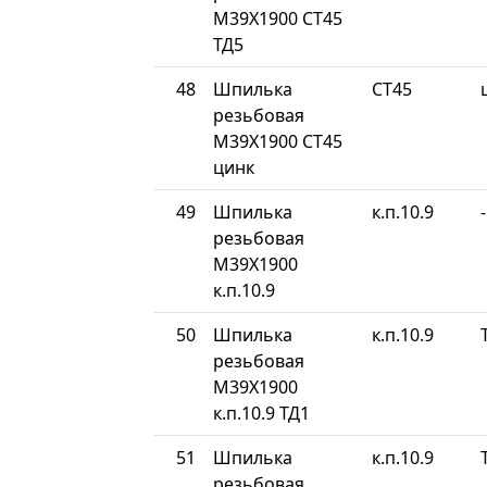
М39Х1900 СТ45
ТД5
48
Шпилька
СТ45
резьбовая
М39Х1900 СТ45
цинк
49
Шпилька
к.п.10.9
-
резьбовая
М39Х1900
к.п.10.9
50
Шпилька
к.п.10.9
резьбовая
М39Х1900
к.п.10.9 ТД1
51
Шпилька
к.п.10.9
резьбовая