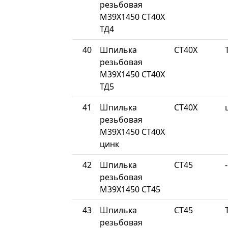
резьбовая
М39Х1450 СТ40Х
ТД4
40
Шпилька
СТ40Х
резьбовая
М39Х1450 СТ40Х
ТД5
41
Шпилька
СТ40Х
резьбовая
М39Х1450 СТ40Х
цинк
42
Шпилька
СТ45
-
резьбовая
М39Х1450 СТ45
43
Шпилька
СТ45
резьбовая