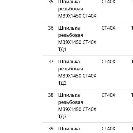
35
Шпилька
СТ40Х
-
резьбовая
М39Х1450 СТ40Х
36
Шпилька
СТ40Х
резьбовая
М39Х1450 СТ40Х
ТД1
37
Шпилька
СТ40Х
резьбовая
М39Х1450 СТ40Х
ТД2
38
Шпилька
СТ40Х
резьбовая
М39Х1450 СТ40Х
ТД3
39
Шпилька
СТ40Х