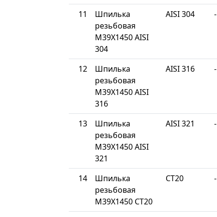
11
Шпилька
AISI 304
-
резьбовая
М39Х1450 AISI
304
12
Шпилька
AISI 316
-
резьбовая
М39Х1450 AISI
316
13
Шпилька
AISI 321
-
резьбовая
М39Х1450 AISI
321
14
Шпилька
СТ20
-
резьбовая
М39Х1450 СТ20