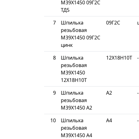
М39Х1450 09Г2С
ТД5
7
Шпилька
09Г2С
резьбовая
М39Х1450 09Г2С
цинк
8
Шпилька
12Х18Н10Т
-
резьбовая
М39Х1450
12Х18Н10Т
9
Шпилька
A2
-
резьбовая
М39Х1450 A2
10
Шпилька
A4
-
резьбовая
М39Х1450 A4