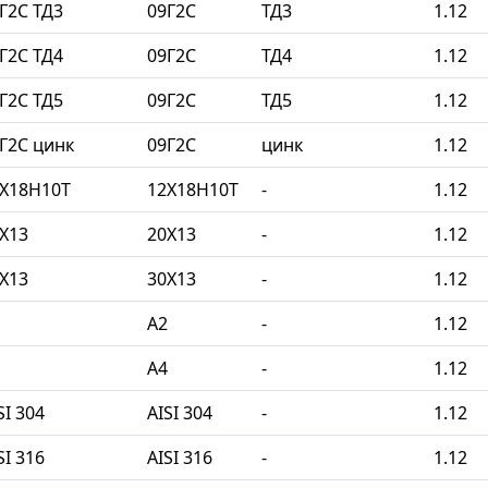
Г2С ТД3
09Г2С
ТД3
1.12
Г2С ТД4
09Г2С
ТД4
1.12
Г2С ТД5
09Г2С
ТД5
1.12
Г2С цинк
09Г2С
цинк
1.12
2Х18Н10Т
12Х18Н10Т
-
1.12
Х13
20Х13
-
1.12
Х13
30Х13
-
1.12
A2
-
1.12
A4
-
1.12
I 304
AISI 304
-
1.12
I 316
AISI 316
-
1.12