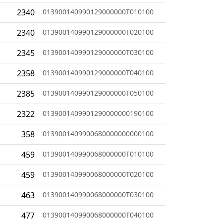
2340
013900140990129000000T010100
2340
013900140990129000000T020100
2345
013900140990129000000T030100
2358
013900140990129000000T040100
2385
013900140990129000000T050100
2322
0139001409901290000000190100
358
0139001409900680000000000100
459
013900140990068000000T010100
459
013900140990068000000T020100
463
013900140990068000000T030100
477
013900140990068000000T040100