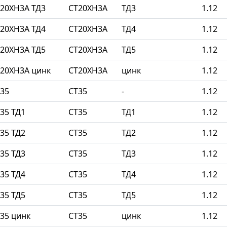
20ХН3А ТД3
СТ20ХН3А
ТД3
1.12
20ХН3А ТД4
СТ20ХН3А
ТД4
1.12
20ХН3А ТД5
СТ20ХН3А
ТД5
1.12
20ХН3А цинк
СТ20ХН3А
цинк
1.12
35
СТ35
-
1.12
35 ТД1
СТ35
ТД1
1.12
35 ТД2
СТ35
ТД2
1.12
35 ТД3
СТ35
ТД3
1.12
35 ТД4
СТ35
ТД4
1.12
35 ТД5
СТ35
ТД5
1.12
35 цинк
СТ35
цинк
1.12