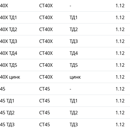
40Х
СТ40Х
-
1.12
40Х ТД1
СТ40Х
ТД1
1.12
40Х ТД2
СТ40Х
ТД2
1.12
40Х ТД3
СТ40Х
ТД3
1.12
40Х ТД4
СТ40Х
ТД4
1.12
40Х ТД5
СТ40Х
ТД5
1.12
40Х цинк
СТ40Х
цинк
1.12
45
СТ45
-
1.12
45 ТД1
СТ45
ТД1
1.12
45 ТД2
СТ45
ТД2
1.12
45 ТД3
СТ45
ТД3
1.12