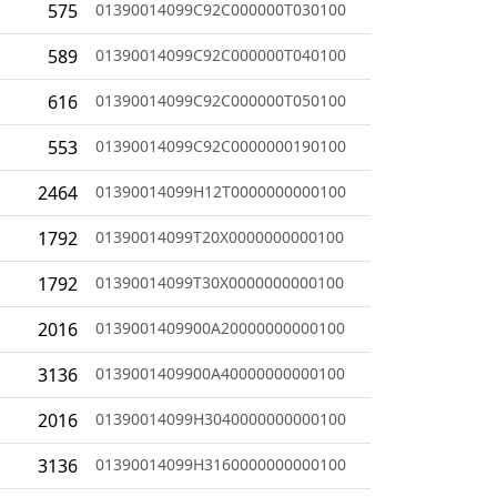
575
01390014099C92C000000T030100
589
01390014099C92C000000T040100
616
01390014099C92C000000T050100
553
01390014099C92C0000000190100
2464
01390014099H12T0000000000100
1792
01390014099T20X0000000000100
1792
01390014099T30X0000000000100
2016
0139001409900A20000000000100
3136
0139001409900A40000000000100
2016
01390014099H3040000000000100
3136
01390014099H3160000000000100