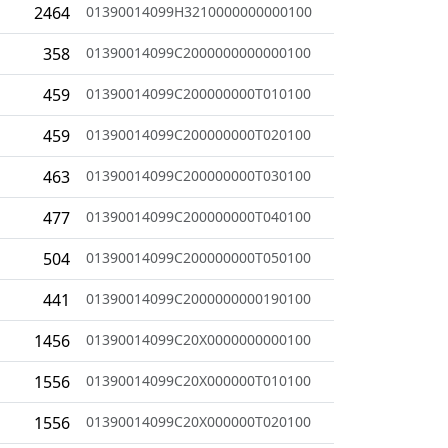
2464
01390014099H3210000000000100
358
01390014099C2000000000000100
459
01390014099C200000000T010100
459
01390014099C200000000T020100
463
01390014099C200000000T030100
477
01390014099C200000000T040100
504
01390014099C200000000T050100
441
01390014099C2000000000190100
1456
01390014099C20X0000000000100
1556
01390014099C20X000000T010100
1556
01390014099C20X000000T020100