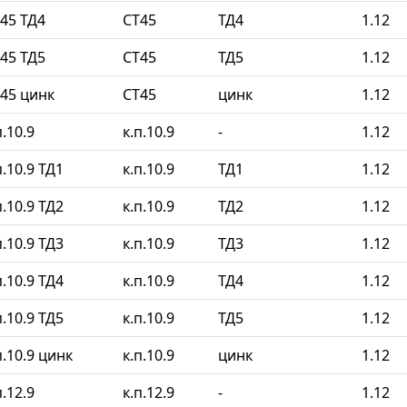
45 ТД4
СТ45
ТД4
1.12
45 ТД5
СТ45
ТД5
1.12
45 цинк
СТ45
цинк
1.12
.10.9
к.п.10.9
-
1.12
.10.9 ТД1
к.п.10.9
ТД1
1.12
.10.9 ТД2
к.п.10.9
ТД2
1.12
.10.9 ТД3
к.п.10.9
ТД3
1.12
.10.9 ТД4
к.п.10.9
ТД4
1.12
.10.9 ТД5
к.п.10.9
ТД5
1.12
.10.9 цинк
к.п.10.9
цинк
1.12
.12.9
к.п.12.9
-
1.12