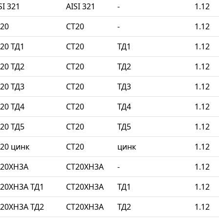
I 321
AISI 321
-
1.12
20
СТ20
-
1.12
20 ТД1
СТ20
ТД1
1.12
20 ТД2
СТ20
ТД2
1.12
20 ТД3
СТ20
ТД3
1.12
20 ТД4
СТ20
ТД4
1.12
20 ТД5
СТ20
ТД5
1.12
20 цинк
СТ20
цинк
1.12
Т20ХН3А
СТ20ХН3А
-
1.12
20ХН3А ТД1
СТ20ХН3А
ТД1
1.12
20ХН3А ТД2
СТ20ХН3А
ТД2
1.12