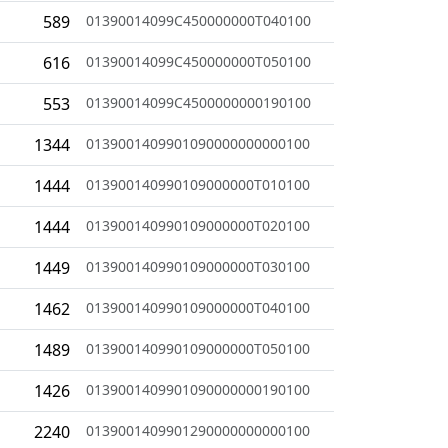
589
01390014099C450000000T040100
616
01390014099C450000000T050100
553
01390014099C4500000000190100
1344
0139001409901090000000000100
1444
013900140990109000000T010100
1444
013900140990109000000T020100
1449
013900140990109000000T030100
1462
013900140990109000000T040100
1489
013900140990109000000T050100
1426
0139001409901090000000190100
2240
0139001409901290000000000100