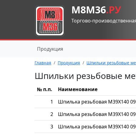
М8М36
.РУ
Торгово-производственна
Продукция
Главная
Продукция
Шпильки резьбовые ме
Шпильки резьбовые ме
№ п.п.
Наименование
1
Шпилька резьбовая М39Х140 09
2
Шпилька резьбовая М39Х140 09
3
Шпилька резьбовая М39Х140 09