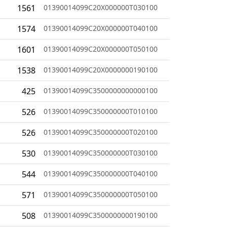
1561
01390014099C20X000000T030100
1574
01390014099C20X000000T040100
1601
01390014099C20X000000T050100
1538
01390014099C20X0000000190100
425
01390014099C3500000000000100
526
01390014099C350000000T010100
526
01390014099C350000000T020100
530
01390014099C350000000T030100
544
01390014099C350000000T040100
571
01390014099C350000000T050100
508
01390014099C3500000000190100