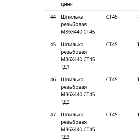
цинк
44
Шпилька
СТ45
-
резьбовая
М36Х440 СТ45
45
Шпилька
СТ45
резьбовая
М36Х440 СТ45
ТД1
46
Шпилька
СТ45
резьбовая
М36Х440 СТ45
ТД2
47
Шпилька
СТ45
резьбовая
М36Х440 СТ45
ТД3