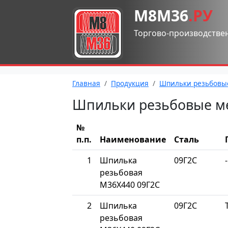
М8М36
.РУ
Торгово-производстве
Главная
Продукция
Шпильки резьбовы
Шпильки резьбовые м
№
п.п.
Наименование
Сталь
1
Шпилька
09Г2С
-
резьбовая
М36Х440 09Г2С
2
Шпилька
09Г2С
резьбовая