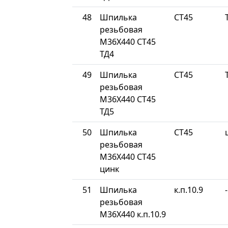
48
Шпилька
СТ45
резьбовая
М36Х440 СТ45
ТД4
49
Шпилька
СТ45
резьбовая
М36Х440 СТ45
ТД5
50
Шпилька
СТ45
резьбовая
М36Х440 СТ45
цинк
51
Шпилька
к.п.10.9
-
резьбовая
М36Х440 к.п.10.9