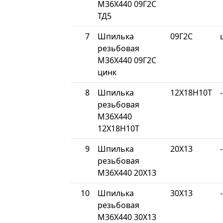
М36Х440 09Г2С
ТД5
7
Шпилька
09Г2С
резьбовая
М36Х440 09Г2С
цинк
8
Шпилька
12Х18Н10Т
-
резьбовая
М36Х440
12Х18Н10Т
9
Шпилька
20Х13
-
резьбовая
М36Х440 20Х13
10
Шпилька
30Х13
-
резьбовая
М36Х440 30Х13