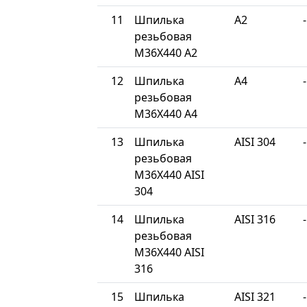
11
Шпилька
A2
-
резьбовая
М36Х440 A2
12
Шпилька
A4
-
резьбовая
М36Х440 A4
13
Шпилька
AISI 304
-
резьбовая
М36Х440 AISI
304
14
Шпилька
AISI 316
-
резьбовая
М36Х440 AISI
316
15
Шпилька
AISI 321
-