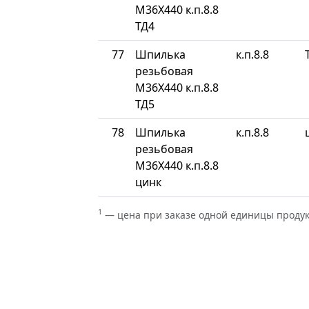
М36Х440 к.п.8.8
ТД4
77
Шпилька
к.п.8.8
резьбовая
М36Х440 к.п.8.8
ТД5
78
Шпилька
к.п.8.8
резьбовая
М36Х440 к.п.8.8
цинк
1
— цена при заказе одной единицы проду