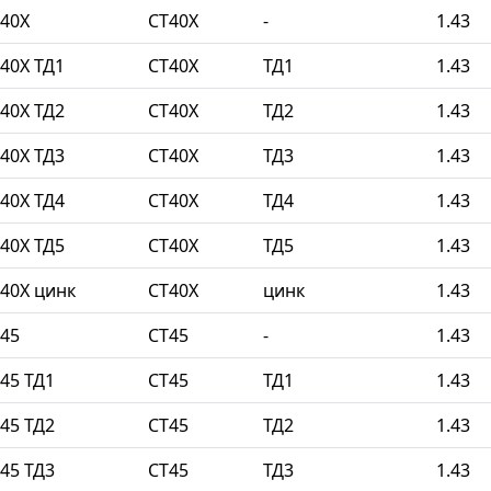
40Х
СТ40Х
-
1.43
40Х ТД1
СТ40Х
ТД1
1.43
40Х ТД2
СТ40Х
ТД2
1.43
40Х ТД3
СТ40Х
ТД3
1.43
40Х ТД4
СТ40Х
ТД4
1.43
40Х ТД5
СТ40Х
ТД5
1.43
40Х цинк
СТ40Х
цинк
1.43
45
СТ45
-
1.43
45 ТД1
СТ45
ТД1
1.43
45 ТД2
СТ45
ТД2
1.43
45 ТД3
СТ45
ТД3
1.43