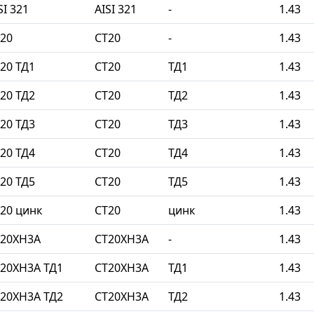
I 321
AISI 321
-
1.43
20
СТ20
-
1.43
20 ТД1
СТ20
ТД1
1.43
20 ТД2
СТ20
ТД2
1.43
20 ТД3
СТ20
ТД3
1.43
20 ТД4
СТ20
ТД4
1.43
20 ТД5
СТ20
ТД5
1.43
20 цинк
СТ20
цинк
1.43
Т20ХН3А
СТ20ХН3А
-
1.43
20ХН3А ТД1
СТ20ХН3А
ТД1
1.43
20ХН3А ТД2
СТ20ХН3А
ТД2
1.43