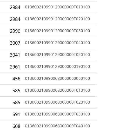
2984
013600210990129000000T010100
2984
013600210990129000000T020100
2990
013600210990129000000T030100
3007
013600210990129000000T040100
3041
013600210990129000000T050100
2961
0136002109901290000000190100
456
0136002109900680000000000100
585
013600210990068000000T010100
585
013600210990068000000T020100
591
013600210990068000000T030100
608
013600210990068000000T040100