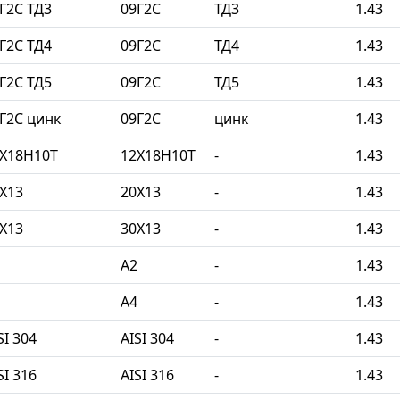
Г2С ТД3
09Г2С
ТД3
1.43
Г2С ТД4
09Г2С
ТД4
1.43
Г2С ТД5
09Г2С
ТД5
1.43
Г2С цинк
09Г2С
цинк
1.43
2Х18Н10Т
12Х18Н10Т
-
1.43
Х13
20Х13
-
1.43
Х13
30Х13
-
1.43
A2
-
1.43
A4
-
1.43
I 304
AISI 304
-
1.43
I 316
AISI 316
-
1.43