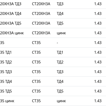
20ХН3А ТД3
СТ20ХН3А
ТД3
1.43
20ХН3А ТД4
СТ20ХН3А
ТД4
1.43
20ХН3А ТД5
СТ20ХН3А
ТД5
1.43
20ХН3А цинк
СТ20ХН3А
цинк
1.43
35
СТ35
-
1.43
35 ТД1
СТ35
ТД1
1.43
35 ТД2
СТ35
ТД2
1.43
35 ТД3
СТ35
ТД3
1.43
35 ТД4
СТ35
ТД4
1.43
35 ТД5
СТ35
ТД5
1.43
35 цинк
СТ35
цинк
1.43