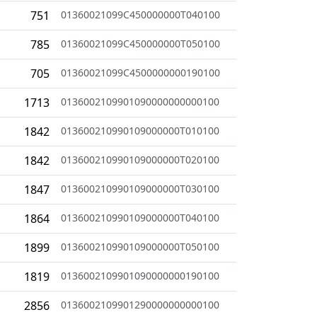
751
01360021099C450000000T040100
785
01360021099C450000000T050100
705
01360021099C4500000000190100
1713
0136002109901090000000000100
1842
013600210990109000000T010100
1842
013600210990109000000T020100
1847
013600210990109000000T030100
1864
013600210990109000000T040100
1899
013600210990109000000T050100
1819
0136002109901090000000190100
2856
0136002109901290000000000100