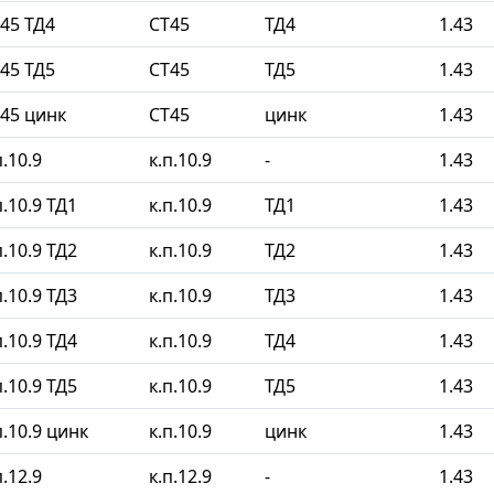
45 ТД4
СТ45
ТД4
1.43
45 ТД5
СТ45
ТД5
1.43
45 цинк
СТ45
цинк
1.43
.10.9
к.п.10.9
-
1.43
.10.9 ТД1
к.п.10.9
ТД1
1.43
.10.9 ТД2
к.п.10.9
ТД2
1.43
.10.9 ТД3
к.п.10.9
ТД3
1.43
.10.9 ТД4
к.п.10.9
ТД4
1.43
.10.9 ТД5
к.п.10.9
ТД5
1.43
.10.9 цинк
к.п.10.9
цинк
1.43
.12.9
к.п.12.9
-
1.43