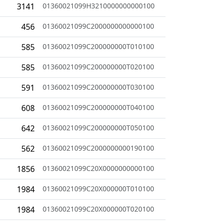
3141
01360021099H3210000000000100
456
01360021099C2000000000000100
585
01360021099C200000000T010100
585
01360021099C200000000T020100
591
01360021099C200000000T030100
608
01360021099C200000000T040100
642
01360021099C200000000T050100
562
01360021099C2000000000190100
1856
01360021099C20X0000000000100
1984
01360021099C20X000000T010100
1984
01360021099C20X000000T020100