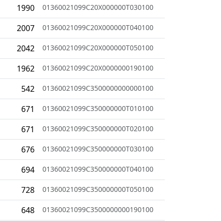
1990
01360021099C20X000000T030100
2007
01360021099C20X000000T040100
2042
01360021099C20X000000T050100
1962
01360021099C20X0000000190100
542
01360021099C3500000000000100
671
01360021099C350000000T010100
671
01360021099C350000000T020100
676
01360021099C350000000T030100
694
01360021099C350000000T040100
728
01360021099C350000000T050100
648
01360021099C3500000000190100