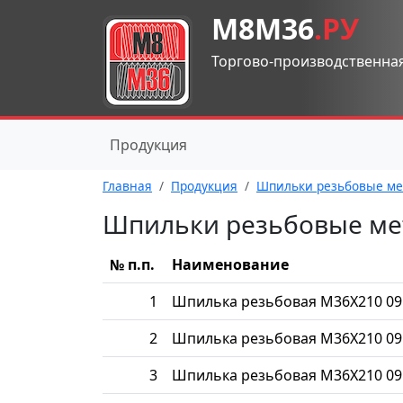
М8М36
.РУ
Торгово-производственна
Продукция
Главная
Продукция
Шпильки резьбовые ме
Шпильки резьбовые ме
№ п.п.
Наименование
1
Шпилька резьбовая М36Х210 09
2
Шпилька резьбовая М36Х210 09
3
Шпилька резьбовая М36Х210 09