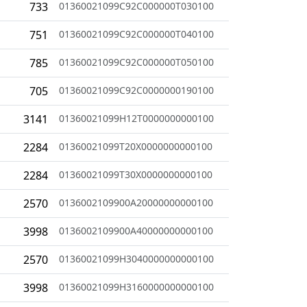
733
01360021099C92C000000T030100
751
01360021099C92C000000T040100
785
01360021099C92C000000T050100
705
01360021099C92C0000000190100
3141
01360021099H12T0000000000100
2284
01360021099T20X0000000000100
2284
01360021099T30X0000000000100
2570
0136002109900A20000000000100
3998
0136002109900A40000000000100
2570
01360021099H3040000000000100
3998
01360021099H3160000000000100