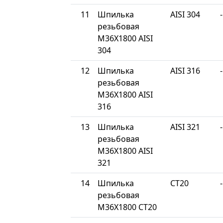
11
Шпилька
AISI 304
-
резьбовая
М36Х1800 AISI
304
12
Шпилька
AISI 316
-
резьбовая
М36Х1800 AISI
316
13
Шпилька
AISI 321
-
резьбовая
М36Х1800 AISI
321
14
Шпилька
СТ20
-
резьбовая
М36Х1800 СТ20