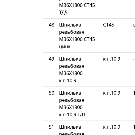
М36Х1800 СТ45
ТД5
48
Шпилька
СТ45
резьбовая
М36Х1800 СТ45
цинк
49
Шпилька
к.п.10.9
-
резьбовая
М36Х1800
к.п.10.9
50
Шпилька
к.п.10.9
резьбовая
М36Х1800
к.п.10.9 ТД1
51
Шпилька
к.п.10.9
резьбовая