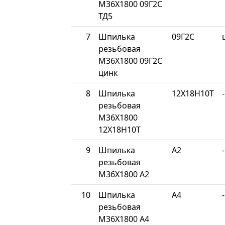
М36Х1800 09Г2С
ТД5
7
Шпилька
09Г2С
резьбовая
М36Х1800 09Г2С
цинк
8
Шпилька
12Х18Н10Т
-
резьбовая
М36Х1800
12Х18Н10Т
9
Шпилька
A2
-
резьбовая
М36Х1800 A2
10
Шпилька
A4
-
резьбовая
М36Х1800 A4