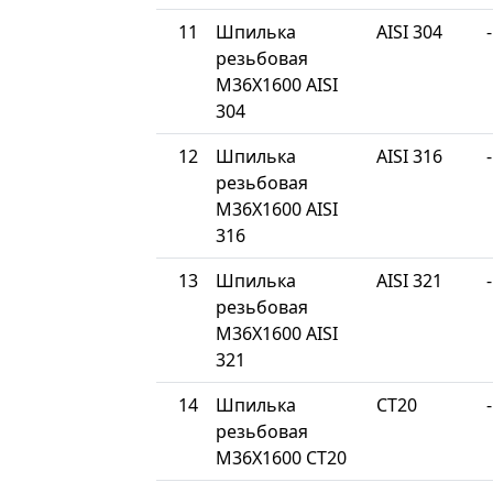
11
Шпилька
AISI 304
-
резьбовая
М36Х1600 AISI
304
12
Шпилька
AISI 316
-
резьбовая
М36Х1600 AISI
316
13
Шпилька
AISI 321
-
резьбовая
М36Х1600 AISI
321
14
Шпилька
СТ20
-
резьбовая
М36Х1600 СТ20