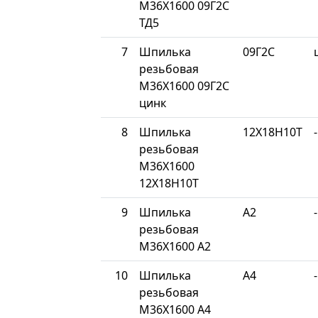
М36Х1600 09Г2С
ТД5
7
Шпилька
09Г2С
резьбовая
М36Х1600 09Г2С
цинк
8
Шпилька
12Х18Н10Т
-
резьбовая
М36Х1600
12Х18Н10Т
9
Шпилька
A2
-
резьбовая
М36Х1600 A2
10
Шпилька
A4
-
резьбовая
М36Х1600 A4