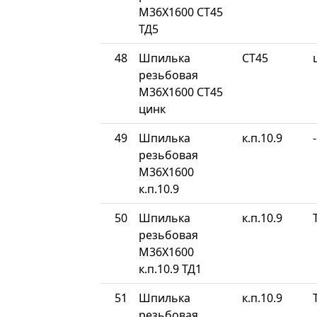
М36Х1600 СТ45
ТД5
48
Шпилька
СТ45
резьбовая
М36Х1600 СТ45
цинк
49
Шпилька
к.п.10.9
-
резьбовая
М36Х1600
к.п.10.9
50
Шпилька
к.п.10.9
резьбовая
М36Х1600
к.п.10.9 ТД1
51
Шпилька
к.п.10.9
резьбовая