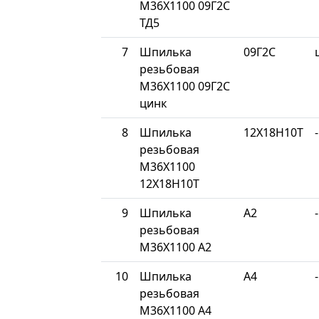
М36Х1100 09Г2С
ТД5
7
Шпилька
09Г2С
резьбовая
М36Х1100 09Г2С
цинк
8
Шпилька
12Х18Н10Т
-
резьбовая
М36Х1100
12Х18Н10Т
9
Шпилька
A2
-
резьбовая
М36Х1100 A2
10
Шпилька
A4
-
резьбовая
М36Х1100 A4