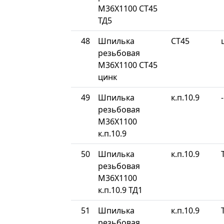
М36Х1100 СТ45
ТД5
48
Шпилька
СТ45
резьбовая
М36Х1100 СТ45
цинк
49
Шпилька
к.п.10.9
-
резьбовая
М36Х1100
к.п.10.9
50
Шпилька
к.п.10.9
резьбовая
М36Х1100
к.п.10.9 ТД1
51
Шпилька
к.п.10.9
резьбовая