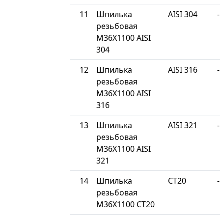
11
Шпилька
AISI 304
-
резьбовая
М36Х1100 AISI
304
12
Шпилька
AISI 316
-
резьбовая
М36Х1100 AISI
316
13
Шпилька
AISI 321
-
резьбовая
М36Х1100 AISI
321
14
Шпилька
СТ20
-
резьбовая
М36Х1100 СТ20