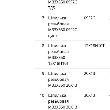
М33Х850 09Г2С
ТД5
7
Шпилька
09Г2С
резьбовая
М33Х850 09Г2С
цинк
8
Шпилька
12Х18Н10Т
-
резьбовая
М33Х850
12Х18Н10Т
9
Шпилька
20Х13
-
резьбовая
М33Х850 20Х13
10
Шпилька
30Х13
-
резьбовая
М33Х850 30Х13