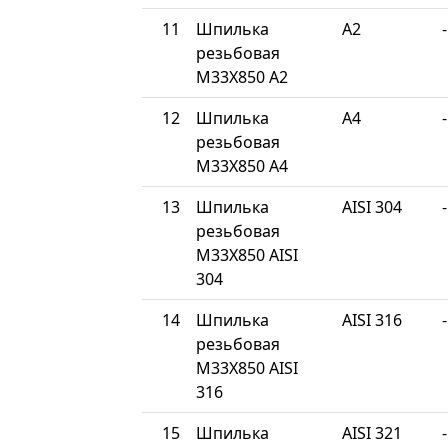
11
Шпилька
A2
-
резьбовая
М33Х850 A2
12
Шпилька
A4
-
резьбовая
М33Х850 A4
13
Шпилька
AISI 304
-
резьбовая
М33Х850 AISI
304
14
Шпилька
AISI 316
-
резьбовая
М33Х850 AISI
316
15
Шпилька
AISI 321
-