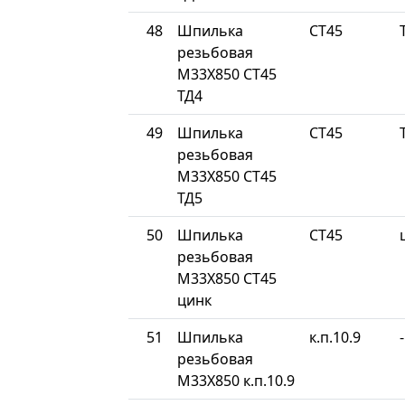
48
Шпилька
СТ45
резьбовая
М33Х850 СТ45
ТД4
49
Шпилька
СТ45
резьбовая
М33Х850 СТ45
ТД5
50
Шпилька
СТ45
резьбовая
М33Х850 СТ45
цинк
51
Шпилька
к.п.10.9
-
резьбовая
М33Х850 к.п.10.9