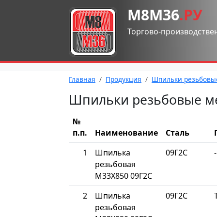
М8М36
.РУ
Торгово-производстве
Главная
Продукция
Шпильки резьбовы
Шпильки резьбовые м
№
п.п.
Наименование
Сталь
1
Шпилька
09Г2С
-
резьбовая
М33Х850 09Г2С
2
Шпилька
09Г2С
резьбовая