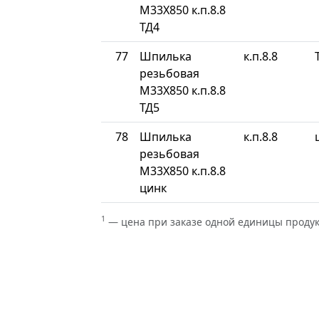
М33Х850 к.п.8.8
ТД4
77
Шпилька
к.п.8.8
резьбовая
М33Х850 к.п.8.8
ТД5
78
Шпилька
к.п.8.8
резьбовая
М33Х850 к.п.8.8
цинк
1
— цена при заказе одной единицы проду