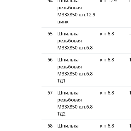
64
Шпилька
к.п.12.9
резьбовая
М33Х850 к.п.12.9
цинк
65
Шпилька
к.п.6.8
-
резьбовая
М33Х850 к.п.6.8
66
Шпилька
к.п.6.8
резьбовая
М33Х850 к.п.6.8
ТД1
67
Шпилька
к.п.6.8
резьбовая
М33Х850 к.п.6.8
ТД2
68
Шпилька
к.п.6.8