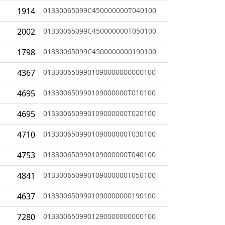
1914
01330065099C450000000T040100
2002
01330065099C450000000T050100
1798
01330065099C4500000000190100
4367
0133006509901090000000000100
4695
013300650990109000000T010100
4695
013300650990109000000T020100
4710
013300650990109000000T030100
4753
013300650990109000000T040100
4841
013300650990109000000T050100
4637
0133006509901090000000190100
7280
0133006509901290000000000100