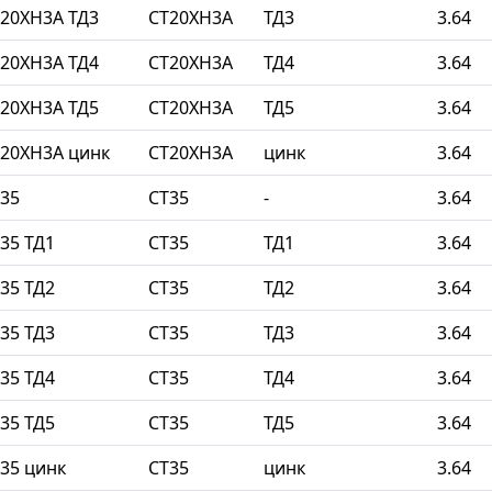
20ХН3А ТД3
СТ20ХН3А
ТД3
3.64
20ХН3А ТД4
СТ20ХН3А
ТД4
3.64
20ХН3А ТД5
СТ20ХН3А
ТД5
3.64
20ХН3А цинк
СТ20ХН3А
цинк
3.64
35
СТ35
-
3.64
35 ТД1
СТ35
ТД1
3.64
35 ТД2
СТ35
ТД2
3.64
35 ТД3
СТ35
ТД3
3.64
35 ТД4
СТ35
ТД4
3.64
35 ТД5
СТ35
ТД5
3.64
35 цинк
СТ35
цинк
3.64