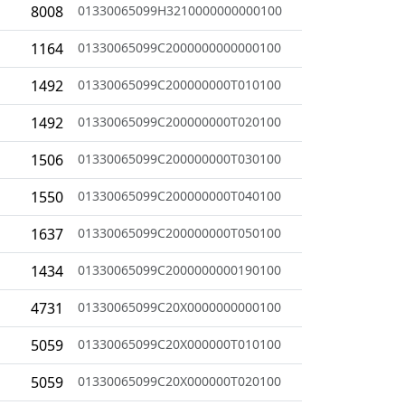
8008
01330065099H3210000000000100
1164
01330065099C2000000000000100
1492
01330065099C200000000T010100
1492
01330065099C200000000T020100
1506
01330065099C200000000T030100
1550
01330065099C200000000T040100
1637
01330065099C200000000T050100
1434
01330065099C2000000000190100
4731
01330065099C20X0000000000100
5059
01330065099C20X000000T010100
5059
01330065099C20X000000T020100