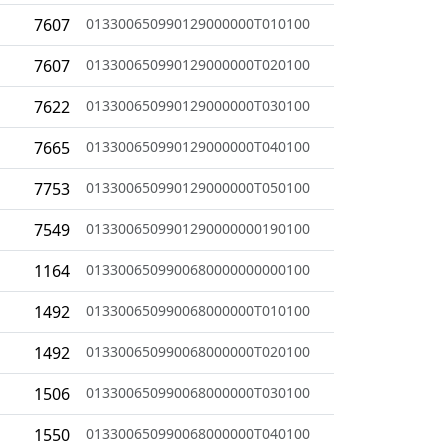
7607
013300650990129000000T010100
7607
013300650990129000000T020100
7622
013300650990129000000T030100
7665
013300650990129000000T040100
7753
013300650990129000000T050100
7549
0133006509901290000000190100
1164
0133006509900680000000000100
1492
013300650990068000000T010100
1492
013300650990068000000T020100
1506
013300650990068000000T030100
1550
013300650990068000000T040100