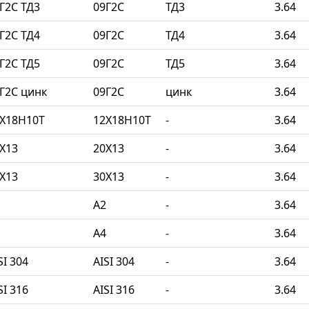
Г2С ТД3
09Г2С
ТД3
3.64
Г2С ТД4
09Г2С
ТД4
3.64
Г2С ТД5
09Г2С
ТД5
3.64
Г2С цинк
09Г2С
цинк
3.64
2Х18Н10Т
12Х18Н10Т
-
3.64
Х13
20Х13
-
3.64
Х13
30Х13
-
3.64
A2
-
3.64
A4
-
3.64
I 304
AISI 304
-
3.64
I 316
AISI 316
-
3.64