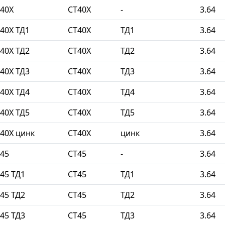
40Х
СТ40Х
-
3.64
40Х ТД1
СТ40Х
ТД1
3.64
40Х ТД2
СТ40Х
ТД2
3.64
40Х ТД3
СТ40Х
ТД3
3.64
40Х ТД4
СТ40Х
ТД4
3.64
40Х ТД5
СТ40Х
ТД5
3.64
40Х цинк
СТ40Х
цинк
3.64
45
СТ45
-
3.64
45 ТД1
СТ45
ТД1
3.64
45 ТД2
СТ45
ТД2
3.64
45 ТД3
СТ45
ТД3
3.64