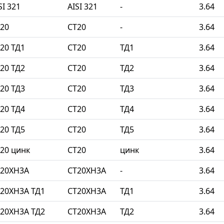
I 321
AISI 321
-
3.64
20
СТ20
-
3.64
20 ТД1
СТ20
ТД1
3.64
20 ТД2
СТ20
ТД2
3.64
20 ТД3
СТ20
ТД3
3.64
20 ТД4
СТ20
ТД4
3.64
20 ТД5
СТ20
ТД5
3.64
20 цинк
СТ20
цинк
3.64
Т20ХН3А
СТ20ХН3А
-
3.64
20ХН3А ТД1
СТ20ХН3А
ТД1
3.64
20ХН3А ТД2
СТ20ХН3А
ТД2
3.64