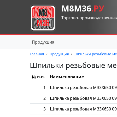
М8М36
.РУ
Торгово-производственна
Продукция
Главная
Продукция
Шпильки резьбовые ме
Шпильки резьбовые ме
№ п.п.
Наименование
1
Шпилька резьбовая М33Х650 09
2
Шпилька резьбовая М33Х650 09
3
Шпилька резьбовая М33Х650 09