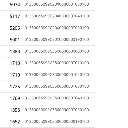
5074
01330065099C20X000000T030100
5117
01330065099C20X000000T040100
5205
01330065099C20X000000T050100
5001
01330065099C20X0000000190100
1383
01330065099C3500000000000100
1710
01330065099C350000000T010100
1710
01330065099C350000000T020100
1725
01330065099C350000000T030100
1769
01330065099C350000000T040100
1856
01330065099C350000000T050100
1652
01330065099C3500000000190100