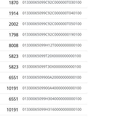
1870
01330065099C92C000000T030100
1914
01330065099C92C000000T040100
2002
01330065099C92C000000T050100
1798
01330065099C92C0000000190100
8008
01330065099H12T0000000000100
5823
01330065099T20X0000000000100
5823
01330065099T30X0000000000100
6551
0133006509900A20000000000100
10191
0133006509900A40000000000100
6551
01330065099H3040000000000100
10191
01330065099H3160000000000100