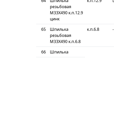
64
Шпилька
к.п.12.9
резьбовая
М33Х490 к.п.12.9
цинк
65
Шпилька
к.п.6.8
-
резьбовая
М33Х490 к.п.6.8
66
Шпилька