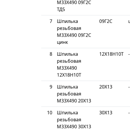
М33Х490 09Г2С
ТД5
7
Шпилька
09Г2С
резьбовая
М33Х490 09Г2С
цинк
8
Шпилька
12Х18Н10Т
-
резьбовая
М33Х490
12Х18Н10Т
9
Шпилька
20Х13
-
резьбовая
М33Х490 20Х13
10
Шпилька
30Х13
-
резьбовая
М33Х490 30Х13