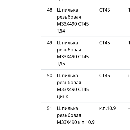
48
Шпилька
СТ45
резьбовая
М33Х490 СТ45
ТД4
49
Шпилька
СТ45
резьбовая
М33Х490 СТ45
ТД5
50
Шпилька
СТ45
резьбовая
М33Х490 СТ45
цинк
51
Шпилька
к.п.10.9
-
резьбовая
М33Х490 к.п.10.9