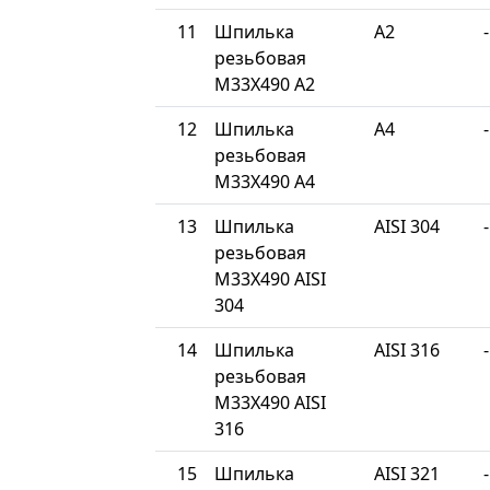
11
Шпилька
A2
-
резьбовая
М33Х490 A2
12
Шпилька
A4
-
резьбовая
М33Х490 A4
13
Шпилька
AISI 304
-
резьбовая
М33Х490 AISI
304
14
Шпилька
AISI 316
-
резьбовая
М33Х490 AISI
316
15
Шпилька
AISI 321
-