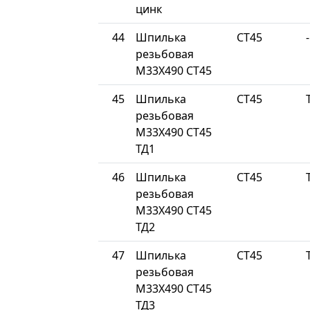
цинк
44
Шпилька
СТ45
-
резьбовая
М33Х490 СТ45
45
Шпилька
СТ45
резьбовая
М33Х490 СТ45
ТД1
46
Шпилька
СТ45
резьбовая
М33Х490 СТ45
ТД2
47
Шпилька
СТ45
резьбовая
М33Х490 СТ45
ТД3