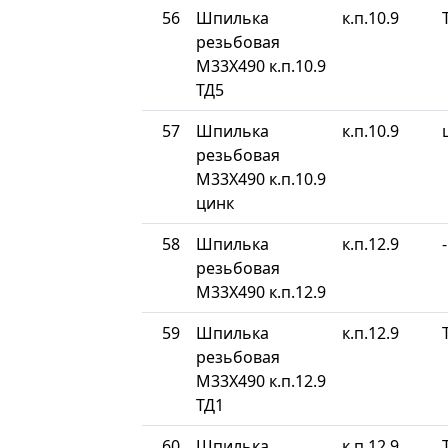
56
Шпилька
к.п.10.9
резьбовая
М33Х490 к.п.10.9
ТД5
57
Шпилька
к.п.10.9
резьбовая
М33Х490 к.п.10.9
цинк
58
Шпилька
к.п.12.9
-
резьбовая
М33Х490 к.п.12.9
59
Шпилька
к.п.12.9
резьбовая
М33Х490 к.п.12.9
ТД1
60
Шпилька
к.п.12.9