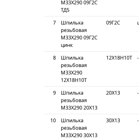
М33Х290 09Г2С
ТД5
7
Шпилька
09Г2С
резьбовая
М33Х290 09Г2С
цинк
8
Шпилька
12Х18Н10Т
-
резьбовая
М33Х290
12Х18Н10Т
9
Шпилька
20Х13
-
резьбовая
М33Х290 20Х13
10
Шпилька
30Х13
-
резьбовая
М33Х290 30Х13