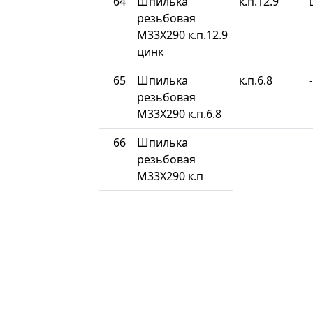
64
Шпилька
к.п.12.9
резьбовая
М33Х290 к.п.12.9
цинк
65
Шпилька
к.п.6.8
-
резьбовая
М33Х290 к.п.6.8
66
Шпилька
резьбовая
М33Х290 к.п