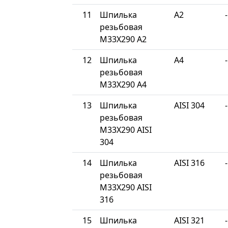
11
Шпилька
A2
-
резьбовая
М33Х290 A2
12
Шпилька
A4
-
резьбовая
М33Х290 A4
13
Шпилька
AISI 304
-
резьбовая
М33Х290 AISI
304
14
Шпилька
AISI 316
-
резьбовая
М33Х290 AISI
316
15
Шпилька
AISI 321
-