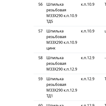
56
Шпилька
к.п.10.9
резьбовая
М33Х290 к.п.10.9
ТД5
57
Шпилька
к.п.10.9
резьбовая
М33Х290 к.п.10.9
цинк
58
Шпилька
к.п.12.9
-
резьбовая
М33Х290 к.п.12.9
59
Шпилька
к.п.12.9
резьбовая
М33Х290 к.п.12.9
ТД1
60
Шпилька
к.п.12.9