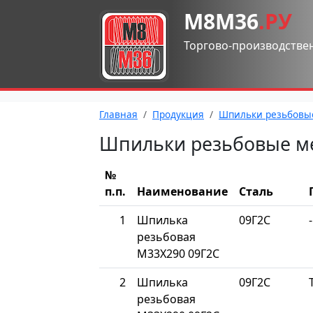
М8М36
.РУ
Торгово-производстве
Главная
Продукция
Шпильки резьбовы
Шпильки резьбовые м
№
п.п.
Наименование
Сталь
1
Шпилька
09Г2С
-
резьбовая
М33Х290 09Г2С
2
Шпилька
09Г2С
резьбовая