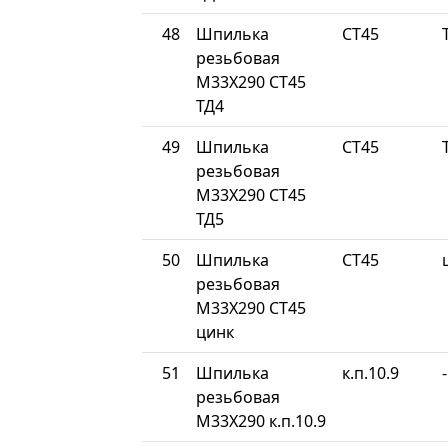
48
Шпилька
СТ45
резьбовая
М33Х290 СТ45
ТД4
49
Шпилька
СТ45
резьбовая
М33Х290 СТ45
ТД5
50
Шпилька
СТ45
резьбовая
М33Х290 СТ45
цинк
51
Шпилька
к.п.10.9
-
резьбовая
М33Х290 к.п.10.9