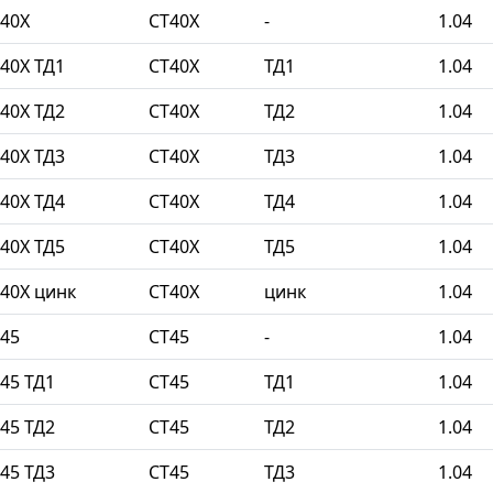
40Х
СТ40Х
-
1.04
40Х ТД1
СТ40Х
ТД1
1.04
40Х ТД2
СТ40Х
ТД2
1.04
40Х ТД3
СТ40Х
ТД3
1.04
40Х ТД4
СТ40Х
ТД4
1.04
40Х ТД5
СТ40Х
ТД5
1.04
40Х цинк
СТ40Х
цинк
1.04
45
СТ45
-
1.04
45 ТД1
СТ45
ТД1
1.04
45 ТД2
СТ45
ТД2
1.04
45 ТД3
СТ45
ТД3
1.04