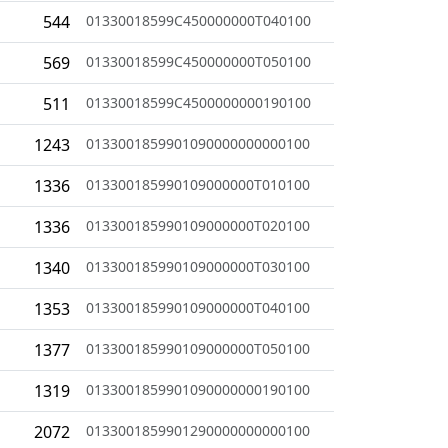
544
01330018599C450000000T040100
569
01330018599C450000000T050100
511
01330018599C4500000000190100
1243
0133001859901090000000000100
1336
013300185990109000000T010100
1336
013300185990109000000T020100
1340
013300185990109000000T030100
1353
013300185990109000000T040100
1377
013300185990109000000T050100
1319
0133001859901090000000190100
2072
0133001859901290000000000100