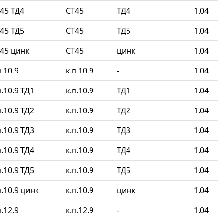
45 ТД4
СТ45
ТД4
1.04
45 ТД5
СТ45
ТД5
1.04
45 цинк
СТ45
цинк
1.04
.10.9
к.п.10.9
-
1.04
.10.9 ТД1
к.п.10.9
ТД1
1.04
.10.9 ТД2
к.п.10.9
ТД2
1.04
.10.9 ТД3
к.п.10.9
ТД3
1.04
.10.9 ТД4
к.п.10.9
ТД4
1.04
.10.9 ТД5
к.п.10.9
ТД5
1.04
.10.9 цинк
к.п.10.9
цинк
1.04
.12.9
к.п.12.9
-
1.04