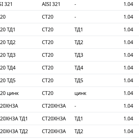
I 321
AISI 321
-
1.04
20
СТ20
-
1.04
20 ТД1
СТ20
ТД1
1.04
20 ТД2
СТ20
ТД2
1.04
20 ТД3
СТ20
ТД3
1.04
20 ТД4
СТ20
ТД4
1.04
20 ТД5
СТ20
ТД5
1.04
20 цинк
СТ20
цинк
1.04
Т20ХН3А
СТ20ХН3А
-
1.04
20ХН3А ТД1
СТ20ХН3А
ТД1
1.04
20ХН3А ТД2
СТ20ХН3А
ТД2
1.04