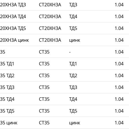
20ХН3А ТД3
СТ20ХН3А
ТД3
1.04
20ХН3А ТД4
СТ20ХН3А
ТД4
1.04
20ХН3А ТД5
СТ20ХН3А
ТД5
1.04
20ХН3А цинк
СТ20ХН3А
цинк
1.04
35
СТ35
-
1.04
35 ТД1
СТ35
ТД1
1.04
35 ТД2
СТ35
ТД2
1.04
35 ТД3
СТ35
ТД3
1.04
35 ТД4
СТ35
ТД4
1.04
35 ТД5
СТ35
ТД5
1.04
35 цинк
СТ35
цинк
1.04