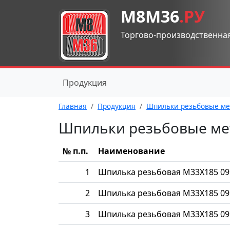
М8М36
.РУ
Торгово-производственна
Продукция
Главная
Продукция
Шпильки резьбовые ме
Шпильки резьбовые ме
№ п.п.
Наименование
1
Шпилька резьбовая М33Х185 09
2
Шпилька резьбовая М33Х185 09
3
Шпилька резьбовая М33Х185 09