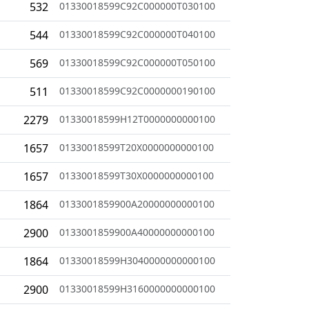
532
01330018599C92C000000T030100
544
01330018599C92C000000T040100
569
01330018599C92C000000T050100
511
01330018599C92C0000000190100
2279
01330018599H12T0000000000100
1657
01330018599T20X0000000000100
1657
01330018599T30X0000000000100
1864
0133001859900A20000000000100
2900
0133001859900A40000000000100
1864
01330018599H3040000000000100
2900
01330018599H3160000000000100