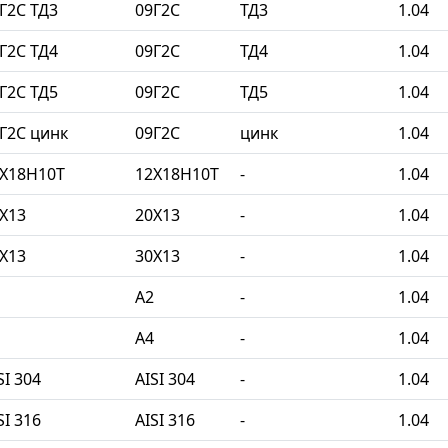
Г2С ТД3
09Г2С
ТД3
1.04
Г2С ТД4
09Г2С
ТД4
1.04
Г2С ТД5
09Г2С
ТД5
1.04
Г2С цинк
09Г2С
цинк
1.04
2Х18Н10Т
12Х18Н10Т
-
1.04
Х13
20Х13
-
1.04
Х13
30Х13
-
1.04
A2
-
1.04
A4
-
1.04
I 304
AISI 304
-
1.04
I 316
AISI 316
-
1.04