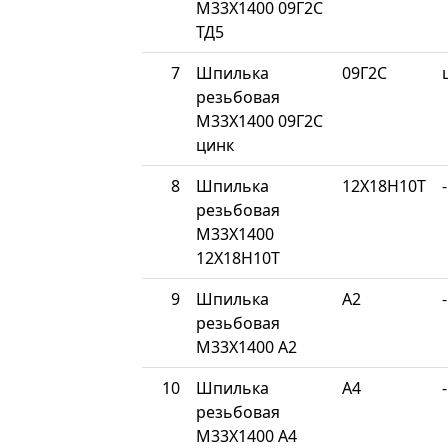
М33Х1400 09Г2С
ТД5
7
Шпилька
09Г2С
резьбовая
М33Х1400 09Г2С
цинк
8
Шпилька
12Х18Н10Т
-
резьбовая
М33Х1400
12Х18Н10Т
9
Шпилька
A2
-
резьбовая
М33Х1400 A2
10
Шпилька
A4
-
резьбовая
М33Х1400 A4