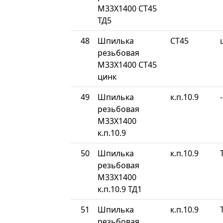
М33Х1400 СТ45
ТД5
48
Шпилька
СТ45
резьбовая
М33Х1400 СТ45
цинк
49
Шпилька
к.п.10.9
-
резьбовая
М33Х1400
к.п.10.9
50
Шпилька
к.п.10.9
резьбовая
М33Х1400
к.п.10.9 ТД1
51
Шпилька
к.п.10.9
резьбовая