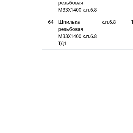
резьбовая
М33Х1400 к.п.6.8
64
Шпилька
к.п.6.8
резьбовая
М33Х1400 к.п.6.8
ТД1