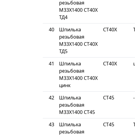
резьбовая
М33Х1400 СТ40Х
ТД4
40
Шпилька
СТ40Х
резьбовая
М33Х1400 СТ40Х
ТД5
41
Шпилька
СТ40Х
резьбовая
М33Х1400 СТ40Х
цинк
42
Шпилька
СТ45
-
резьбовая
М33Х1400 СТ45
43
Шпилька
СТ45
резьбовая