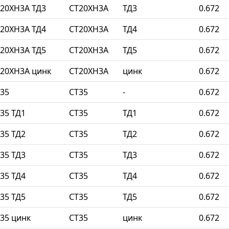
20ХН3А ТД3
СТ20ХН3А
ТД3
0.672
20ХН3А ТД4
СТ20ХН3А
ТД4
0.672
20ХН3А ТД5
СТ20ХН3А
ТД5
0.672
20ХН3А цинк
СТ20ХН3А
цинк
0.672
35
СТ35
-
0.672
35 ТД1
СТ35
ТД1
0.672
35 ТД2
СТ35
ТД2
0.672
35 ТД3
СТ35
ТД3
0.672
35 ТД4
СТ35
ТД4
0.672
35 ТД5
СТ35
ТД5
0.672
35 цинк
СТ35
цинк
0.672