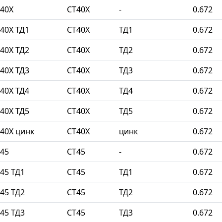
40Х
СТ40Х
-
0.672
40Х ТД1
СТ40Х
ТД1
0.672
40Х ТД2
СТ40Х
ТД2
0.672
40Х ТД3
СТ40Х
ТД3
0.672
40Х ТД4
СТ40Х
ТД4
0.672
40Х ТД5
СТ40Х
ТД5
0.672
40Х цинк
СТ40Х
цинк
0.672
45
СТ45
-
0.672
45 ТД1
СТ45
ТД1
0.672
45 ТД2
СТ45
ТД2
0.672
45 ТД3
СТ45
ТД3
0.672