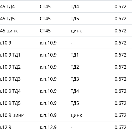
45 ТД4
СТ45
ТД4
0.672
45 ТД5
СТ45
ТД5
0.672
45 цинк
СТ45
цинк
0.672
.10.9
к.п.10.9
-
0.672
.10.9 ТД1
к.п.10.9
ТД1
0.672
.10.9 ТД2
к.п.10.9
ТД2
0.672
.10.9 ТД3
к.п.10.9
ТД3
0.672
.10.9 ТД4
к.п.10.9
ТД4
0.672
.10.9 ТД5
к.п.10.9
ТД5
0.672
.10.9 цинк
к.п.10.9
цинк
0.672
.12.9
к.п.12.9
-
0.672