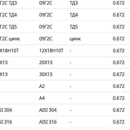
Г2С ТД3
09Г2С
ТД3
0.672
Г2С ТД4
09Г2С
ТД4
0.672
Г2С ТД5
09Г2С
ТД5
0.672
Г2С цинк
09Г2С
цинк
0.672
2Х18Н10Т
12Х18Н10Т
-
0.672
Х13
20Х13
-
0.672
Х13
30Х13
-
0.672
A2
-
0.672
A4
-
0.672
I 304
AISI 304
-
0.672
I 316
AISI 316
-
0.672