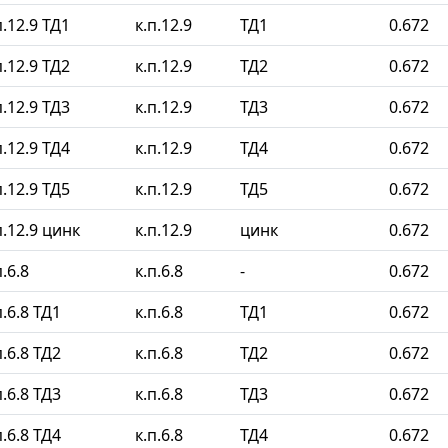
.12.9 ТД1
к.п.12.9
ТД1
0.672
.12.9 ТД2
к.п.12.9
ТД2
0.672
.12.9 ТД3
к.п.12.9
ТД3
0.672
.12.9 ТД4
к.п.12.9
ТД4
0.672
.12.9 ТД5
к.п.12.9
ТД5
0.672
.12.9 цинк
к.п.12.9
цинк
0.672
.6.8
к.п.6.8
-
0.672
.6.8 ТД1
к.п.6.8
ТД1
0.672
.6.8 ТД2
к.п.6.8
ТД2
0.672
.6.8 ТД3
к.п.6.8
ТД3
0.672
.6.8 ТД4
к.п.6.8
ТД4
0.672