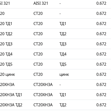
I 321
AISI 321
-
0.672
20
СТ20
-
0.672
20 ТД1
СТ20
ТД1
0.672
20 ТД2
СТ20
ТД2
0.672
20 ТД3
СТ20
ТД3
0.672
20 ТД4
СТ20
ТД4
0.672
20 ТД5
СТ20
ТД5
0.672
20 цинк
СТ20
цинк
0.672
Т20ХН3А
СТ20ХН3А
-
0.672
20ХН3А ТД1
СТ20ХН3А
ТД1
0.672
20ХН3А ТД2
СТ20ХН3А
ТД2
0.672