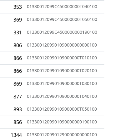
353
01330012099C450000000T040100
369
01330012099C450000000T050100
331
01330012099C4500000000190100
806
0133001209901090000000000100
866
013300120990109000000T010100
866
013300120990109000000T020100
869
013300120990109000000T030100
877
013300120990109000000T040100
893
013300120990109000000T050100
856
0133001209901090000000190100
1344
0133001209901290000000000100