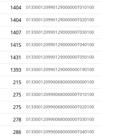
1404
013300120990129000000T010100
1404
013300120990129000000T020100
1407
013300120990129000000T030100
1415
013300120990129000000T040100
1431
013300120990129000000T050100
1393
0133001209901290000000190100
215
0133001209900680000000000100
275
013300120990068000000T010100
275
013300120990068000000T020100
278
013300120990068000000T030100
286
013300120990068000000T040100