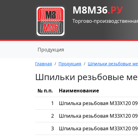
М8М36
.РУ
Торгово-производственна
Продукция
Главная
Продукция
Шпильки резьбовые ме
Шпильки резьбовые ме
№ п.п.
Наименование
1
Шпилька резьбовая М33Х120 09
2
Шпилька резьбовая М33Х120 09
3
Шпилька резьбовая М33Х120 09