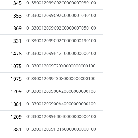
345
01330012099C92C000000T030100
353
01330012099C92C000000T040100
369
01330012099C92C000000T050100
331
01330012099C92C0000000190100
1478
01330012099H12T0000000000100
1075
01330012099T20X0000000000100
1075
01330012099T30X0000000000100
1209
0133001209900A20000000000100
1881
0133001209900A40000000000100
1209
01330012099H3040000000000100
1881
01330012099H3160000000000100