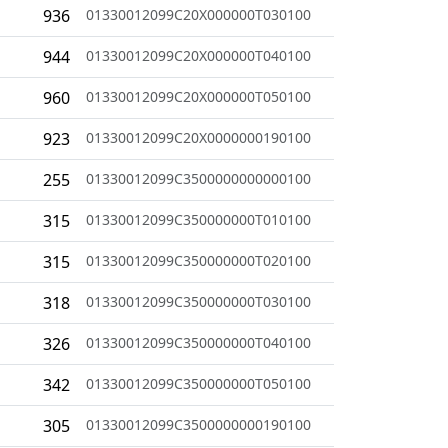
936
01330012099C20X000000T030100
944
01330012099C20X000000T040100
960
01330012099C20X000000T050100
923
01330012099C20X0000000190100
255
01330012099C3500000000000100
315
01330012099C350000000T010100
315
01330012099C350000000T020100
318
01330012099C350000000T030100
326
01330012099C350000000T040100
342
01330012099C350000000T050100
305
01330012099C3500000000190100