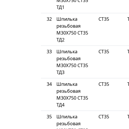
М30Х750 СТ35
ТД1
32
Шпилька
СТ35
резьбовая
М30Х750 СТ35
ТД2
33
Шпилька
СТ35
резьбовая
М30Х750 СТ35
ТД3
34
Шпилька
СТ35
резьбовая
М30Х750 СТ35
ТД4
35
Шпилька
СТ35
резьбовая