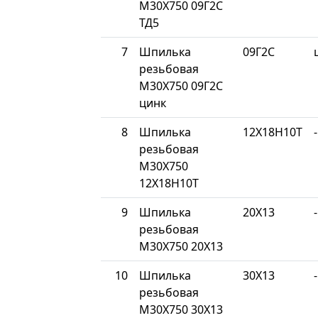
М30Х750 09Г2С
ТД5
7
Шпилька
09Г2С
резьбовая
М30Х750 09Г2С
цинк
8
Шпилька
12Х18Н10Т
-
резьбовая
М30Х750
12Х18Н10Т
9
Шпилька
20Х13
-
резьбовая
М30Х750 20Х13
10
Шпилька
30Х13
-
резьбовая
М30Х750 30Х13