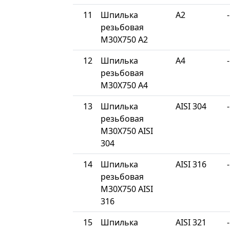
11
Шпилька
A2
-
резьбовая
М30Х750 A2
12
Шпилька
A4
-
резьбовая
М30Х750 A4
13
Шпилька
AISI 304
-
резьбовая
М30Х750 AISI
304
14
Шпилька
AISI 316
-
резьбовая
М30Х750 AISI
316
15
Шпилька
AISI 321
-