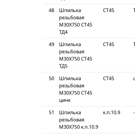
48
Шпилька
СТ45
резьбовая
М30Х750 СТ45
ТД4
49
Шпилька
СТ45
резьбовая
М30Х750 СТ45
ТД5
50
Шпилька
СТ45
резьбовая
М30Х750 СТ45
цинк
51
Шпилька
к.п.10.9
-
резьбовая
М30Х750 к.п.10.9