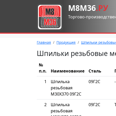
М8М36
.РУ
Торгово-производстве
Главная
Продукция
Шпильки резьбовы
Шпильки резьбовые м
№
п.п.
Наименование
Сталь
1
Шпилька
09Г2С
-
резьбовая
М30Х370 09Г2С
2
Шпилька
09Г2С
резьбовая