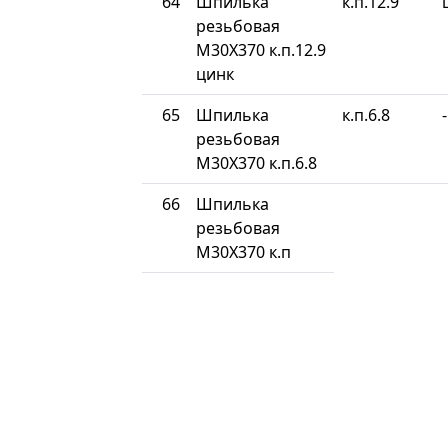
64
Шпилька
к.п.12.9
резьбовая
М30Х370 к.п.12.9
цинк
65
Шпилька
к.п.6.8
-
резьбовая
М30Х370 к.п.6.8
66
Шпилька
резьбовая
М30Х370 к.п