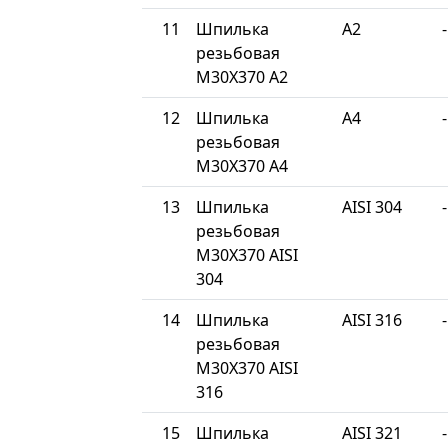
11
Шпилька
A2
-
резьбовая
М30Х370 A2
12
Шпилька
A4
-
резьбовая
М30Х370 A4
13
Шпилька
AISI 304
-
резьбовая
М30Х370 AISI
304
14
Шпилька
AISI 316
-
резьбовая
М30Х370 AISI
316
15
Шпилька
AISI 321
-