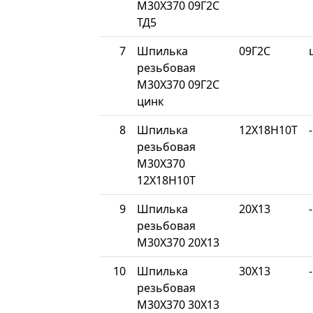
М30Х370 09Г2С
ТД5
7
Шпилька
09Г2С
резьбовая
М30Х370 09Г2С
цинк
8
Шпилька
12Х18Н10Т
-
резьбовая
М30Х370
12Х18Н10Т
9
Шпилька
20Х13
-
резьбовая
М30Х370 20Х13
10
Шпилька
30Х13
-
резьбовая
М30Х370 30Х13