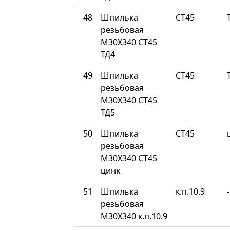
48
Шпилька
СТ45
резьбовая
М30Х340 СТ45
ТД4
49
Шпилька
СТ45
резьбовая
М30Х340 СТ45
ТД5
50
Шпилька
СТ45
резьбовая
М30Х340 СТ45
цинк
51
Шпилька
к.п.10.9
-
резьбовая
М30Х340 к.п.10.9