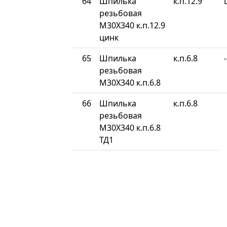
64
Шпилька
к.п.12.9
резьбовая
М30Х340 к.п.12.9
цинк
65
Шпилька
к.п.6.8
-
резьбовая
М30Х340 к.п.6.8
66
Шпилька
к.п.6.8
резьбовая
М30Х340 к.п.6.8
ТД1