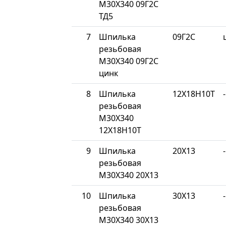
М30Х340 09Г2С
ТД5
7
Шпилька
09Г2С
резьбовая
М30Х340 09Г2С
цинк
8
Шпилька
12Х18Н10Т
-
резьбовая
М30Х340
12Х18Н10Т
9
Шпилька
20Х13
-
резьбовая
М30Х340 20Х13
10
Шпилька
30Х13
-
резьбовая
М30Х340 30Х13