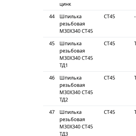
цинк
44
Шпилька
СТ45
-
резьбовая
М30Х340 СТ45
45
Шпилька
СТ45
резьбовая
М30Х340 СТ45
ТД1
46
Шпилька
СТ45
резьбовая
М30Х340 СТ45
ТД2
47
Шпилька
СТ45
резьбовая
М30Х340 СТ45
ТД3