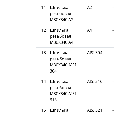
11
Шпилька
A2
-
резьбовая
М30Х340 A2
12
Шпилька
A4
-
резьбовая
М30Х340 A4
13
Шпилька
AISI 304
-
резьбовая
М30Х340 AISI
304
14
Шпилька
AISI 316
-
резьбовая
М30Х340 AISI
316
15
Шпилька
AISI 321
-