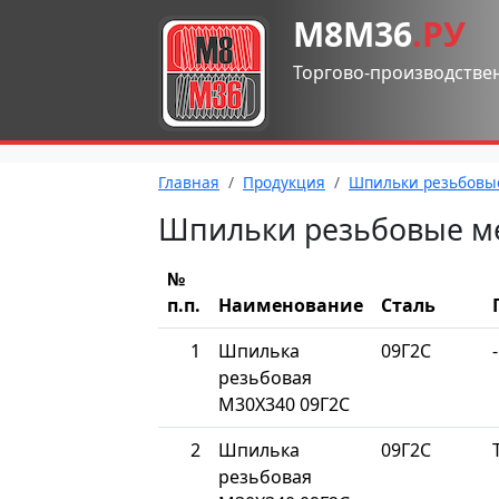
М8М36
.РУ
Торгово-производстве
Главная
Продукция
Шпильки резьбовы
Шпильки резьбовые м
№
п.п.
Наименование
Сталь
1
Шпилька
09Г2С
-
резьбовая
М30Х340 09Г2С
2
Шпилька
09Г2С
резьбовая