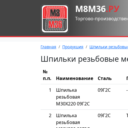
М8М36
.РУ
Торгово-производстве
Главная
Продукция
Шпильки резьбовы
Шпильки резьбовые м
№
п.п.
Наименование
Сталь
1
Шпилька
09Г2С
-
резьбовая
М30Х220 09Г2С
2
Шпилька
09Г2С
резьбовая