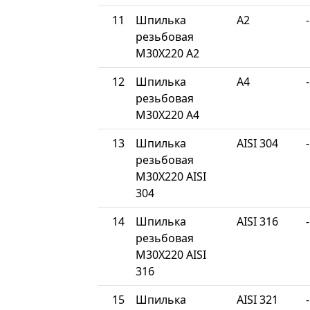
11
Шпилька
A2
-
резьбовая
М30Х220 A2
12
Шпилька
A4
-
резьбовая
М30Х220 A4
13
Шпилька
AISI 304
-
резьбовая
М30Х220 AISI
304
14
Шпилька
AISI 316
-
резьбовая
М30Х220 AISI
316
15
Шпилька
AISI 321
-