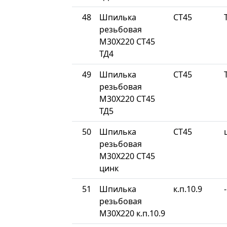
48
Шпилька
СТ45
резьбовая
М30Х220 СТ45
ТД4
49
Шпилька
СТ45
резьбовая
М30Х220 СТ45
ТД5
50
Шпилька
СТ45
резьбовая
М30Х220 СТ45
цинк
51
Шпилька
к.п.10.9
-
резьбовая
М30Х220 к.п.10.9