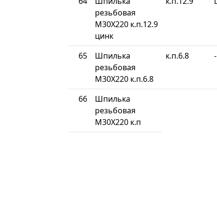
64
Шпилька
к.п.12.9
резьбовая
М30Х220 к.п.12.9
цинк
65
Шпилька
к.п.6.8
-
резьбовая
М30Х220 к.п.6.8
66
Шпилька
резьбовая
М30Х220 к.п