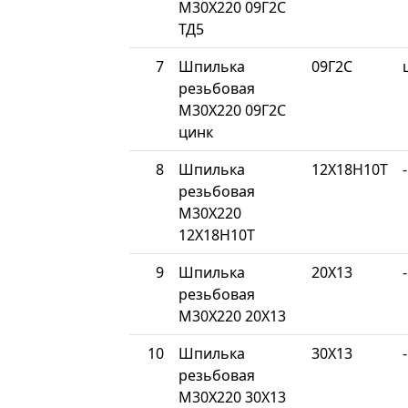
М30Х220 09Г2С
ТД5
7
Шпилька
09Г2С
резьбовая
М30Х220 09Г2С
цинк
8
Шпилька
12Х18Н10Т
-
резьбовая
М30Х220
12Х18Н10Т
9
Шпилька
20Х13
-
резьбовая
М30Х220 20Х13
10
Шпилька
30Х13
-
резьбовая
М30Х220 30Х13