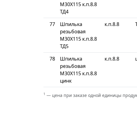
М30Х115 к.п.8.8
ТД4
77
Шпилька
к.п.8.8
резьбовая
М30Х115 к.п.8.8
ТД5
78
Шпилька
к.п.8.8
резьбовая
М30Х115 к.п.8.8
цинк
1
— цена при заказе одной единицы проду