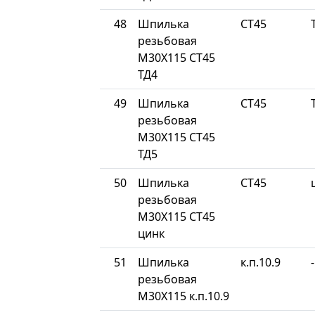
48
Шпилька
СТ45
резьбовая
М30Х115 СТ45
ТД4
49
Шпилька
СТ45
резьбовая
М30Х115 СТ45
ТД5
50
Шпилька
СТ45
резьбовая
М30Х115 СТ45
цинк
51
Шпилька
к.п.10.9
-
резьбовая
М30Х115 к.п.10.9