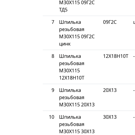
М30Х115 09Г2С
ТД5
7
Шпилька
09Г2С
резьбовая
М30Х115 09Г2С
цинк
8
Шпилька
12Х18Н10Т
-
резьбовая
М30Х115
12Х18Н10Т
9
Шпилька
20Х13
-
резьбовая
М30Х115 20Х13
10
Шпилька
30Х13
-
резьбовая
М30Х115 30Х13