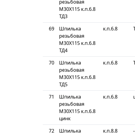
резьбовая
М30Х115 к.п.6.8
ТД3
69
Шпилька
к.п.6.8
резьбовая
М30Х115 к.п.6.8
ТД4
70
Шпилька
к.п.6.8
резьбовая
М30Х115 к.п.6.8
ТД5
71
Шпилька
к.п.6.8
резьбовая
М30Х115 к.п.6.8
цинк
72
Шпилька
к.п.8.8
-