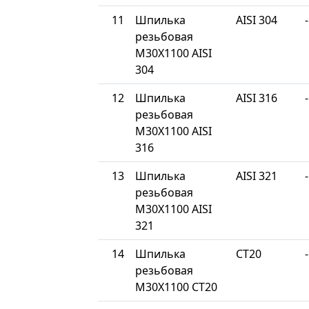
11
Шпилька
AISI 304
-
резьбовая
М30Х1100 AISI
304
12
Шпилька
AISI 316
-
резьбовая
М30Х1100 AISI
316
13
Шпилька
AISI 321
-
резьбовая
М30Х1100 AISI
321
14
Шпилька
СТ20
-
резьбовая
М30Х1100 СТ20