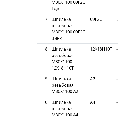
М30Х1100 09Г2С
ТД5
7
Шпилька
09Г2С
резьбовая
М30Х1100 09Г2С
цинк
8
Шпилька
12Х18Н10Т
-
резьбовая
М30Х1100
12Х18Н10Т
9
Шпилька
A2
-
резьбовая
М30Х1100 A2
10
Шпилька
A4
-
резьбовая
М30Х1100 A4