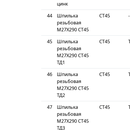
цинк
44
Шпилька
СТ45
-
резьбовая
М27Х290 СТ45
45
Шпилька
СТ45
резьбовая
М27Х290 СТ45
ТД1
46
Шпилька
СТ45
резьбовая
М27Х290 СТ45
ТД2
47
Шпилька
СТ45
резьбовая
М27Х290 СТ45
ТД3