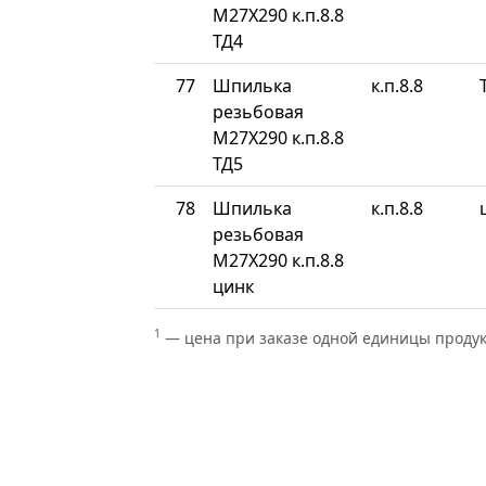
М27Х290 к.п.8.8
ТД4
77
Шпилька
к.п.8.8
резьбовая
М27Х290 к.п.8.8
ТД5
78
Шпилька
к.п.8.8
резьбовая
М27Х290 к.п.8.8
цинк
1
— цена при заказе одной единицы проду