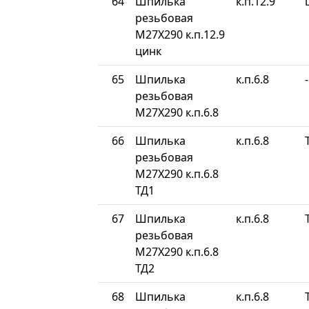
64
Шпилька
к.п.12.9
резьбовая
М27Х290 к.п.12.9
цинк
65
Шпилька
к.п.6.8
-
резьбовая
М27Х290 к.п.6.8
66
Шпилька
к.п.6.8
резьбовая
М27Х290 к.п.6.8
ТД1
67
Шпилька
к.п.6.8
резьбовая
М27Х290 к.п.6.8
ТД2
68
Шпилька
к.п.6.8