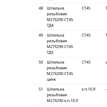
48
Шпилька
СТ45
резьбовая
М27Х290 СТ45
ТД4
49
Шпилька
СТ45
резьбовая
М27Х290 СТ45
ТД5
50
Шпилька
СТ45
резьбовая
М27Х290 СТ45
цинк
51
Шпилька
к.п.10.9
-
резьбовая
М27Х290 к.п.10.9