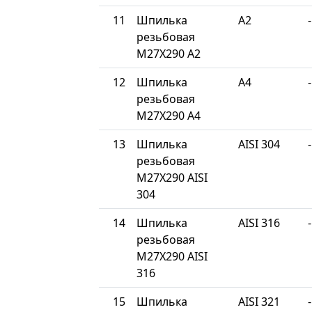
11
Шпилька
A2
-
резьбовая
М27Х290 A2
12
Шпилька
A4
-
резьбовая
М27Х290 A4
13
Шпилька
AISI 304
-
резьбовая
М27Х290 AISI
304
14
Шпилька
AISI 316
-
резьбовая
М27Х290 AISI
316
15
Шпилька
AISI 321
-