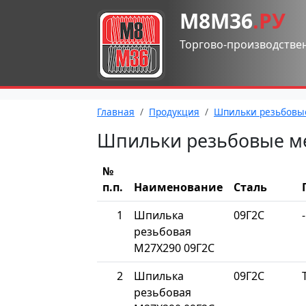
М8М36
.РУ
Торгово-производстве
Главная
Продукция
Шпильки резьбовы
Шпильки резьбовые м
№
п.п.
Наименование
Сталь
1
Шпилька
09Г2С
-
резьбовая
М27Х290 09Г2С
2
Шпилька
09Г2С
резьбовая