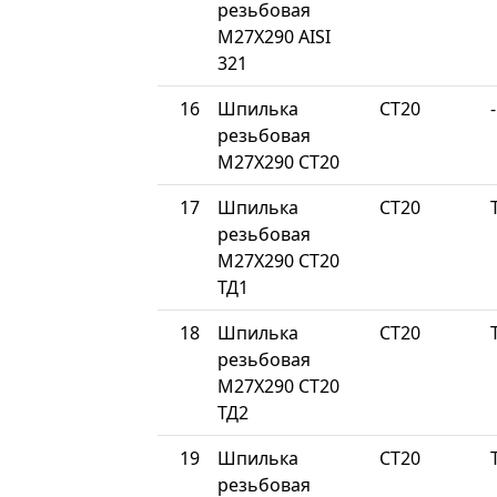
резьбовая
М27Х290 AISI
321
16
Шпилька
СТ20
-
резьбовая
М27Х290 СТ20
17
Шпилька
СТ20
резьбовая
М27Х290 СТ20
ТД1
18
Шпилька
СТ20
резьбовая
М27Х290 СТ20
ТД2
19
Шпилька
СТ20
резьбовая