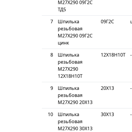
М27Х290 09Г2С
ТД5
7
Шпилька
09Г2С
резьбовая
М27Х290 09Г2С
цинк
8
Шпилька
12Х18Н10Т
-
резьбовая
М27Х290
12Х18Н10Т
9
Шпилька
20Х13
-
резьбовая
М27Х290 20Х13
10
Шпилька
30Х13
-
резьбовая
М27Х290 30Х13