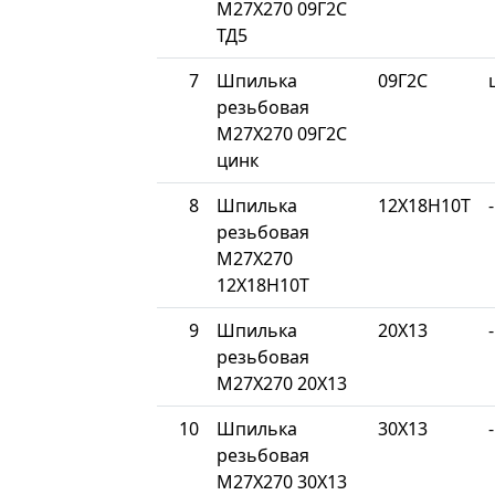
М27Х270 09Г2С
ТД5
7
Шпилька
09Г2С
резьбовая
М27Х270 09Г2С
цинк
8
Шпилька
12Х18Н10Т
-
резьбовая
М27Х270
12Х18Н10Т
9
Шпилька
20Х13
-
резьбовая
М27Х270 20Х13
10
Шпилька
30Х13
-
резьбовая
М27Х270 30Х13