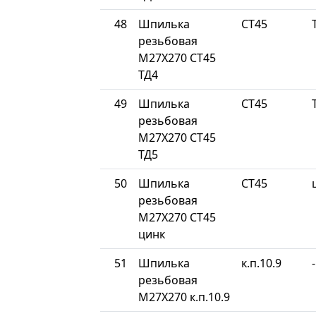
48
Шпилька
СТ45
резьбовая
М27Х270 СТ45
ТД4
49
Шпилька
СТ45
резьбовая
М27Х270 СТ45
ТД5
50
Шпилька
СТ45
резьбовая
М27Х270 СТ45
цинк
51
Шпилька
к.п.10.9
-
резьбовая
М27Х270 к.п.10.9