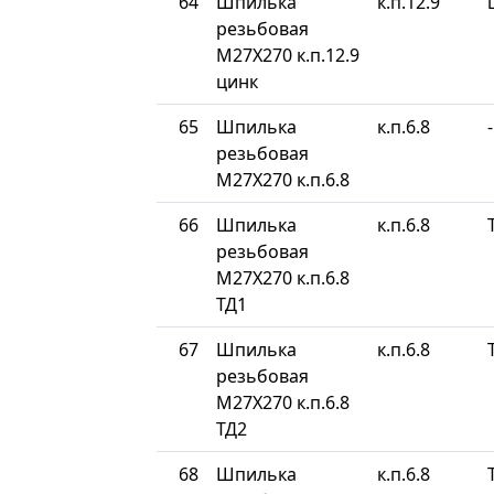
64
Шпилька
к.п.12.9
резьбовая
М27Х270 к.п.12.9
цинк
65
Шпилька
к.п.6.8
-
резьбовая
М27Х270 к.п.6.8
66
Шпилька
к.п.6.8
резьбовая
М27Х270 к.п.6.8
ТД1
67
Шпилька
к.п.6.8
резьбовая
М27Х270 к.п.6.8
ТД2
68
Шпилька
к.п.6.8