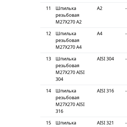
11
Шпилька
A2
-
резьбовая
М27Х270 A2
12
Шпилька
A4
-
резьбовая
М27Х270 A4
13
Шпилька
AISI 304
-
резьбовая
М27Х270 AISI
304
14
Шпилька
AISI 316
-
резьбовая
М27Х270 AISI
316
15
Шпилька
AISI 321
-