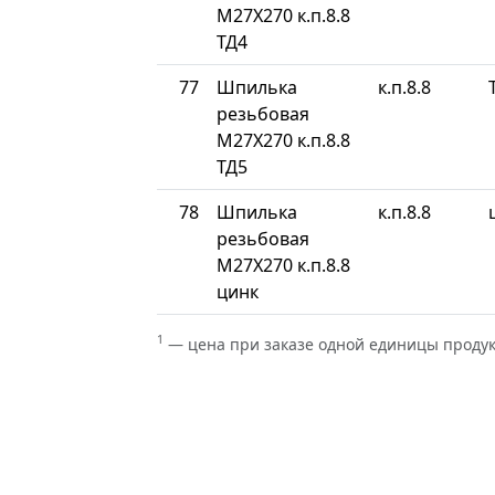
М27Х270 к.п.8.8
ТД4
77
Шпилька
к.п.8.8
резьбовая
М27Х270 к.п.8.8
ТД5
78
Шпилька
к.п.8.8
резьбовая
М27Х270 к.п.8.8
цинк
1
— цена при заказе одной единицы проду