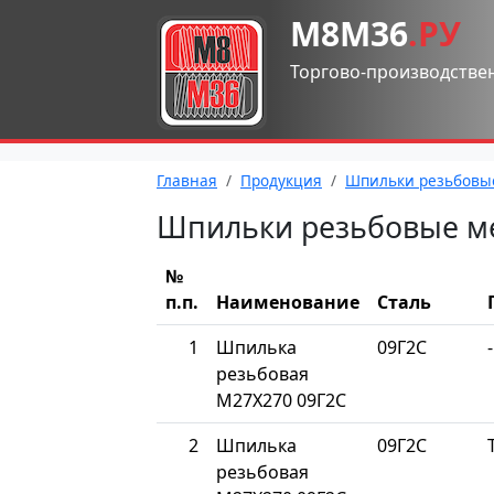
М8М36
.РУ
Торгово-производстве
Главная
Продукция
Шпильки резьбовы
Шпильки резьбовые м
№
п.п.
Наименование
Сталь
1
Шпилька
09Г2С
-
резьбовая
М27Х270 09Г2С
2
Шпилька
09Г2С
резьбовая