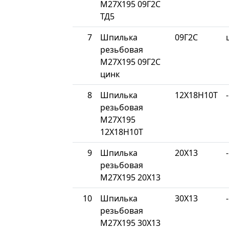
М27Х195 09Г2С
ТД5
7
Шпилька
09Г2С
резьбовая
М27Х195 09Г2С
цинк
8
Шпилька
12Х18Н10Т
-
резьбовая
М27Х195
12Х18Н10Т
9
Шпилька
20Х13
-
резьбовая
М27Х195 20Х13
10
Шпилька
30Х13
-
резьбовая
М27Х195 30Х13