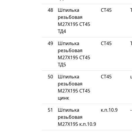
48
Шпилька
СТ45
резьбовая
М27Х195 СТ45
ТД4
49
Шпилька
СТ45
резьбовая
М27Х195 СТ45
ТД5
50
Шпилька
СТ45
резьбовая
М27Х195 СТ45
цинк
51
Шпилька
к.п.10.9
-
резьбовая
М27Х195 к.п.10.9