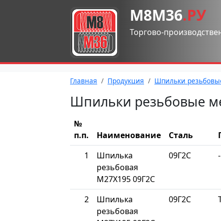
М8М36
.РУ
Торгово-производстве
Главная
Продукция
Шпильки резьбовы
Шпильки резьбовые м
№
п.п.
Наименование
Сталь
1
Шпилька
09Г2С
-
резьбовая
М27Х195 09Г2С
2
Шпилька
09Г2С
резьбовая