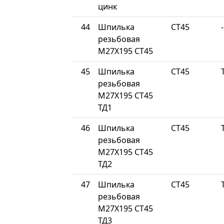
цинк
44
Шпилька
СТ45
-
резьбовая
М27Х195 СТ45
45
Шпилька
СТ45
резьбовая
М27Х195 СТ45
ТД1
46
Шпилька
СТ45
резьбовая
М27Х195 СТ45
ТД2
47
Шпилька
СТ45
резьбовая
М27Х195 СТ45
ТД3