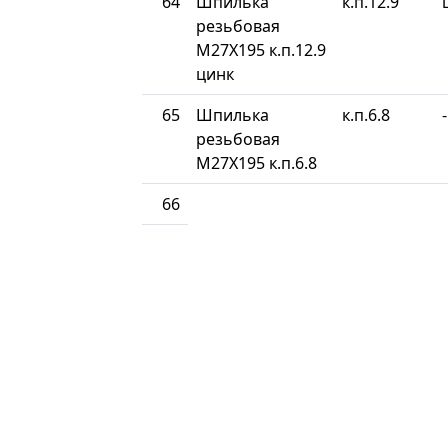
64
Шпилька
к.п.12.9
резьбовая
М27Х195 к.п.12.9
цинк
65
Шпилька
к.п.6.8
-
резьбовая
М27Х195 к.п.6.8
66