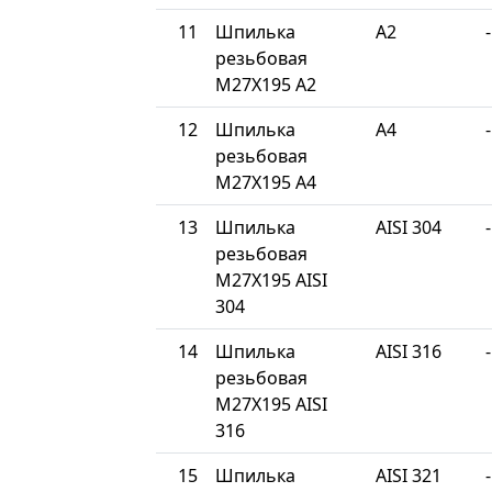
11
Шпилька
A2
-
резьбовая
М27Х195 A2
12
Шпилька
A4
-
резьбовая
М27Х195 A4
13
Шпилька
AISI 304
-
резьбовая
М27Х195 AISI
304
14
Шпилька
AISI 316
-
резьбовая
М27Х195 AISI
316
15
Шпилька
AISI 321
-