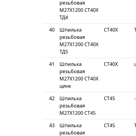
резьбовая
М27Х1200 СТ40Х
ТД4
40
Шпилька
СТ40Х
резьбовая
М27Х1200 СТ40Х
ТД5
41
Шпилька
СТ40Х
резьбовая
М27Х1200 СТ40Х
цинк
42
Шпилька
СТ45
-
резьбовая
М27Х1200 СТ45
43
Шпилька
СТ45
резьбовая