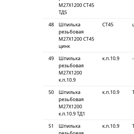
М27Х1200 СТ45
ТД5
48
Шпилька
СТ45
резьбовая
М27Х1200 СТ45
цинк
49
Шпилька
к.п.10.9
-
резьбовая
М27Х1200
к.п.10.9
50
Шпилька
к.п.10.9
резьбовая
М27Х1200
к.п.10.9 ТД1
51
Шпилька
к.п.10.9
резьбовая