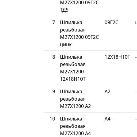
М27Х1200 09Г2С
ТД5
7
Шпилька
09Г2С
резьбовая
М27Х1200 09Г2С
цинк
8
Шпилька
12Х18Н10Т
-
резьбовая
М27Х1200
12Х18Н10Т
9
Шпилька
A2
-
резьбовая
М27Х1200 A2
10
Шпилька
A4
-
резьбовая
М27Х1200 A4