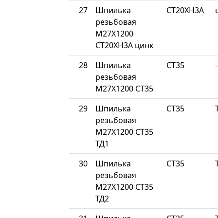
27
Шпилька
СТ20ХН3А
резьбовая
М27Х1200
СТ20ХН3А цинк
28
Шпилька
СТ35
-
резьбовая
М27Х1200 СТ35
29
Шпилька
СТ35
резьбовая
М27Х1200 СТ35
ТД1
30
Шпилька
СТ35
резьбовая
М27Х1200 СТ35
ТД2