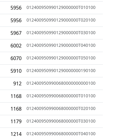
5956
012400950990129000000T010100
5956
012400950990129000000T020100
5967
012400950990129000000T030100
6002
012400950990129000000T040100
6070
012400950990129000000T050100
5910
0124009509901290000000190100
912
0124009509900680000000000100
1168
012400950990068000000T010100
1168
012400950990068000000T020100
1179
012400950990068000000T030100
1214
012400950990068000000T040100