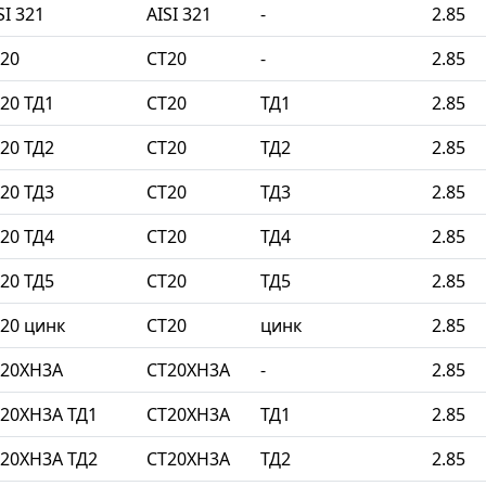
I 321
AISI 321
-
2.85
20
СТ20
-
2.85
20 ТД1
СТ20
ТД1
2.85
20 ТД2
СТ20
ТД2
2.85
20 ТД3
СТ20
ТД3
2.85
20 ТД4
СТ20
ТД4
2.85
20 ТД5
СТ20
ТД5
2.85
20 цинк
СТ20
цинк
2.85
Т20ХН3А
СТ20ХН3А
-
2.85
20ХН3А ТД1
СТ20ХН3А
ТД1
2.85
20ХН3А ТД2
СТ20ХН3А
ТД2
2.85