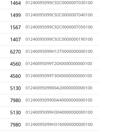
1464
01240095099C92C000000T030100
1499
01240095099C92C000000T040100
1567
01240095099C92C000000T050100
1407
01240095099C92C0000000190100
6270
01240095099H12T0000000000100
4560
01240095099T20X0000000000100
4560
01240095099T30X0000000000100
5130
0124009509900A20000000000100
7980
0124009509900A40000000000100
5130
01240095099H3040000000000100
7980
01240095099H3160000000000100