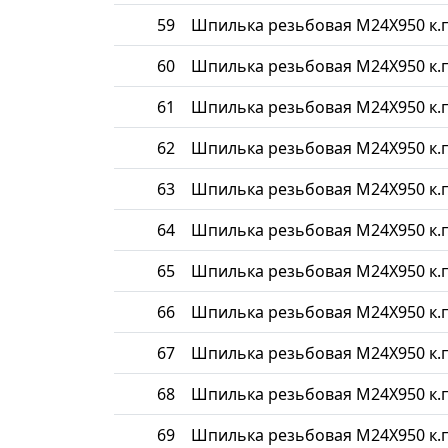
59
Шпилька резьбовая М24Х950 к.п
60
Шпилька резьбовая М24Х950 к.п
61
Шпилька резьбовая М24Х950 к.п
62
Шпилька резьбовая М24Х950 к.п
63
Шпилька резьбовая М24Х950 к.п
64
Шпилька резьбовая М24Х950 к.п
65
Шпилька резьбовая М24Х950 к.п
66
Шпилька резьбовая М24Х950 к.п
67
Шпилька резьбовая М24Х950 к.п
68
Шпилька резьбовая М24Х950 к.п
69
Шпилька резьбовая М24Х950 к.п