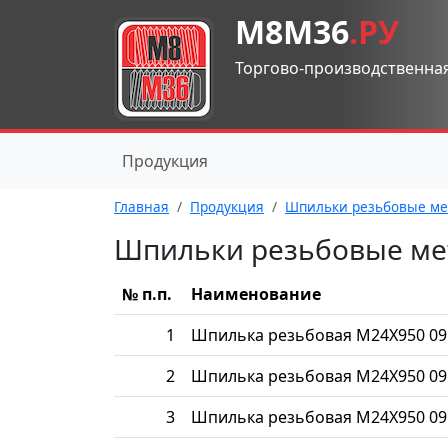
М8М36
.РУ
Торгово-производственна
Продукция
Главная
Продукция
Шпильки резьбовые ме
Шпильки резьбовые ме
№ п.п.
Наименование
1
Шпилька резьбовая М24Х950 09
2
Шпилька резьбовая М24Х950 09
3
Шпилька резьбовая М24Х950 09