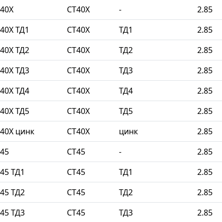
40Х
СТ40Х
-
2.85
40Х ТД1
СТ40Х
ТД1
2.85
40Х ТД2
СТ40Х
ТД2
2.85
40Х ТД3
СТ40Х
ТД3
2.85
40Х ТД4
СТ40Х
ТД4
2.85
40Х ТД5
СТ40Х
ТД5
2.85
40Х цинк
СТ40Х
цинк
2.85
45
СТ45
-
2.85
45 ТД1
СТ45
ТД1
2.85
45 ТД2
СТ45
ТД2
2.85
45 ТД3
СТ45
ТД3
2.85