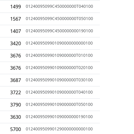
1499
01240095099C450000000T040100
1567
01240095099C450000000T050100
1407
01240095099C4500000000190100
3420
0124009509901090000000000100
3676
012400950990109000000T010100
3676
012400950990109000000T020100
3687
012400950990109000000T030100
3722
012400950990109000000T040100
3790
012400950990109000000T050100
3630
0124009509901090000000190100
5700
0124009509901290000000000100