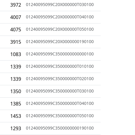
3972
01240095099C20X000000T030100
4007
01240095099C20X000000T040100
4075
01240095099C20X000000T050100
3915
01240095099C20X0000000190100
1083
01240095099C3500000000000100
1339
01240095099C350000000T010100
1339
01240095099C350000000T020100
1350
01240095099C350000000T030100
1385
01240095099C350000000T040100
1453
01240095099C350000000T050100
1293
01240095099C3500000000190100