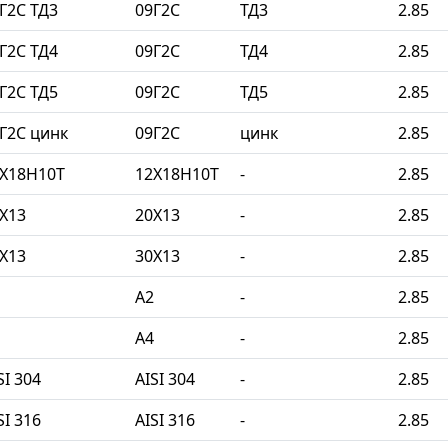
Г2С ТД3
09Г2С
ТД3
2.85
Г2С ТД4
09Г2С
ТД4
2.85
Г2С ТД5
09Г2С
ТД5
2.85
Г2С цинк
09Г2С
цинк
2.85
2Х18Н10Т
12Х18Н10Т
-
2.85
Х13
20Х13
-
2.85
Х13
30Х13
-
2.85
A2
-
2.85
A4
-
2.85
I 304
AISI 304
-
2.85
I 316
AISI 316
-
2.85