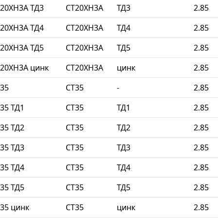
20ХН3А ТД3
СТ20ХН3А
ТД3
2.85
20ХН3А ТД4
СТ20ХН3А
ТД4
2.85
20ХН3А ТД5
СТ20ХН3А
ТД5
2.85
20ХН3А цинк
СТ20ХН3А
цинк
2.85
35
СТ35
-
2.85
35 ТД1
СТ35
ТД1
2.85
35 ТД2
СТ35
ТД2
2.85
35 ТД3
СТ35
ТД3
2.85
35 ТД4
СТ35
ТД4
2.85
35 ТД5
СТ35
ТД5
2.85
35 цинк
СТ35
цинк
2.85