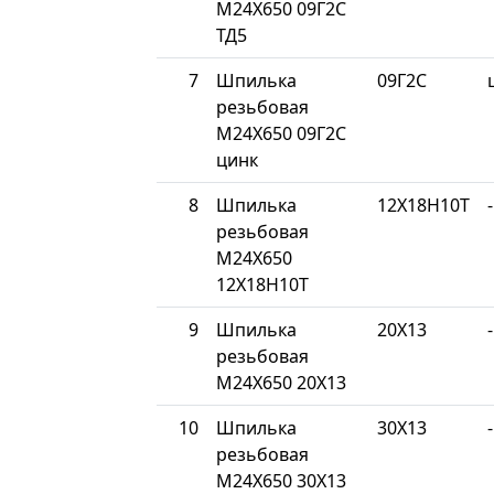
М24Х650 09Г2С
ТД5
7
Шпилька
09Г2С
резьбовая
М24Х650 09Г2С
цинк
8
Шпилька
12Х18Н10Т
-
резьбовая
М24Х650
12Х18Н10Т
9
Шпилька
20Х13
-
резьбовая
М24Х650 20Х13
10
Шпилька
30Х13
-
резьбовая
М24Х650 30Х13