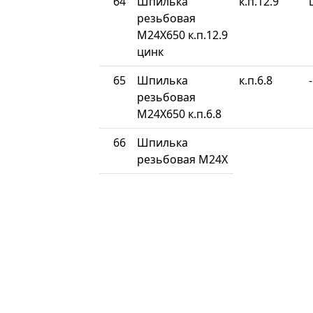
64
Шпилька
к.п.12.9
резьбовая
М24Х650 к.п.12.9
цинк
65
Шпилька
к.п.6.8
-
резьбовая
М24Х650 к.п.6.8
66
Шпилька
резьбовая М24Х