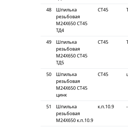
48
Шпилька
СТ45
резьбовая
М24Х650 СТ45
ТД4
49
Шпилька
СТ45
резьбовая
М24Х650 СТ45
ТД5
50
Шпилька
СТ45
резьбовая
М24Х650 СТ45
цинк
51
Шпилька
к.п.10.9
-
резьбовая
М24Х650 к.п.10.9