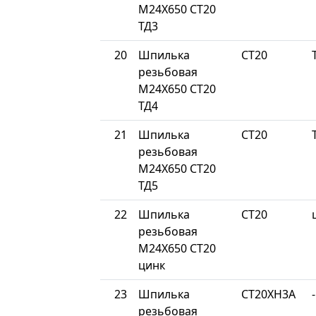
М24Х650 СТ20
ТД3
20
Шпилька
СТ20
резьбовая
М24Х650 СТ20
ТД4
21
Шпилька
СТ20
резьбовая
М24Х650 СТ20
ТД5
22
Шпилька
СТ20
резьбовая
М24Х650 СТ20
цинк
23
Шпилька
СТ20ХН3А
-
резьбовая