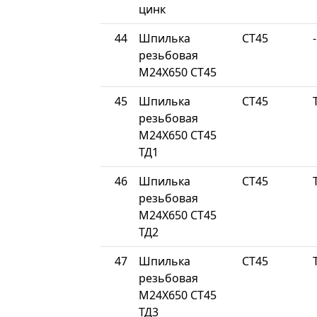
цинк
44
Шпилька
СТ45
-
резьбовая
М24Х650 СТ45
45
Шпилька
СТ45
резьбовая
М24Х650 СТ45
ТД1
46
Шпилька
СТ45
резьбовая
М24Х650 СТ45
ТД2
47
Шпилька
СТ45
резьбовая
М24Х650 СТ45
ТД3