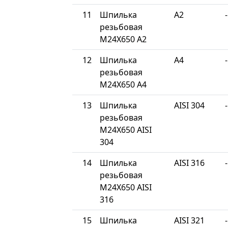
11
Шпилька
A2
-
резьбовая
М24Х650 A2
12
Шпилька
A4
-
резьбовая
М24Х650 A4
13
Шпилька
AISI 304
-
резьбовая
М24Х650 AISI
304
14
Шпилька
AISI 316
-
резьбовая
М24Х650 AISI
316
15
Шпилька
AISI 321
-