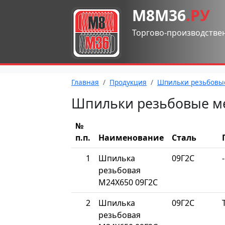
М8М36
.РУ
Торгово-производстве
Главная
Продукция
Шпильки резьбовы
Шпильки резьбовые м
№
п.п.
Наименование
Сталь
1
Шпилька
09Г2С
-
резьбовая
М24Х650 09Г2С
2
Шпилька
09Г2С
резьбовая