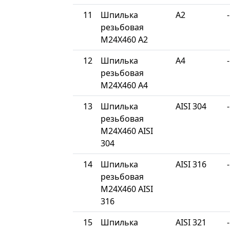
11
Шпилька
A2
-
резьбовая
М24Х460 A2
12
Шпилька
A4
-
резьбовая
М24Х460 A4
13
Шпилька
AISI 304
-
резьбовая
М24Х460 AISI
304
14
Шпилька
AISI 316
-
резьбовая
М24Х460 AISI
316
15
Шпилька
AISI 321
-