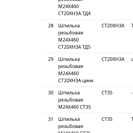
М24Х460
СТ20ХН3А ТД4
28
Шпилька
СТ20ХН3А
резьбовая
М24Х460
СТ20ХН3А ТД5
29
Шпилька
СТ20ХН3А
резьбовая
М24Х460
СТ20ХН3А цинк
30
Шпилька
СТ35
-
резьбовая
М24Х460 СТ35
31
Шпилька
СТ35
резьбовая