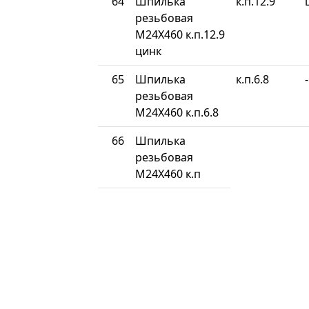
64
Шпилька
к.п.12.9
резьбовая
М24Х460 к.п.12.9
цинк
65
Шпилька
к.п.6.8
-
резьбовая
М24Х460 к.п.6.8
66
Шпилька
резьбовая
М24Х460 к.п