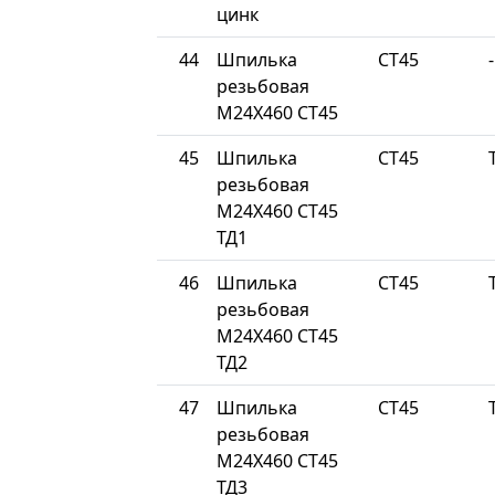
цинк
44
Шпилька
СТ45
-
резьбовая
М24Х460 СТ45
45
Шпилька
СТ45
резьбовая
М24Х460 СТ45
ТД1
46
Шпилька
СТ45
резьбовая
М24Х460 СТ45
ТД2
47
Шпилька
СТ45
резьбовая
М24Х460 СТ45
ТД3