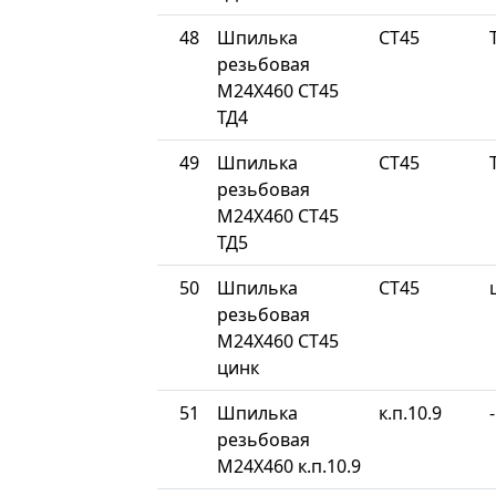
48
Шпилька
СТ45
резьбовая
М24Х460 СТ45
ТД4
49
Шпилька
СТ45
резьбовая
М24Х460 СТ45
ТД5
50
Шпилька
СТ45
резьбовая
М24Х460 СТ45
цинк
51
Шпилька
к.п.10.9
-
резьбовая
М24Х460 к.п.10.9