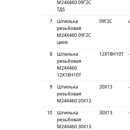
М24Х460 09Г2С
ТД5
7
Шпилька
09Г2С
резьбовая
М24Х460 09Г2С
цинк
8
Шпилька
12Х18Н10Т
-
резьбовая
М24Х460
12Х18Н10Т
9
Шпилька
20Х13
-
резьбовая
М24Х460 20Х13
10
Шпилька
30Х13
-
резьбовая
М24Х460 30Х13