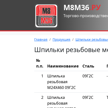
М8М36
.РУ
Торгово-производстве
Главная
Продукция
Шпильки резьбовы
Шпильки резьбовые м
№
п.п.
Наименование
Сталь
1
Шпилька
09Г2С
-
резьбовая
М24Х460 09Г2С
2
Шпилька
09Г2С
резьбовая