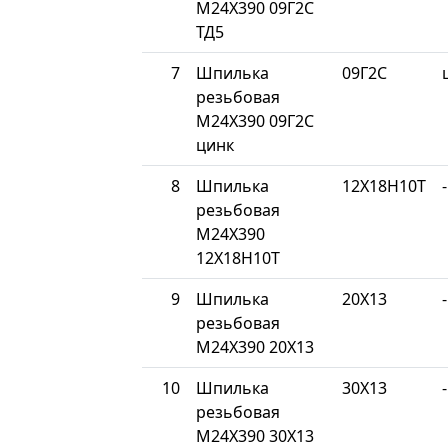
М24Х390 09Г2С
ТД5
7
Шпилька
09Г2С
резьбовая
М24Х390 09Г2С
цинк
8
Шпилька
12Х18Н10Т
-
резьбовая
М24Х390
12Х18Н10Т
9
Шпилька
20Х13
-
резьбовая
М24Х390 20Х13
10
Шпилька
30Х13
-
резьбовая
М24Х390 30Х13