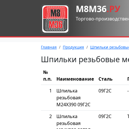
М8М36
.РУ
Торгово-производстве
Главная
Продукция
Шпильки резьбовы
Шпильки резьбовые м
№
п.п.
Наименование
Сталь
1
Шпилька
09Г2С
-
резьбовая
М24Х390 09Г2С
2
Шпилька
09Г2С
резьбовая