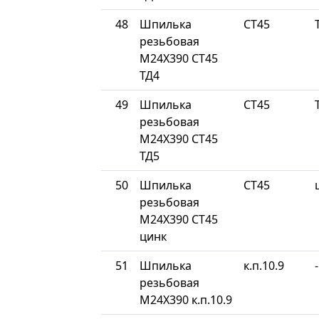
48
Шпилька
СТ45
резьбовая
М24Х390 СТ45
ТД4
49
Шпилька
СТ45
резьбовая
М24Х390 СТ45
ТД5
50
Шпилька
СТ45
резьбовая
М24Х390 СТ45
цинк
51
Шпилька
к.п.10.9
-
резьбовая
М24Х390 к.п.10.9