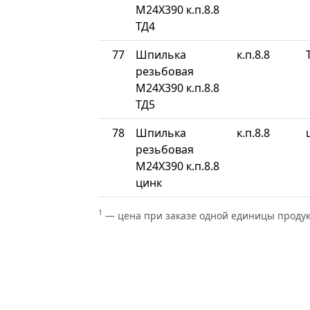
М24Х390 к.п.8.8
ТД4
77
Шпилька
к.п.8.8
резьбовая
М24Х390 к.п.8.8
ТД5
78
Шпилька
к.п.8.8
резьбовая
М24Х390 к.п.8.8
цинк
1
— цена при заказе одной единицы проду