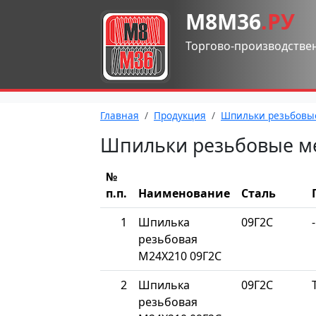
М8М36
.РУ
Торгово-производстве
Главная
Продукция
Шпильки резьбовы
Шпильки резьбовые м
№
п.п.
Наименование
Сталь
1
Шпилька
09Г2С
-
резьбовая
М24Х210 09Г2С
2
Шпилька
09Г2С
резьбовая