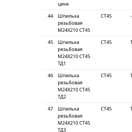
цинк
44
Шпилька
СТ45
-
резьбовая
М24Х210 СТ45
45
Шпилька
СТ45
резьбовая
М24Х210 СТ45
ТД1
46
Шпилька
СТ45
резьбовая
М24Х210 СТ45
ТД2
47
Шпилька
СТ45
резьбовая
М24Х210 СТ45
ТД3