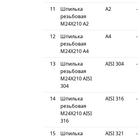
11
Шпилька
A2
-
резьбовая
М24Х210 A2
12
Шпилька
A4
-
резьбовая
М24Х210 A4
13
Шпилька
AISI 304
-
резьбовая
М24Х210 AISI
304
14
Шпилька
AISI 316
-
резьбовая
М24Х210 AISI
316
15
Шпилька
AISI 321
-