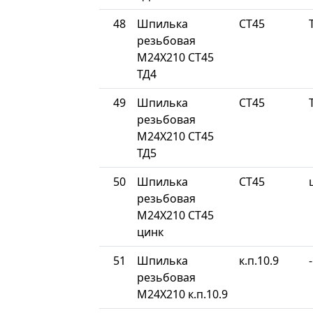
48
Шпилька
СТ45
резьбовая
М24Х210 СТ45
ТД4
49
Шпилька
СТ45
резьбовая
М24Х210 СТ45
ТД5
50
Шпилька
СТ45
резьбовая
М24Х210 СТ45
цинк
51
Шпилька
к.п.10.9
-
резьбовая
М24Х210 к.п.10.9