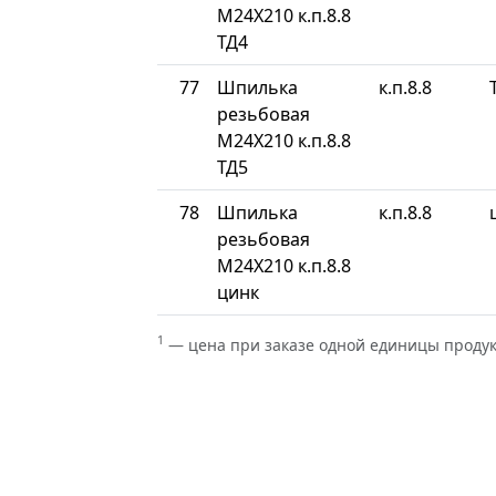
М24Х210 к.п.8.8
ТД4
77
Шпилька
к.п.8.8
резьбовая
М24Х210 к.п.8.8
ТД5
78
Шпилька
к.п.8.8
резьбовая
М24Х210 к.п.8.8
цинк
1
— цена при заказе одной единицы проду