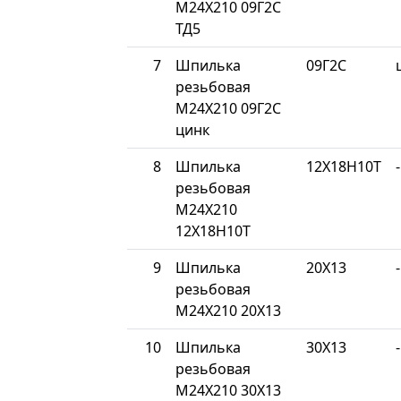
М24Х210 09Г2С
ТД5
7
Шпилька
09Г2С
резьбовая
М24Х210 09Г2С
цинк
8
Шпилька
12Х18Н10Т
-
резьбовая
М24Х210
12Х18Н10Т
9
Шпилька
20Х13
-
резьбовая
М24Х210 20Х13
10
Шпилька
30Х13
-
резьбовая
М24Х210 30Х13