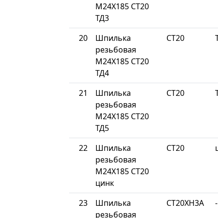
М24Х185 СТ20
ТД3
20
Шпилька
СТ20
резьбовая
М24Х185 СТ20
ТД4
21
Шпилька
СТ20
резьбовая
М24Х185 СТ20
ТД5
22
Шпилька
СТ20
резьбовая
М24Х185 СТ20
цинк
23
Шпилька
СТ20ХН3А
-
резьбовая