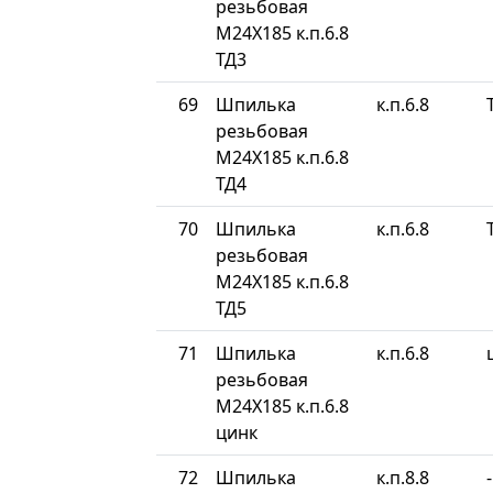
резьбовая
М24Х185 к.п.6.8
ТД3
69
Шпилька
к.п.6.8
резьбовая
М24Х185 к.п.6.8
ТД4
70
Шпилька
к.п.6.8
резьбовая
М24Х185 к.п.6.8
ТД5
71
Шпилька
к.п.6.8
резьбовая
М24Х185 к.п.6.8
цинк
72
Шпилька
к.п.8.8
-