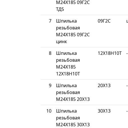
М24Х185 09Г2С
ТД5
7
Шпилька
09Г2С
резьбовая
М24Х185 09Г2С
цинк
8
Шпилька
12Х18Н10Т
-
резьбовая
М24Х185
12Х18Н10Т
9
Шпилька
20Х13
-
резьбовая
М24Х185 20Х13
10
Шпилька
30Х13
-
резьбовая
М24Х185 30Х13