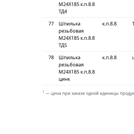
М24Х185 к.п.8.8
ТД4
77
Шпилька
к.п.8.8
резьбовая
М24Х185 к.п.8.8
ТД5
78
Шпилька
к.п.8.8
резьбовая
М24Х185 к.п.8.8
цинк
1
— цена при заказе одной единицы проду