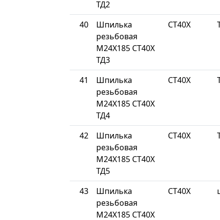
ТД2
40
Шпилька
СТ40Х
резьбовая
М24Х185 СТ40Х
ТД3
41
Шпилька
СТ40Х
резьбовая
М24Х185 СТ40Х
ТД4
42
Шпилька
СТ40Х
резьбовая
М24Х185 СТ40Х
ТД5
43
Шпилька
СТ40Х
резьбовая
М24Х185 СТ40Х