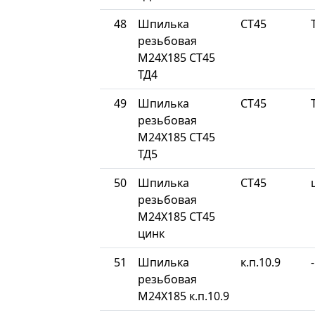
48
Шпилька
СТ45
резьбовая
М24Х185 СТ45
ТД4
49
Шпилька
СТ45
резьбовая
М24Х185 СТ45
ТД5
50
Шпилька
СТ45
резьбовая
М24Х185 СТ45
цинк
51
Шпилька
к.п.10.9
-
резьбовая
М24Х185 к.п.10.9