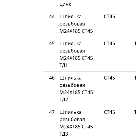
цинк
44
Шпилька
СТ45
-
резьбовая
М24Х185 СТ45
45
Шпилька
СТ45
резьбовая
М24Х185 СТ45
ТД1
46
Шпилька
СТ45
резьбовая
М24Х185 СТ45
ТД2
47
Шпилька
СТ45
резьбовая
М24Х185 СТ45
ТД3