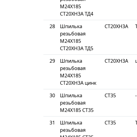
М24Х185
СТ20ХН3А ТД4
28
Шпилька
СТ20ХН3А
резьбовая
М24Х185
СТ20ХН3А ТД5
29
Шпилька
СТ20ХН3А
резьбовая
М24Х185
СТ20ХН3А цинк
30
Шпилька
СТ35
-
резьбовая
М24Х185 СТ35
31
Шпилька
СТ35
резьбовая