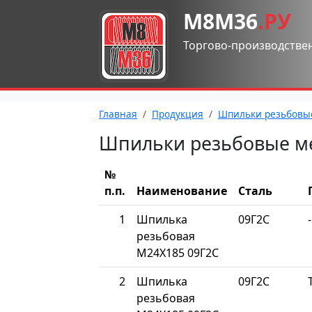
М8М36
.РУ
Торгово-производстве
Главная
Продукция
Шпильки резьбовы
Шпильки резьбовые м
№
п.п.
Наименование
Сталь
1
Шпилька
09Г2С
-
резьбовая
М24Х185 09Г2С
2
Шпилька
09Г2С
резьбовая