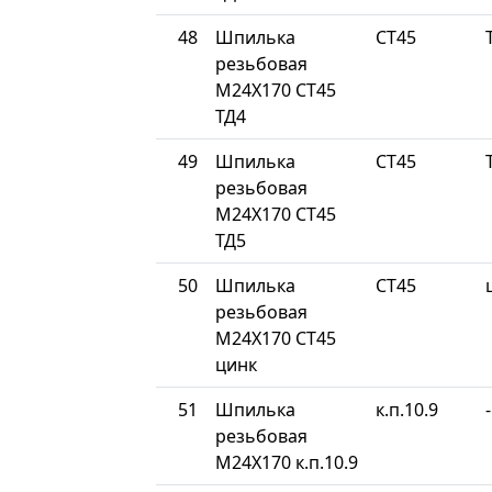
48
Шпилька
СТ45
резьбовая
М24Х170 СТ45
ТД4
49
Шпилька
СТ45
резьбовая
М24Х170 СТ45
ТД5
50
Шпилька
СТ45
резьбовая
М24Х170 СТ45
цинк
51
Шпилька
к.п.10.9
-
резьбовая
М24Х170 к.п.10.9