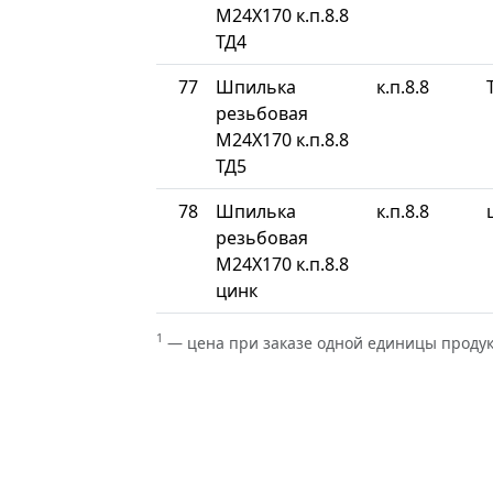
М24Х170 к.п.8.8
ТД4
77
Шпилька
к.п.8.8
резьбовая
М24Х170 к.п.8.8
ТД5
78
Шпилька
к.п.8.8
резьбовая
М24Х170 к.п.8.8
цинк
1
— цена при заказе одной единицы проду