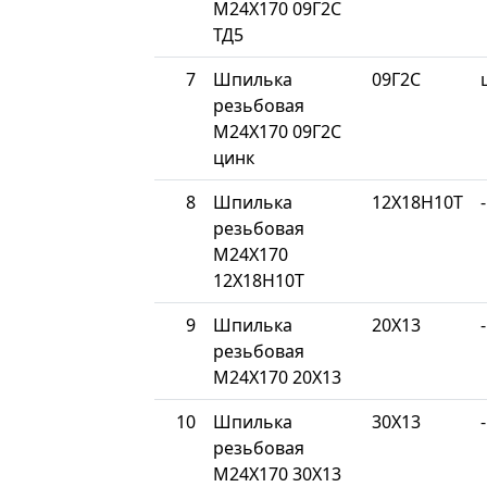
М24Х170 09Г2С
ТД5
7
Шпилька
09Г2С
резьбовая
М24Х170 09Г2С
цинк
8
Шпилька
12Х18Н10Т
-
резьбовая
М24Х170
12Х18Н10Т
9
Шпилька
20Х13
-
резьбовая
М24Х170 20Х13
10
Шпилька
30Х13
-
резьбовая
М24Х170 30Х13