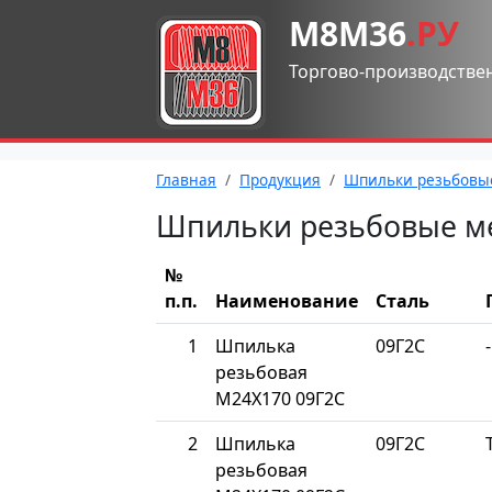
М8М36
.РУ
Торгово-производстве
Главная
Продукция
Шпильки резьбовы
Шпильки резьбовые м
№
п.п.
Наименование
Сталь
1
Шпилька
09Г2С
-
резьбовая
М24Х170 09Г2С
2
Шпилька
09Г2С
резьбовая