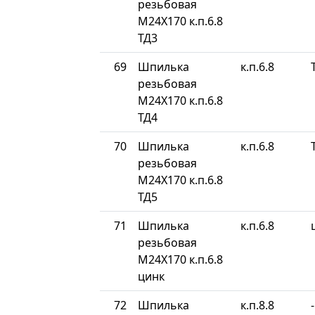
резьбовая
М24Х170 к.п.6.8
ТД3
69
Шпилька
к.п.6.8
резьбовая
М24Х170 к.п.6.8
ТД4
70
Шпилька
к.п.6.8
резьбовая
М24Х170 к.п.6.8
ТД5
71
Шпилька
к.п.6.8
резьбовая
М24Х170 к.п.6.8
цинк
72
Шпилька
к.п.8.8
-