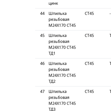
цинк
44
Шпилька
СТ45
-
резьбовая
М24Х170 СТ45
45
Шпилька
СТ45
резьбовая
М24Х170 СТ45
ТД1
46
Шпилька
СТ45
резьбовая
М24Х170 СТ45
ТД2
47
Шпилька
СТ45
резьбовая
М24Х170 СТ45
ТД3