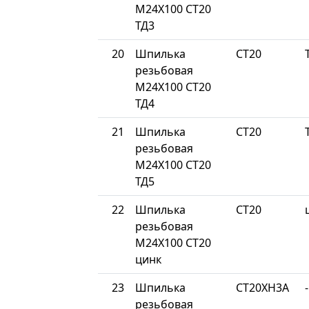
М24Х100 СТ20
ТД3
20
Шпилька
СТ20
резьбовая
М24Х100 СТ20
ТД4
21
Шпилька
СТ20
резьбовая
М24Х100 СТ20
ТД5
22
Шпилька
СТ20
резьбовая
М24Х100 СТ20
цинк
23
Шпилька
СТ20ХН3А
-
резьбовая