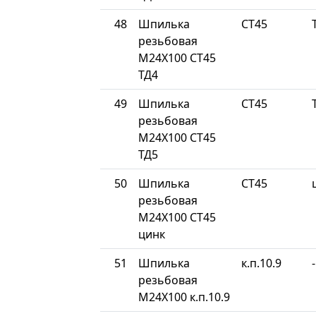
48
Шпилька
СТ45
резьбовая
М24Х100 СТ45
ТД4
49
Шпилька
СТ45
резьбовая
М24Х100 СТ45
ТД5
50
Шпилька
СТ45
резьбовая
М24Х100 СТ45
цинк
51
Шпилька
к.п.10.9
-
резьбовая
М24Х100 к.п.10.9