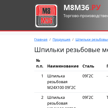
М8М36
.РУ
Торгово-производстве
Главная
Продукция
Шпильки резьбовы
Шпильки резьбовые м
№
п.п.
Наименование
Сталь
1
Шпилька
09Г2С
-
резьбовая
М24Х100 09Г2С
2
Шпилька
09Г2С
резьбовая