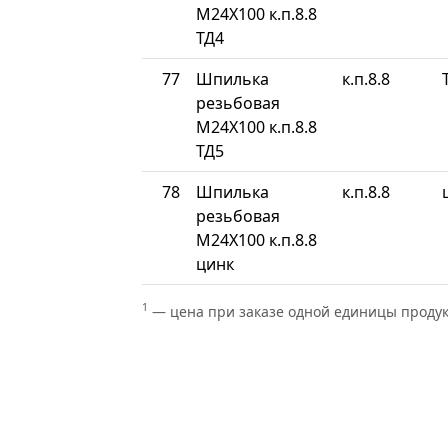
М24Х100 к.п.8.8
ТД4
77
Шпилька
к.п.8.8
резьбовая
М24Х100 к.п.8.8
ТД5
78
Шпилька
к.п.8.8
резьбовая
М24Х100 к.п.8.8
цинк
1
— цена при заказе одной единицы проду