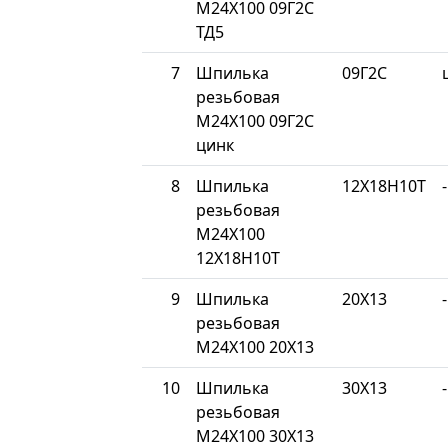
М24Х100 09Г2С
ТД5
7
Шпилька
09Г2С
резьбовая
М24Х100 09Г2С
цинк
8
Шпилька
12Х18Н10Т
-
резьбовая
М24Х100
12Х18Н10Т
9
Шпилька
20Х13
-
резьбовая
М24Х100 20Х13
10
Шпилька
30Х13
-
резьбовая
М24Х100 30Х13