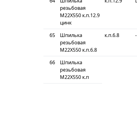
64
Шпилька
к.п.12.9
резьбовая
М22Х550 к.п.12.9
цинк
65
Шпилька
к.п.6.8
-
резьбовая
М22Х550 к.п.6.8
66
Шпилька
резьбовая
М22Х550 к.п