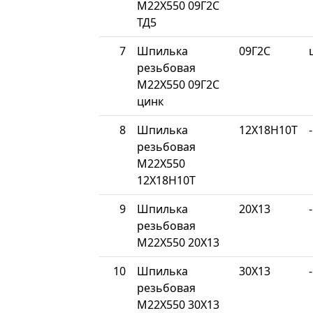
М22Х550 09Г2С
ТД5
7
Шпилька
09Г2С
резьбовая
М22Х550 09Г2С
цинк
8
Шпилька
12Х18Н10Т
-
резьбовая
М22Х550
12Х18Н10Т
9
Шпилька
20Х13
-
резьбовая
М22Х550 20Х13
10
Шпилька
30Х13
-
резьбовая
М22Х550 30Х13