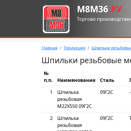
М8М36
.РУ
Торгово-производстве
Главная
Продукция
Шпильки резьбовы
Шпильки резьбовые м
№
п.п.
Наименование
Сталь
1
Шпилька
09Г2С
-
резьбовая
М22Х550 09Г2С
2
Шпилька
09Г2С
резьбовая