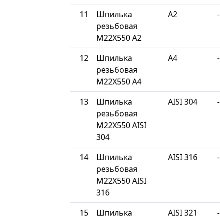
11
Шпилька
A2
-
резьбовая
М22Х550 A2
12
Шпилька
A4
-
резьбовая
М22Х550 A4
13
Шпилька
AISI 304
-
резьбовая
М22Х550 AISI
304
14
Шпилька
AISI 316
-
резьбовая
М22Х550 AISI
316
15
Шпилька
AISI 321
-