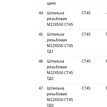
цинк
44
Шпилька
СТ45
-
резьбовая
М22Х550 СТ45
45
Шпилька
СТ45
резьбовая
М22Х550 СТ45
ТД1
46
Шпилька
СТ45
резьбовая
М22Х550 СТ45
ТД2
47
Шпилька
СТ45
резьбовая
М22Х550 СТ45
ТД3