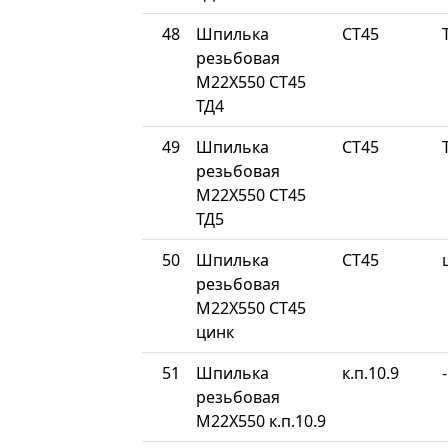
48
Шпилька
СТ45
резьбовая
М22Х550 СТ45
ТД4
49
Шпилька
СТ45
резьбовая
М22Х550 СТ45
ТД5
50
Шпилька
СТ45
резьбовая
М22Х550 СТ45
цинк
51
Шпилька
к.п.10.9
-
резьбовая
М22Х550 к.п.10.9